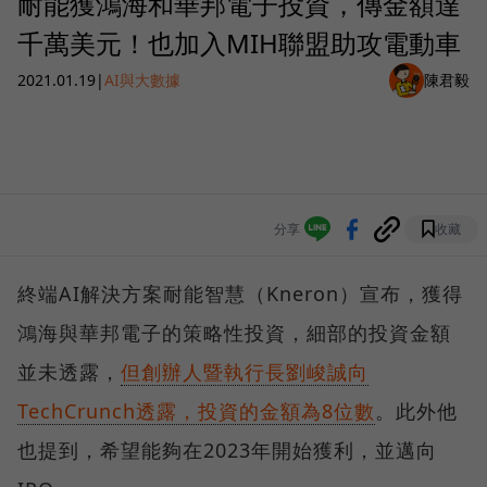
耐能獲鴻海和華邦電子投資，傳金額達
千萬美元！也加入MIH聯盟助攻電動車
2021.01.19
|
AI與大數據
陳君毅
分享
收藏
終端AI解決方案耐能智慧（Kneron）宣布，獲得
鴻海與華邦電子的策略性投資，細部的投資金額
並未透露，
但創辦人暨執行長劉峻誠向
TechCrunch透露，投資的金額為8位數
。此外他
也提到，希望能夠在2023年開始獲利，並邁向