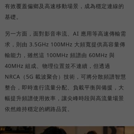
有效覆蓋偏鄉及高速移動場景，成為穩定連線的
基礎。
另一方面，面對影音串流、AI 應用等高速傳輸需
求，則由 3.5GHz 100MHz 大頻寬提供高容量傳
輸能力，雖然這 100MHz 頻譜由 60MHz 與
40MHz 組成、物理位置並不連續，但透過
NRCA（5G 載波聚合）技術，可將分散頻譜智慧
整合，即時進行流量分配、負載平衡與備援，大
幅提升頻譜使用效率，讓尖峰時段與高流量場景
依然維持穩定的網路品質。