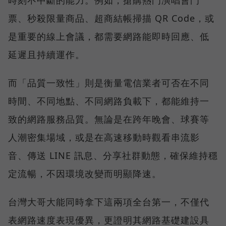
時刻不中斷的能力。例如，搶購熱門演唱會門
票、秒殺限量商品、超商結帳掃描 QR Code，或
是重要的線上會議，都需要網路能即時回應、低
延遲且持續運作。
而「品質一致性」則是衡量電信業者可否在不同
時間、不同地點、不同網路負載下，都能維持一
致的網路服務品質。無論是在跨年晚會、球賽等
人潮密集場域，或是在高速移動時觀看串流影
音、傳送 LINE 訊息、分享社群動態，確保維持穩
定流暢，不因環境改變而明顯降速。
台灣大哥大能同時拿下這兩項全台第一，不僅代
表網路速度表現優異，更證明其網路基礎建設具