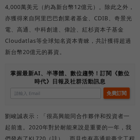
4,000萬美元（約為新台幣12億元）。除此之外，
亦獲得來自阿里巴巴創業者基金、CDIB、奇景光
電、高通、中科創達、偉詮、紅杉資本子基金
Cloudatlas等全球知名資本青睞，共計獲得超過
新台幣20億元的募資。
掌握最新AI、半導體、數位趨勢！訂閱《數位
時代》日報及社群活動訊息
劉峻誠表示：「很高興能同合作夥伴和投資者一
起前進。2020年對於耐能來說是重要的一年，我
們發布了KL720（註），而且也有高通前臺北工程