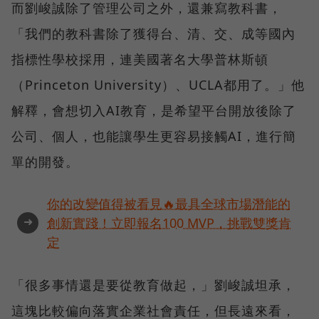
而劉峻誠除了管理公司之外，還兼寫教科書，
「我們的教科書除了獲得台、清、交、成等國內
指標性學校採用，連美國著名大學普林斯頓
（Princeton University）、UCLA都用了。」他
解釋，會想切入AI教育，是希望平台開放後除了
公司、個人，也能讓學生更容易接觸AI，進行簡
單的開發。
你的改變值得被看見🔥最具全球市場潛能的
➜
創新實踐！立即報名100 MVP，挑戰雙獎肯
定
「很多事情還是要從教育做起，」劉峻誠坦承，
這塊比較偏向落實企業社會責任，但長遠來看，