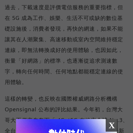
過去，下載速度是評價電信服務的重要指標，但
在 5G 成為工作、娛樂、生活不可或缺的數位基
礎設施後，消費者發現，再快的網速，如果不能
讓其在人潮聚集、高速移動或室內空間維持穩定
連線，即無法轉換成好的使用體驗，也因如此，
衡量「好網路」的標準，也逐漸從追求測速數
字，轉向任何時間、任何地點都能穩定連線的使
用體驗。
這樣的轉變，也反映在國際權威網路分析機構
Opensignal 公布的評比結果。今年初，台灣大
哥大不僅率先奪下「 4G／5G 在線率全球 No.3、
X
全台 No.1 」國際級榮譽，在 Opensignal 最新