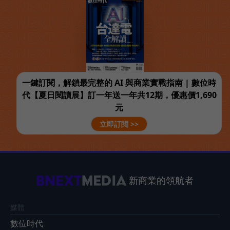
一鍵訂閱，解鎖最完整的 AI 與商業實戰指南 | 數位時
代【夏日閱讀展】訂一年送一年共12期，優惠價1,690
元
立即訂閱 >>
新商業的領航者
媒體
數位時代