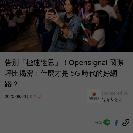
告別「極速迷思」！Opensignal 國際
評比揭密：什麼才是 5G 時代的好網
路？
sponsored by
2026.08.03
|
3C生活
台灣大哥大
分享