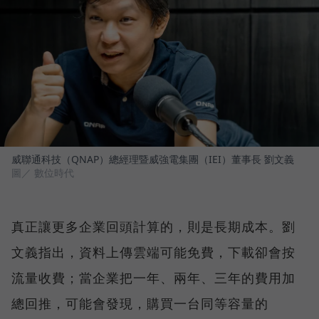
威聯通科技（QNAP）總經理暨威強電集團（IEI）董事長 劉文義
圖／ 數位時代
真正讓更多企業回頭計算的，則是長期成本。劉
文義指出，資料上傳雲端可能免費，下載卻會按
流量收費；當企業把一年、兩年、三年的費用加
總回推，可能會發現，購買一台同等容量的