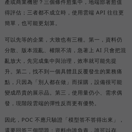
產或商業機密？三個條件愈集中，地端部署愈值
得評估；三者都不成立時，使用雲端 API 往往更
簡單，也可能更划算。
可以先等的企業，大致也有三種。第一，資料仍
分散、版本混亂、權限不清，急著上 AI 只會把混
亂放大，先完成集中與治理，效率就可能先提
升。第二，找不到一個具體且反覆發生的業務痛
點，只因為「別人都在做」而採購，設備很可能
變成昂貴的展示品。第三，使用量仍小、需求偶
發，現階段雲端的彈性反而更有優勢。
因此，POC 不應只驗證「模型答不答得出來」，
還要回答三個問題：資料由誰負責，誰可以存