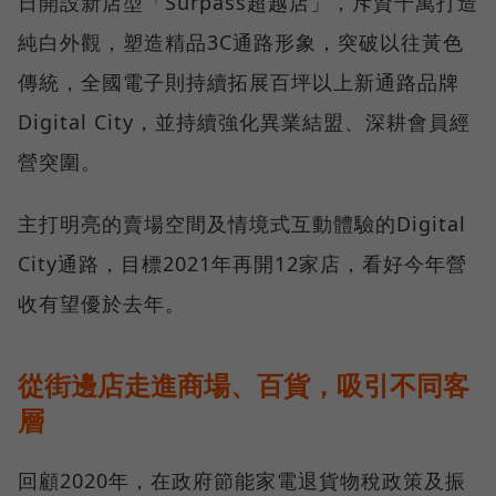
日開設新店型「Surpass超越店」，斥資千萬打造
純白外觀，塑造精品3C通路形象，突破以往黃色
傳統，全國電子則持續拓展百坪以上新通路品牌
Digital City，並持續強化異業結盟、深耕會員經
營突圍。
主打明亮的賣場空間及情境式互動體驗的Digital
City通路，目標2021年再開12家店，看好今年營
收有望優於去年。
從街邊店走進商場、百貨，吸引不同客
層
回顧2020年，在政府節能家電退貨物稅政策及振