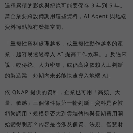
過程累積的影像與紀錄可能要保存 3 年到 5 年。
當企業要跨設備調用這些資料，AI Agent 與地端
資料節點就有發揮空間。
「重複性資料處理越多，或重複性動作越多的產
業，越容易透過導入 AI 提高工作效率。」反過來
說，較傳統、人力密集，或仍高度依賴人工判斷
的製造業，短期內未必能快速導入地端 AI。
依 QNAP 提供的資料，企業也可用「高頻、大
量、敏感」三個條件做第一輪判斷：資料是否被
頻繁調用？規模是否大到雲端傳輸與長期費用開
始變得明顯？內容是否涉及個資、法規、智慧財