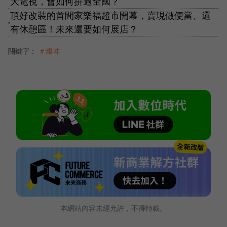
大電視，會如何拚過全國？
頂好改裝的首間家樂福超市開幕，賣現做便當、還
●
有休憩區！未來還要如何展店？
關鍵字：
＃燦坤
本網站內容未經允許，不得轉載。