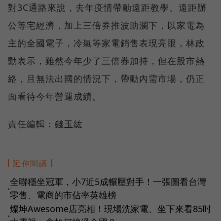
對3C通路來說，去年疫情帶動遠距教學、遠距辦
公等宅經濟，加上三倍券推波助瀾下，以家電為
主的全國電子，冷氣等家電銷售表現亮眼，林政
勳表示，雖然今年少了三倍券加持，但在股市熱
絡，且無法出國的情況下，帶動內需市場，仍正
面看待今年營運成績。
責任編輯：錢玉紘
延伸閱讀
全聯穩坐冠軍，小7近5成輾壓對手！一張圖看台灣
●
零售、電商的市佔率英雄榜
燦坤Awesome店亮相！現場洗家電、坐下來看85吋
●