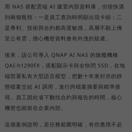
用 NAS 搭配雲端 AI 建置內部資料庫，但很快遇
到兩個瓶頸：一是員工查詢時明顯出現卡頓；二
是專利、技術與合約都高度敏感，高層不願上傳
至公有雲，擔心機密資料會有外洩的疑慮。
後來，該公司導入 QNAP AI NAS 的旗艦機種
QAI-h1290FX，搭配顯示卡與全快閃 SSD，在地
端部署私有大型語言模型，把數十年來封存的靜
態檔案交給 AI 調用，進行跨檔案摘要與精準搜
尋。員工因此省下翻找合約與報告的時間，核心
機密也能留在企業內部。
這個案例說明，若任務範圍明確，有些應用不必