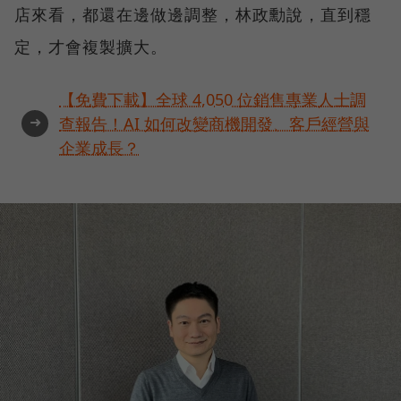
店來看，都還在邊做邊調整，林政勳說，直到穩
定，才會複製擴大。
【免費下載】全球 4,050 位銷售專業人士調
➜
查報告！AI 如何改變商機開發、客戶經營與
企業成長？