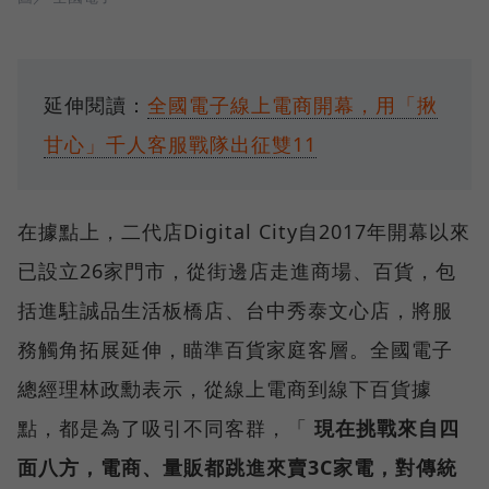
延伸閱讀：
全國電子線上電商開幕，用「揪
甘心」千人客服戰隊出征雙11
在據點上，二代店Digital City自2017年開幕以來
已設立26家門市，從街邊店走進商場、百貨，包
括進駐誠品生活板橋店、台中秀泰文心店，將服
務觸角拓展延伸，瞄準百貨家庭客層。全國電子
總經理林政勳表示，從線上電商到線下百貨據
點，都是為了吸引不同客群，「
現在挑戰來自四
面八方，電商、量販都跳進來賣3C家電，對傳統