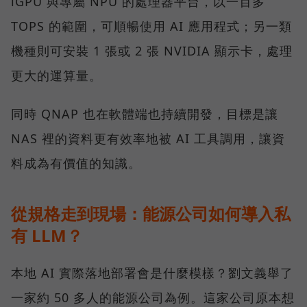
iGPU 與專屬 NPU 的處理器平台，以一百多
TOPS 的範圍，可順暢使用 AI 應用程式；另一類
機種則可安裝 1 張或 2 張 NVIDIA 顯示卡，處理
更大的運算量。
同時 QNAP 也在軟體端也持續開發，目標是讓
NAS 裡的資料更有效率地被 AI 工具調用，讓資
料成為有價值的知識。
從規格走到現場：能源公司如何導入私
有 LLM？
本地 AI 實際落地部署會是什麼模樣？劉文義舉了
一家約 50 多人的能源公司為例。這家公司原本想