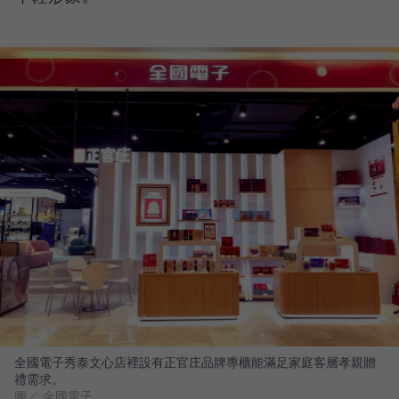
全國電子秀泰文心店裡設有正官庄品牌專櫃能滿足家庭客層孝親贈
禮需求。
圖／ 全國電子