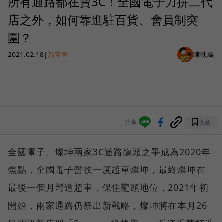
所有通路都在賣3C！全國電子力拚二代
店之外，如何靠進駐百貨、會員制突
圍？
2021.02.18
|
新零售
陳映璇
分享
收藏
全國電子、燦坤兩家3C通路龍頭之爭成為2020年
焦點，全國電子營收一度超車燦坤，最終燦坤在
最後一個月彎道超車，保住龍頭地位，2021年初
開始，兩家通路仍祭出新戰略，燦坤將在本月26