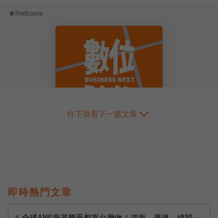
往下滑看下一篇文章
即時熱門文章
全球AI伺服器幾乎都靠台廠做！鴻海、廣達、緯穎⋯