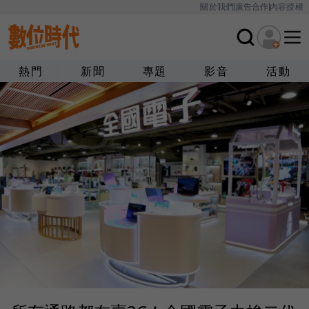
關於我們
廣告合作
內容授權
熱門
新聞
專題
影音
活動