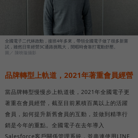
全國電子二代林政勳，接班4年多來，帶領全國電子做了很多新嘗
試，雖然日常經營3C通路挑戰大，閒暇時會靠打電動舒壓。
圖／ 陳映璇攝影
品牌轉型上軌道，2021年著重會員經營
當品牌轉型慢慢步上軌道後，2021年全國電子更
著重在會員經營，截至目前累積百萬以上的活躍
會員，如何提升新舊會員的互動，並做到精準行
銷是今年的重點。全國電子在去年導入
Salesforce客戶關係管理系統，並串連使用LINE