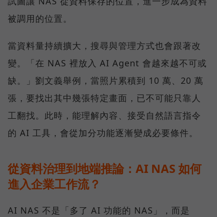
試圖讓 NAS 從資料保存的位置，進一步成為資料
被調用的位置。
當資料量持續擴大，搜尋與管理方式也會跟著改
變。「在 NAS 裡放入 AI Agent 會越來越不可或
缺。」劉文義舉例，當照片累積到 10 萬、20 萬
張，要找出其中幾張特定畫面，已不可能只靠人
工翻找。此時，能理解內容、接受自然語言指令
的 AI 工具，會從加分功能逐漸變成必要條件。
從資料治理到地端推論：AI NAS 如何
進入企業工作流？
AI NAS 不是「多了 AI 功能的 NAS」，而是