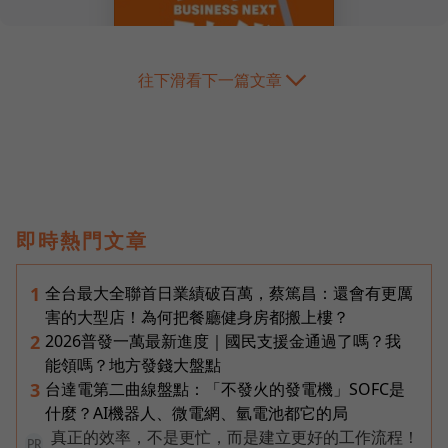
往下滑看下一篇文章
即時熱門文章
全台最大全聯首日業績破百萬，蔡篤昌：還會有更厲
1
害的大型店！為何把餐廳健身房都搬上樓？
2026普發一萬最新進度｜國民支援金通過了嗎？我
2
能領嗎？地方發錢大盤點
台達電第二曲線盤點：「不發火的發電機」SOFC是
3
什麼？AI機器人、微電網、氫電池都它的局
真正的效率，不是更忙，而是建立更好的工作流程！
PR