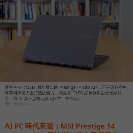
微星科技（MSI）最新推出的 Prestige 14 Flip AI+，正是專為商務
菁英與專業人士打造的解方，高畫質 OLED 顯示器與全天候續航
力，讓 AI 真正流暢地融入日常工作流程。
圖／ 數位時代
AI PC 時代來臨：MSI Prestige 14