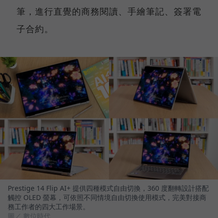
筆，進行直覺的商務閱讀、手繪筆記、簽署電
子合約。
Prestige 14 Flip AI+ 提供四種模式自由切換，360 度翻轉設計搭配
觸控 OLED 螢幕，可依照不同情境自由切換使用模式，完美對接商
務工作者的四大工作場景。
圖／ 數位時代