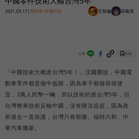
中國零件技術大輸台灣5年
2021.03.17
|
電動車/交通科技
王郁倫
高敬原
分享
收藏
「中國技術大概差台灣5年！」沈國榮說，中國電
動車零件都是做中低階，因為車子都做得很便
宜，3萬人民幣一輛，所以技術約差台灣5年，但
台灣整車技術反輸中國，沒有辦法追趕，因為政
府過去一直保護，台灣只有裕隆、福特六和、中
華汽車幾家。