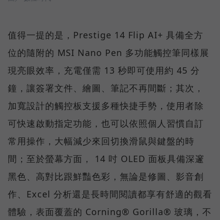
值得一提的是，Prestige 14 Flip AI+ 具備全方
位的隨附的 MSI Nano Pen 多功能觸控筆同樣展
現亮眼效率，充電僅需 13 秒即可使用約 45 分
鐘，讓簽署文件、繪圖、筆記不再間斷；其次，
加寬設計的觸控板支援多種快捷手勢，使用者除
可快速啟動指定功能，也可以依照個人習慣自訂
常用操作，大幅減少來回切換滑鼠與鍵盤的時
間；至於螢幕方面， 14 吋 OLED 面板具備深邃
黑色、高對比跟鮮豔色彩，無論是修圖、影音創
作、Excel 分析還是長時間閱讀都享有舒適的觀看
體驗，表面覆蓋的 Corning® Gorilla® 玻璃，不