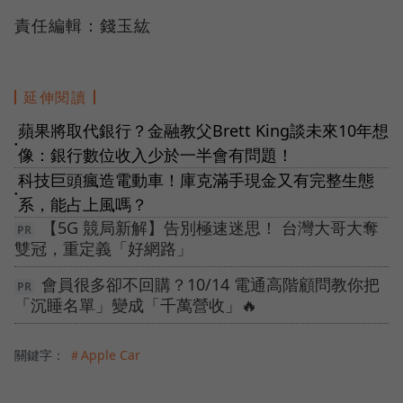
責任編輯：錢玉紘
延伸閱讀
蘋果將取代銀行？金融教父Brett King談未來10年想
●
像：銀行數位收入少於一半會有問題！
科技巨頭瘋造電動車！庫克滿手現金又有完整生態
●
系，能占上風嗎？
【5G 競局新解】告別極速迷思！ 台灣大哥大奪
雙冠，重定義「好網路」
會員很多卻不回購？10/14 電通高階顧問教你把
「沉睡名單」變成「千萬營收」🔥
關鍵字：
＃Apple Car