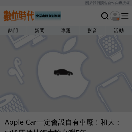
關於我們
廣告合作
內容授權
熱門
新聞
專題
影音
活動
Apple Car一定會設自有車廠！和大：