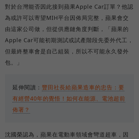
對於台灣能否因此接到蘋果Apple Car訂單？他認
為或許可以寄望MIH平台因佈局完整，蘋果會交
由這家公司做，但從供應鏈角度判斷，「蘋果的
Apple Car可能初期測試或試產階段先委外代工，
但最終整車會是自己組裝，所以不可能永久發外
包。」
延伸閱讀：
豐田社長給蘋果造車的忠告：要
有經營40年的覺悟！如何在能源、電池超前
佈署？
沈國榮認為，蘋果在電動車領域會彎道超車，因