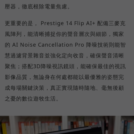
壓器，徹底根除電量焦慮。
更重要的是， Prestige 14 Flip AI+ 配備三麥克
風陣列，能清晰捕捉你的聲音層次與細節，獨家
的 AI Noise Cancellation Pro 降噪技術則能智
慧過濾背景雜音並強化定向收音，確保聲音清晰
聚焦；搭配3D降噪視訊鏡頭，能確保最佳的視訊
影像品質，無論身在何處都能以最優雅的姿態完
成每場關鍵決策，真正實現隨時隨地、毫無後顧
之憂的數位遊牧生活。