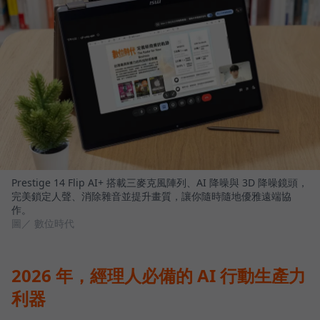
Prestige 14 Flip AI+ 搭載三麥克風陣列、AI 降噪與 3D 降噪鏡頭，
完美鎖定人聲、消除雜音並提升畫質，讓你隨時隨地優雅遠端協
作。
圖／ 數位時代
2026 年，經理人必備的 AI 行動生產力
利器