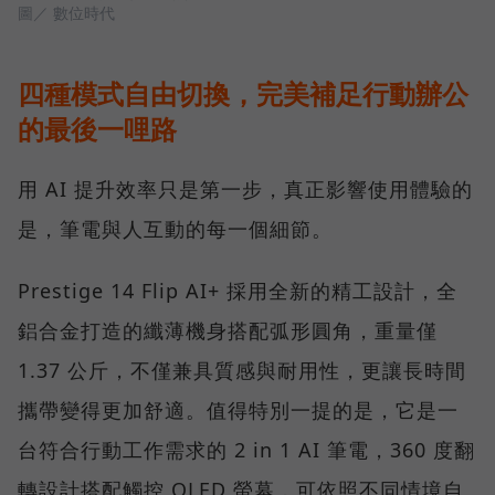
圖／ 數位時代
四種模式自由切換，完美補足行動辦公
的最後一哩路
用 AI 提升效率只是第一步，真正影響使用體驗的
是，筆電與人互動的每一個細節。
Prestige 14 Flip AI+ 採用全新的精工設計，全
鋁合金打造的纖薄機身搭配弧形圓角，重量僅
1.37 公斤，不僅兼具質感與耐用性，更讓長時間
攜帶變得更加舒適。值得特別一提的是，它是一
台符合行動工作需求的 2 in 1 AI 筆電，360 度翻
轉設計搭配觸控 OLED 螢幕，可依照不同情境自