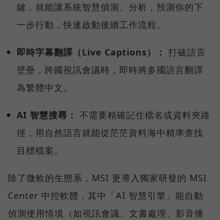
鍵，就能讓系統智慧偵測、分析，預測你的下
一步行動，快速啟動後續工作流程。
即時字幕翻譯（Live Captions）：
打破語言
壁壘，跨國視訊會議時，即時將多國語言翻譯
為繁體中文。
AI 智慧搜尋：
不需要精確記住檔名或資料夾路
徑，用自然語言就能從茫茫資料海中精準查找
目標檔案。
除了微軟的生態系，MSI 更導入獨家研發的 MSI
Center 中控軟體，其中「AI 智慧引擎」能自動
偵測使用情境（如視訊會議、文書處理、影音播