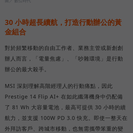
圖／ 數位時代
30 小時超長續航，打造行動辦公的黃
金組合
對於頻繁移動的自由工作者、業務主管或新創創
辦人而言，「電量焦慮」、「吵雜環境」是行動
辦公的最大殺手。
MSI 深刻理解高階經理人的行動痛點，因此
Prestige 14 Flip AI+ 在如此纖薄機身中仍配備
了 81 Wh 大容量電池，最高可提供 30 小時的續
航力，並支援 100W PD 3.0 快充。即使一整天在
外拜訪客戶、跨城市移動，也無需攜帶笨重的變