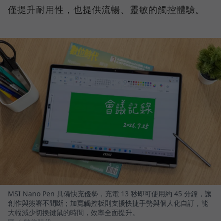
僅提升耐用性，也提供流暢、靈敏的觸控體驗。
MSI Nano Pen 具備快充優勢，充電 13 秒即可使用約 45 分鐘，讓
創作與簽署不間斷；加寬觸控板則支援快捷手勢與個人化自訂，能
大幅減少切換鍵鼠的時間，效率全面提升。