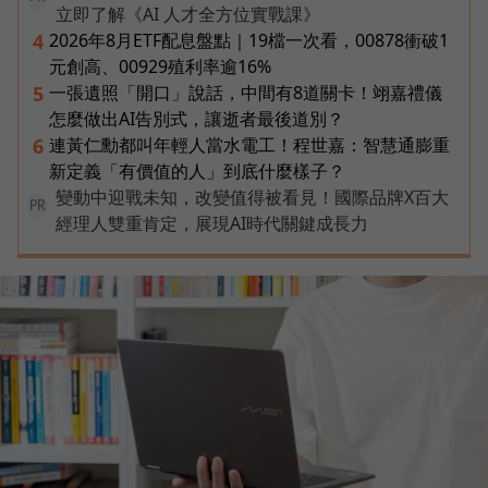
立即了解《AI 人才全方位實戰課》
2026年8月ETF配息盤點｜19檔一次看，00878衝破1
4
元創高、00929殖利率逾16%
一張遺照「開口」說話，中間有8道關卡！翊嘉禮儀
5
怎麼做出AI告別式，讓逝者最後道別？
連黃仁勳都叫年輕人當水電工！程世嘉：智慧通膨重
6
新定義「有價值的人」到底什麼樣子？
變動中迎戰未知，改變值得被看見！國際品牌X百大
PR
經理人雙重肯定，展現AI時代關鍵成長力