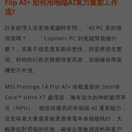
Flip AI+ 如何用地端AI算力重塑工作
流?
許多經理人在更換電腦時常問：「AI PC 真的值
得買嗎？」、「Copilot+ PC 到底能幫我做什
麼？」答案不僅是運算跑得更快，而是將原先繁
瑣、耗時的行政庶務變得更高效，並能確保商業
機密不外洩。
MSI Prestige 14 Flip AI+ 搭載最新的 Intel®
Core™ Ultra X7 處理器，擁有強大的神經處理單
元（NPU），能提供優異的本地端 AI 運算能力，
這意味著大量運算能透過筆電本身就能執行，大
幅降低對雲端的依賴，確保企業敏感資料與客戶