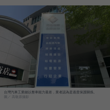
台灣汽車工業鏈以整車能力最差，業者認為是過度保護關係。
圖／ 高敬原攝影