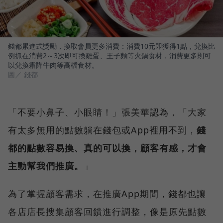
錢都累進式獎勵，換取會員更多消費：消費10元即獲得1點，兌換比
例抓在消費2～3次即可換雞蛋、王子麵等火鍋食材，消費更多則可
以兌換霜降牛肉等高檔食材。
圖／ 錢都
「不要小鼻子、小眼睛！」張美華認為，「大家
有太多無用的點數躺在錢包或App裡用不到，
錢
都的點數容易換、真的可以換，顧客有感，才會
主動幫我們推廣。
」
為了掌握顧客需求，在推廣App期間，錢都也讓
各店店長搜集顧客回饋進行調整，像是原先點數