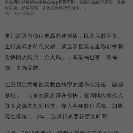
多無用的點數躺在錢包或App裡用不到，錢都的點數容易換、真的
可以換，顧客有感，才會主動幫我們推廣。」
圖／ 蔡仁譯攝影
更別說還有價位更高的連鎖店，以及店數不多、
主打差異的特色火鍋；就連零售業者全聯都曾開
設快閃火鍋店「全火鍋」，家樂福也有「樂福
鍋」火鍋品牌。
在密切注意餐飲業數位轉型的運作狀況後，錢都
發現，「同業的腳步實在很快，短時間內就投入
許多資源在創新科技、導入各種數位系統。如果
現在落後1、2年，追趕起來要花更久時間。」
於是，2018年開始，錢都內部進行了多次討論，