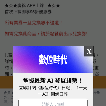
X
掌握最新 AI 發展趨勢！
立即訂閱《數位時代》日報、《一天
會員加入錢都App後即可享單次95折優惠，折數設定除了成本考量
一AI》圖解日報
外，也可以阻擋只為折扣而來的顧客。
圖／ 錢都App