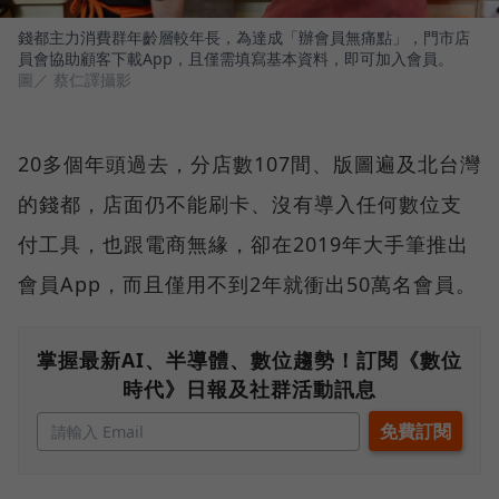
錢都主力消費群年齡層較年長，為達成「辦會員無痛點」，門市店
員會協助顧客下載App，且僅需填寫基本資料，即可加入會員。
圖／ 蔡仁譯攝影
20多個年頭過去，分店數107間、版圖遍及北台灣
的錢都，店面仍不能刷卡、沒有導入任何數位支
付工具，也跟電商無緣，卻在2019年大手筆推出
會員App，而且僅用不到2年就衝出50萬名會員。
掌握最新AI、半導體、數位趨勢！訂閱《數位
時代》日報及社群活動訊息