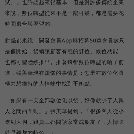
試。」也許聽起來很基本，但是對許多傳統企業
來說，數位轉型從來不是一蹴可幾，都是需要花
時間磨合與學習的。
對錢都來說，開發會員App與招募50萬會員數只
是個開始，後續讓顧客有感的訂位、候位功能，
也都可望陸續推出。推著錢都數位轉型的輪子前
進，張美華現在煩惱的事情是：怎麼在數位化跟
極力想維持的人情味中找到平衡點。
「如果有一天全部數位化以後，好像就少了人與
人之間的互動。」張美華提到，「很多客人從小
吃到大啊，跟員工都閒話家常成朋友了，人情味
就是錢都的特色。」