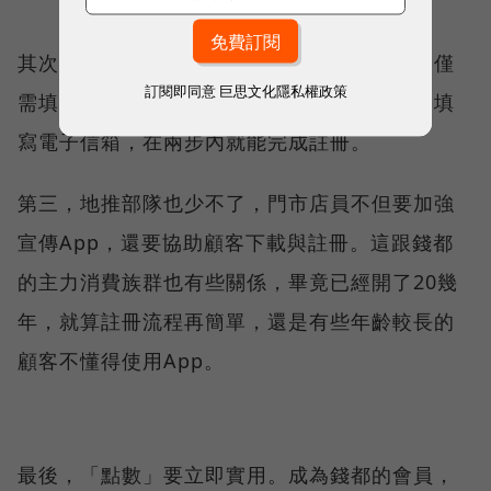
其次，註冊流程也盡可能地把門檻降到最低，僅
訂閱即同意
巨思文化隱私權政策
需填寫姓名、生日等基本資料，甚至可以略過填
寫電子信箱，在兩步內就能完成註冊。
第三，地推部隊也少不了，門市店員不但要加強
宣傳App，還要協助顧客下載與註冊。這跟錢都
的主力消費族群也有些關係，畢竟已經開了20幾
年，就算註冊流程再簡單，還是有些年齡較長的
顧客不懂得使用App。
最後，「點數」要立即實用。成為錢都的會員，