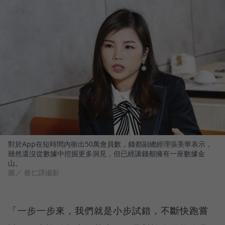
對於App在短時間內衝出50萬會員數，錢都副總經理張美華表示，
雖然還沒從數據中挖掘更多洞見，但已經讓錢都擁有一座數據金
山。
圖／ 蔡仁譯攝影
「一步一步來，我們就是小步試錯，不斷快跑嘗