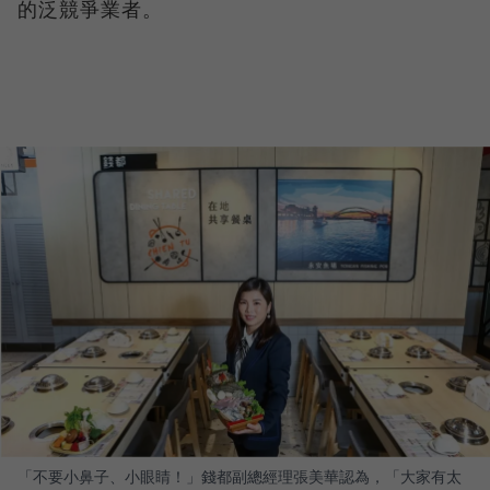
的泛競爭業者。
「不要小鼻子、小眼睛！」錢都副總經理張美華認為，「大家有太