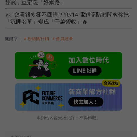
雙冠，重定義「好網路」
會員很多卻不回購？10/14 電通高階顧問教你把
「沉睡名單」變成「千萬營收」🔥
關鍵字：
＃粉絲團行銷
＃會員經濟
本網站內容未經允許，不得轉載。