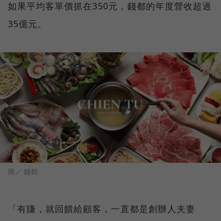
如果平均客單價抓在350元，錢都的年度營收超過
35億元。
圖／ 錢都
「有賺，就回饋給顧客，一直都是創辦人夫妻