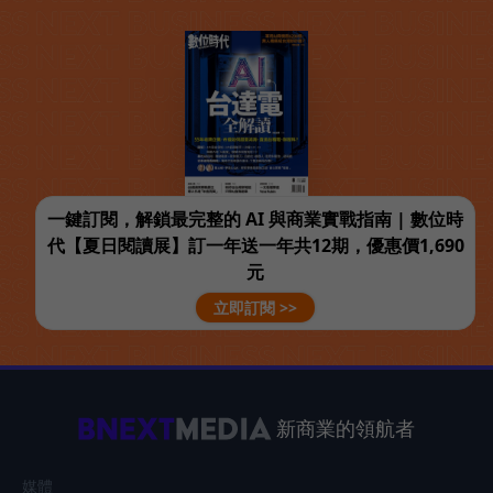
一鍵訂閱，解鎖最完整的 AI 與商業實戰指南 | 數位時
代【夏日閱讀展】訂一年送一年共12期，優惠價1,690
元
立即訂閱 >>
新商業的領航者
媒體