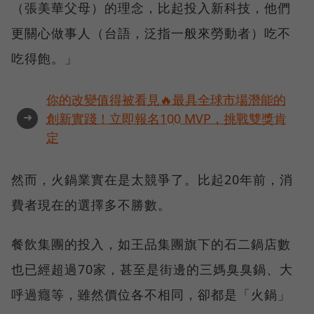
（張美華父母）的理念，比起投入新科技，他們
更關心做事人（台語，泛指一般來勞動者）吃不
吃得飽。」
你的改變值得被看見🔥最具全球市場潛能的
➜
創新實踐！立即報名100 MVP，挑戰雙獎肯
定
然而，火鍋業實在是太競爭了。比起20年前，消
費者現在的選擇多不勝數。
餐飲集團的投入，如王品集團旗下的石二鍋店數
也已經超過70家，甚至是街邊的三媽臭臭鍋、大
呼過癮等，雖然價位各不相同，卻都是「火鍋」