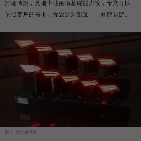
許智博說，具備上述兩項基礎能力後，帝寶可以
依照客戶的需求，從設計到製造，一條龍包辦。
圖／ 侯俊偉攝影