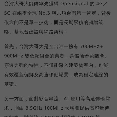
台灣大哥大能夠率先獲得 Opensignal 的 4G／
5G 在線率全球 No.3 與六項台灣第一肯定，背後
依靠的不是單一技術，而是長期累積的頻譜策
略、基地台建設與網路架構：
首先，台灣大哥大是全台唯一擁有 700MHz＋
900MHz 雙低頻組合的業者，具備涵蓋範圍廣、
穿透力強的特性，不僅能深入建築物室內，也能
有效覆蓋偏鄉及高速移動場景，成為穩定連線的
基礎。
另一方面，面對影音串流、AI 應用等高速傳輸需
求，則由 3.5GHz 100MHz 大頻寬提供高容量傳