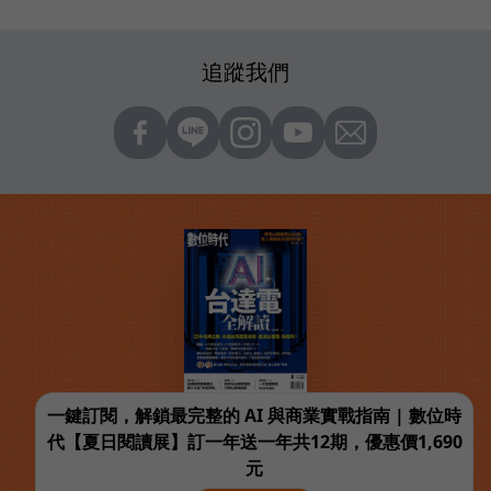
追蹤我們
一鍵訂閱，解鎖最完整的 AI 與商業實戰指南 | 數位時
代【夏日閱讀展】訂一年送一年共12期，優惠價1,690
元