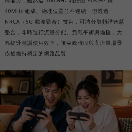
輸能力，雖然這 100MHz 頻譜由 60MHz 與
40MHz 組成、物理位置並不連續，但透過
NRCA（5G 載波聚合）技術，可將分散頻譜智慧
整合，即時進行流量分配、負載平衡與備援，大
幅提升頻譜使用效率，讓尖峰時段與高流量場景
依然維持穩定的網路品質。