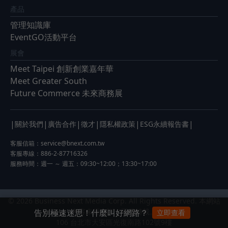
產品
管理知識庫
EventGO活動平台
展會
Meet Taipei 創新創業嘉年華
Meet Greater South
Future Commerce 未來商務展
|
|
|
|
|
|
關於我們
廣告合作
徵才
隱私權政策
ESG永續報告書
客服信箱：
service@bnext.com.tw
客服專線：886-2-87716326
服務時間：週一 ～ 週五：09:30~12:00；13:30~17:00
© 2026 Business Next Media Corp. All Rights Reserved. 本網站
內容未經允許，不得轉載。
告別極速迷思！什麼叫好網路？
立即查看
106 台北市大安區光復南路102號9樓