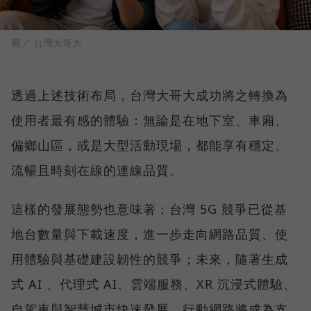
圖／ 台灣大哥大
透過上述技術布局，台灣大哥大成功將之轉換為
使用者最有感的體驗：無論是在地下室、車廂、
偏鄉山區，或是大型活動現場，都能享有穩定、
流暢且時刻在線的連線品質。
這樣的發展態勢也意味著：台灣 5G 競爭已從基
地台數量與下載速度，進一步走向網路品質、使
用體驗與基礎建設韌性的競爭；未來，隨著生成
式 AI 、代理式 AI、雲端服務、XR 沉浸式體驗、
自駕車與智慧城市快速發展，行動網路將成為支