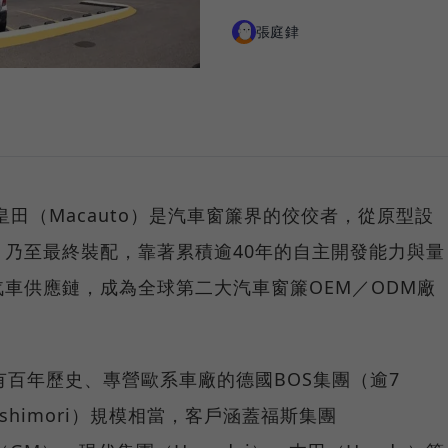
張庭銉
皇田（Macauto）是汽車窗簾界的佼佼者，從原型設
乃至最終裝配，靠著累積逾40年的自主開發能力與量
車供應鏈，成為全球第二大汽車窗簾OEM／ODM廠
有百年歷史、專營歐系車廠的德國BOS集團（逾7
himori）規模相當，客戶涵蓋福斯集團