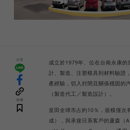
分享
成立於1979年、位在台南永康的
計、製造、注塑模具到材料驗證，
產經驗，切入封閉且關係穩固的汽
（製造代工／製造設計）。
收藏
皇田全球市占約10％，規模僅次
成），與承接日系客戶的蘆森（As