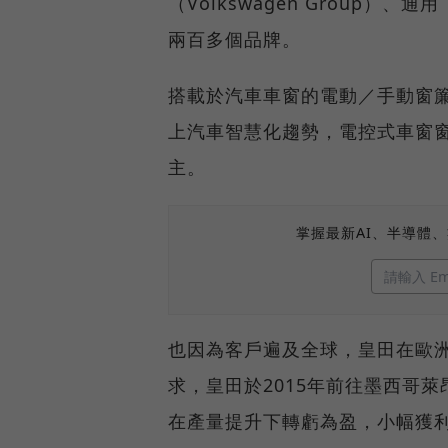
（Volkswagen Group）、
兩百多個品牌。
搭載於汽車車窗的電動／手動窗
上汽車智慧化趨勢，電控式車窗
主。
掌握最新AI、半導體
也因為客戶遍及全球，皇田在歐
求，皇田於2015年前往墨西哥萊昂
在產量提升下轉虧為盈，小幅獲利