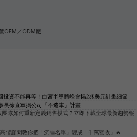
OEM／ODM廠
美國投資不能再等！白宮半導體峰會揭2兆美元計畫細節
事長徐直軍揭公司「不造車」計畫
績效團隊如何重新定義銷售模式？立即下載全球最新趨勢報
電通高階顧問教你把「沉睡名單」變成「千萬營收」🔥