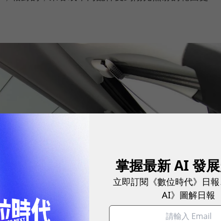
掌握最新 AI 發
立即訂閱《數位時代》日報
AI》圖解日報