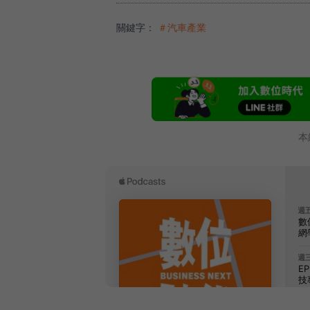
關鍵字：
＃汽車產業
本