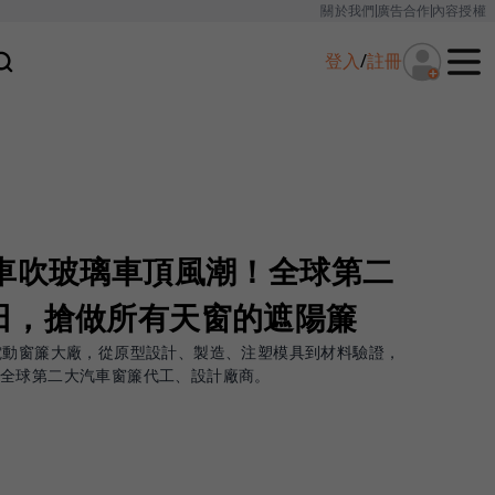
關於我們
廣告合作
內容授權
登入
/
註冊
動車吹玻璃車頂風潮！全球第二
田，搶做所有天窗的遮陽簾
電動窗簾大廠，從原型設計、製造、注塑模具到材料驗證，
是全球第二大汽車窗簾代工、設計廠商。