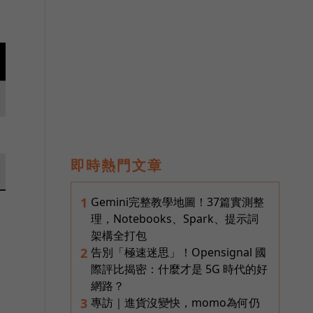
即時熱門文章
Gemini完整教學地圖！37篇實測整
1
理，Notebooks、Spark、提示詞
架構全打包
告別「極速迷思」！Opensignal 國
2
際評比揭密：什麼才是 5G 時代的好
網路？
專訪｜進貨沒變快，momo為何仍
3