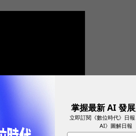
掌握最新 AI 發
立即訂閱《數位時代》日報
a在線上教育熱潮中，由兩位學界出身的創辦人領軍，帶著「
AI》圖解日報
，堪稱經典案例。根據該公司今年初提交的上市招股說