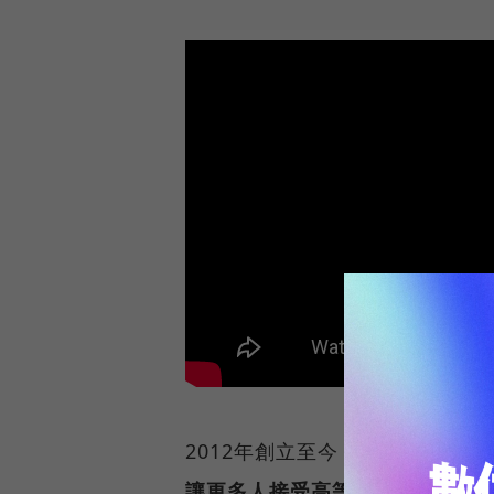
2012年創立至今，Couser
讓更多人接受高等教育
」的理想