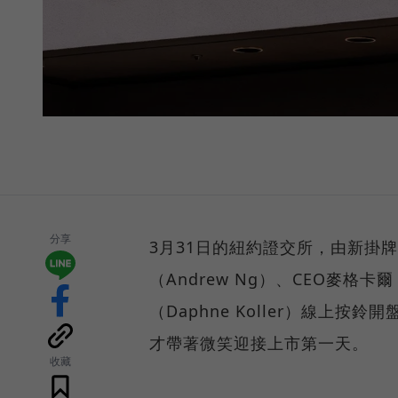
分享
3月31日的紐約證交所，由新掛牌
（Andrew Ng）、CEO麥格卡爾
（Daphne Koller）線上
才帶著微笑迎接上市第一天。
收藏