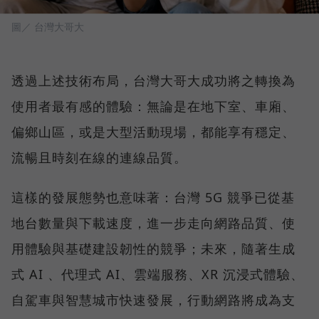
圖／ 台灣大哥大
透過上述技術布局，台灣大哥大成功將之轉換為
使用者最有感的體驗：無論是在地下室、車廂、
偏鄉山區，或是大型活動現場，都能享有穩定、
流暢且時刻在線的連線品質。
這樣的發展態勢也意味著：台灣 5G 競爭已從基
地台數量與下載速度，進一步走向網路品質、使
用體驗與基礎建設韌性的競爭；未來，隨著生成
式 AI 、代理式 AI、雲端服務、XR 沉浸式體驗、
自駕車與智慧城市快速發展，行動網路將成為支