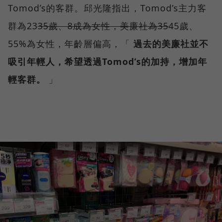
Tomod’s的客群。邱光隆指出，Tomod’s主力客
群為23
35歲、8成為女性，美廉社為35
45歲、
55%為女性，年齡層偏高，「
過去的美廉社並不
吸引年輕人，希望透過Tomod’s的加持，增加年
輕客群。
」