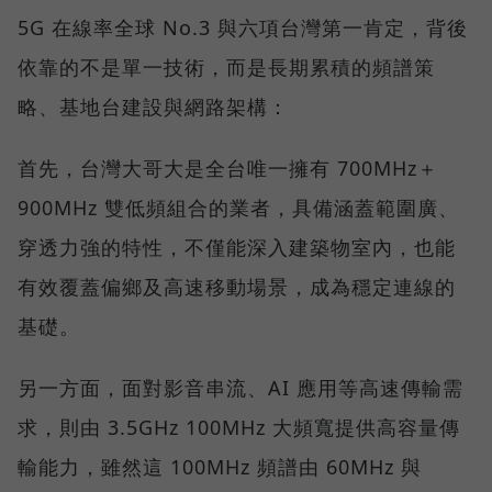
5G 在線率全球 No.3 與六項台灣第一肯定，背後
依靠的不是單一技術，而是長期累積的頻譜策
略、基地台建設與網路架構：
首先，台灣大哥大是全台唯一擁有 700MHz＋
900MHz 雙低頻組合的業者，具備涵蓋範圍廣、
穿透力強的特性，不僅能深入建築物室內，也能
有效覆蓋偏鄉及高速移動場景，成為穩定連線的
基礎。
另一方面，面對影音串流、AI 應用等高速傳輸需
求，則由 3.5GHz 100MHz 大頻寬提供高容量傳
輸能力，雖然這 100MHz 頻譜由 60MHz 與