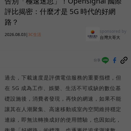
告別「極速迷思」！Opensignal 國際
評比揭密：什麼才是 5G 時代的好網
路？
sponsored by
2026.08.03
|
3C生活
台灣大哥大
分享
過去，下載速度是評價電信服務的重要指標，但
在 5G 成為工作、娛樂、生活不可或缺的數位基
礎設施後，消費者發現，再快的網速，如果不能
讓其在人潮聚集、高速移動或室內空間維持穩定
連線，即無法轉換成好的使用體驗，也因如此，
衡量「好網路」的標準，也逐漸從追求測速數