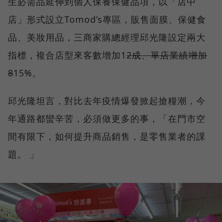
生必需品延伸到個人保養保健品項，以「店中
店」形式設立Tomod’s專區，販售面膜、保健食
品、美妝用品，三商家購總經理邱光隆設定兩大
指標，複合店型來客數增加1
2成、單店業績增加
8
15%。
邱光隆坦言，對比去年疫情爆發掀起搶糧潮，今
年通路都蠻辛苦，必須做更多的事，「在門市空
間有限下，如何提升商品銷售，是零售業者的課
題。 」