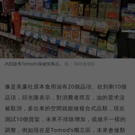
內部販售Tomod’s保健保養品。
圖／ 陳映璇攝影
像是美廉社原本食用油有20個品項、砍到剩10個
品項，邱光隆表示，對消費者而言，油的需求沒
被取消，多出來的空間就能做複合式品類，現在
測試10個貨架，未來不排除增加，或做不一樣的
調整，例如現在是Tomod’s獨立區，未來會做類