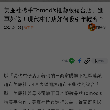
美廉社攜手Tomod's推藥妝複合店、進
軍外送！現代柑仔店如何吸引年輕客？
2021.04.08
|
新零售
陳映璇
分享
收藏
以「現代柑仔店」著稱的三商家購旗下社區連鎖
超市美廉社，4月大舉開設超市＋藥妝的複合店
型，美廉社與母公司旗下日本藥妝品牌Tomod’s
特美事合作，美廉社門市進行改裝，從家庭與民