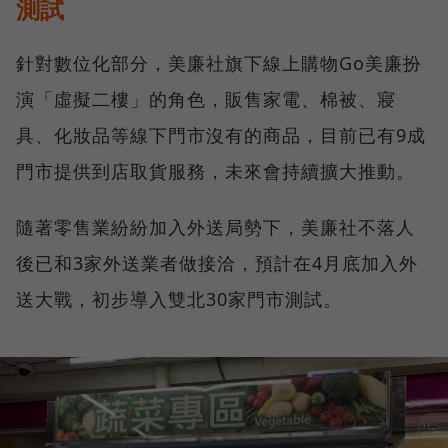
測試
針對數位化部分，美廉社旗下線上購物Go美廉扮
演「虛擬二樓」的角色，販售家電、棉被、寢
具、化妝品等線下門市沒有的商品，目前已有9成
門市提供到店取貨服務，未來會持續擴大推動。
隨著零售業紛紛加入外送局勢下，美廉社不落人
後已和3家外送業者做接洽，預計在4月底加入外
送大戰，初步導入雙北30家門市測試。