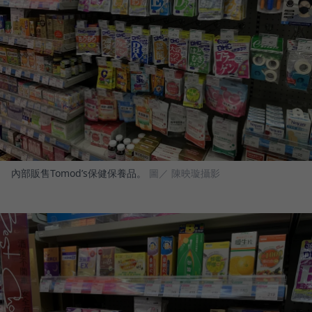
內部販售Tomod’s保健保養品。
圖／ 陳映璇攝影