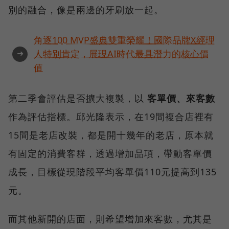
別的融合，像是兩邊的牙刷放一起。
角逐100 MVP盛典雙重榮耀！國際品牌X經理
➜
人特別肯定，展現AI時代最具潛力的核心價
值
第二季會評估是否擴大複製，以
客單價、來客數
作為評估指標。邱光隆表示，在19間複合店裡有
15間是老店改裝，都是開十幾年的老店，原本就
有固定的消費客群，透過增加品項，帶動客單價
成長，目標從現階段平均客單價110元提高到135
元。
而其他新開的店面，則希望增加來客數，尤其是