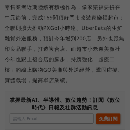
零售業者近期陸續有積極作為，像家樂福要拚在
中元節前，完成169間頂好門市改裝家樂福超市；
全聯則擴大推動PXGo!小時達、UberEats的生鮮
雜貨外送服務，預計今年增到200店，另外也跟無
印良品聯手，打造複合店。而超市小老弟美廉社
今年也跟上複合店的腳步，持續強化「虛擬二
樓」的線上購物GO美廉與外送經營，鞏固虛擬、
實體戰場，提高單店業績。
掌握最新AI、半導體、數位趨勢！訂閱《數位
時代》日報及社群活動訊息