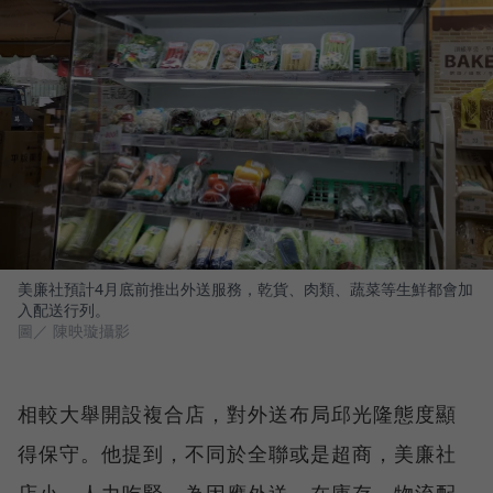
美廉社預計4月底前推出外送服務，乾貨、肉類、蔬菜等生鮮都會加
入配送行列。
圖／ 陳映璇攝影
相較大舉開設複合店，對外送布局邱光隆態度顯
得保守。他提到，不同於全聯或是超商，美廉社