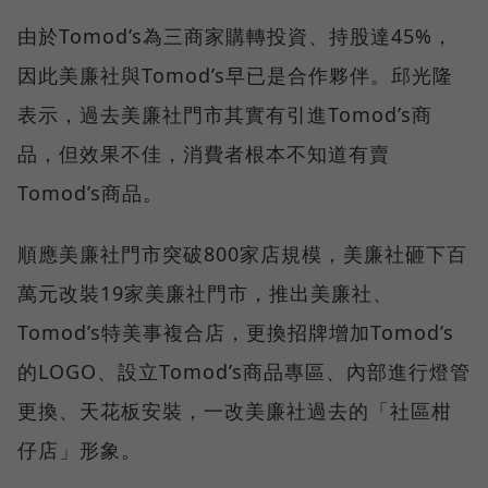
由於Tomod’s為三商家購轉投資、持股達45%，
因此美廉社與Tomod’s早已是合作夥伴。邱光隆
表示，過去美廉社門市其實有引進Tomod’s商
品，但效果不佳，消費者根本不知道有賣
Tomod’s商品。
順應美廉社門市突破800家店規模，美廉社砸下百
萬元改裝19家美廉社門市，推出美廉社、
Tomod’s特美事複合店，更換招牌增加Tomod’s
的LOGO、設立Tomod’s商品專區、內部進行燈管
更換、天花板安裝，一改美廉社過去的「社區柑
仔店」形象。