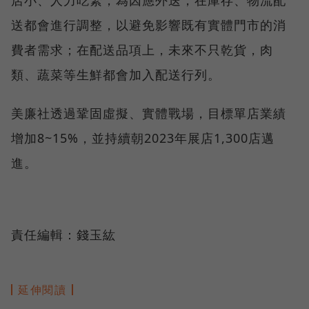
店小、人力吃緊，為因應外送，在庫存、物流配
送都會進行調整，以避免影響既有實體門市的消
費者需求；在配送品項上，未來不只乾貨，肉
類、蔬菜等生鮮都會加入配送行列。
美廉社透過鞏固虛擬、實體戰場，目標單店業績
增加8~15%，並持續朝2023年展店1,300店邁
進。
責任編輯：錢玉紘
延伸閱讀