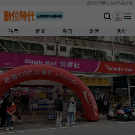
關於我們
廣告合作
內容授權
熱門
新聞
專題
影音
活動