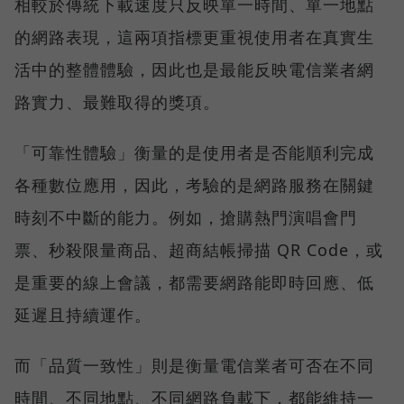
相較於傳統下載速度只反映單一時間、單一地點
的網路表現，這兩項指標更重視使用者在真實生
活中的整體體驗，因此也是最能反映電信業者網
路實力、最難取得的獎項。
「可靠性體驗」衡量的是使用者是否能順利完成
各種數位應用，因此，考驗的是網路服務在關鍵
時刻不中斷的能力。例如，搶購熱門演唱會門
票、秒殺限量商品、超商結帳掃描 QR Code，或
是重要的線上會議，都需要網路能即時回應、低
延遲且持續運作。
而「品質一致性」則是衡量電信業者可否在不同
時間、不同地點、不同網路負載下，都能維持一