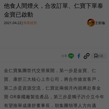
他食人間煙火，合攻訂單、仁寶下單泰
金寶已啟動
2021.04.22
|
商業經營
王郁倫
分享
收藏
金仁寶集團世代交替展開，第一步是金寶、仁
寶、康舒三大核心上市公司，將合作搶攻客戶，
第二步是資源交流，仁寶近兩個月內就將赴泰金
寶-DR泰國廠製造產品，第三步是獨子許介立今年
有望推舉成康舒董事長，朝集團領導人方向邁