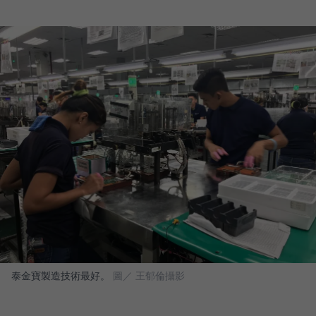
泰金寶製造技術最好。
圖／ 王郁倫攝影