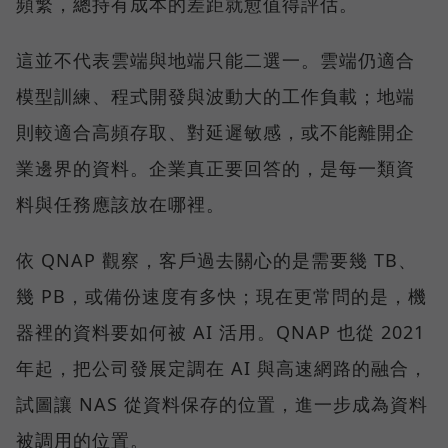
頻繁，總持有成本的差距就愈值得評估。
這並不代表雲端與地端只能二選一。雲端仍適合
模型訓練、程式開發與波動大的工作負載；地端
則較適合高頻存取、對延遲敏感，或不能離開企
業邊界的資料。企業真正要回答的，是每一類資
料與任務應該放在哪裡。
依 QNAP 觀察，客戶過去關心的是需要幾 TB、
幾 PB，或備份速度有多快；現在更常問的是，機
器裡的資料要如何被 AI 活用。QNAP 也從 2021
年起，把公司發展定調在 AI 與高速網路的融合，
試圖讓 NAS 從資料保存的位置，進一步成為資料
被調用的位置。