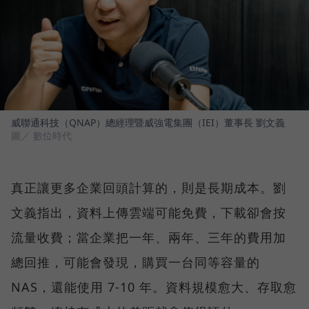
威聯通科技（QNAP）總經理暨威強電集團（IEI）董事長 劉文義
圖／ 數位時代
真正讓更多企業回頭計算的，則是長期成本。劉
文義指出，資料上傳雲端可能免費，下載卻會按
流量收費；當企業把一年、兩年、三年的費用加
總回推，可能會發現，購買一台同等容量的
NAS，還能使用 7-10 年。資料規模愈大、存取愈