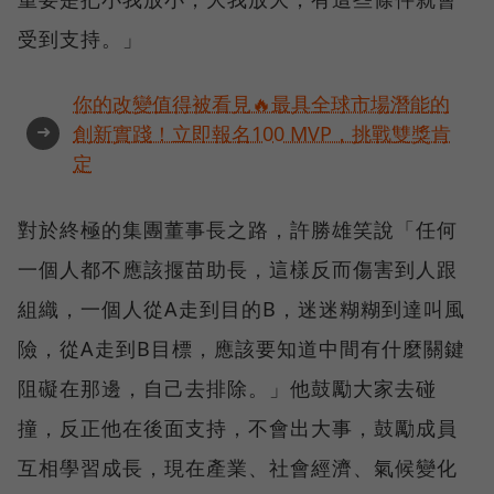
受到支持。」
你的改變值得被看見🔥最具全球市場潛能的
➜
創新實踐！立即報名100 MVP，挑戰雙獎肯
定
對於終極的集團董事長之路，許勝雄笑說「任何
一個人都不應該揠苗助長，這樣反而傷害到人跟
組織，一個人從A走到目的B，迷迷糊糊到達叫風
險，從A走到B目標，應該要知道中間有什麼關鍵
阻礙在那邊，自己去排除。」他鼓勵大家去碰
撞，反正他在後面支持，不會出大事，鼓勵成員
互相學習成長，現在產業、社會經濟、氣候變化