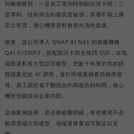
到兩個瓶頸：一是員工查詢時明顯出現卡頓；二
是專利、技術與合約都高度敏感，高層不願上傳
至公有雲，擔心機密資料會有外洩的疑慮。
後來，該公司導入 QNAP AI NAS 的旗艦機種
QAI-h1290FX，搭配顯示卡與全快閃 SSD，在地
端部署私有大型語言模型，把數十年來封存的靜
態檔案交給 AI 調用，進行跨檔案摘要與精準搜
尋。員工因此省下翻找合約與報告的時間，核心
機密也能留在企業內部。
這個案例說明，若任務範圍明確，有些應用不必
動用雲端大型模型，地端運算量就可能足以支
應。