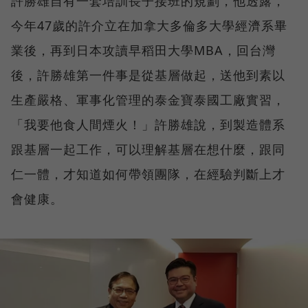
許勝雄自有一套培訓長子接班的規劃，他透露，
今年47歲的許介立在加拿大多倫多大學經濟系畢
業後，再到日本攻讀早稻田大學MBA，回台灣
後，許勝雄第一件事是從基層做起，送他到素以
生產嚴格、軍事化管理的泰金寶泰國工廠實習，
「我要他食人間煙火！」許勝雄說，到製造體系
跟基層一起工作，可以理解基層在想什麼，跟同
仁一體，才知道如何帶領團隊，在經驗判斷上才
會健康。