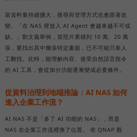
當資料量持續擴大，搜尋與管理方式也會跟著改
變。「在 NAS 裡放入 AI Agent 會越來越不可或
缺。」劉文義舉例，當照片累積到 10 萬、20 萬
張，要找出其中幾張特定畫面，已不可能只靠人
工翻找。此時，能理解內容、接受自然語言指令
的 AI 工具，會從加分功能逐漸變成必要條件。
從資料治理到地端推論：AI NAS 如何
進入企業工作流？
AI NAS 不是「多了 AI 功能的 NAS」，而是
NAS 在企業工作流裡換了位置。 依 QNAP 觀