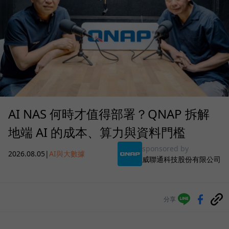
AI NAS 何時才值得部署？QNAP 拆解
地端 AI 的成本、算力與資料門檻
sponsored by
2026.08.05
|
AI與大數據
威聯通科技股份有限公司
分享