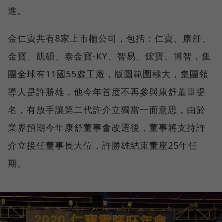
進。
金仁寶共有8家上市櫃公司，包括：仁寶、康舒、
金寶、凱碩、泰金寶-KY、智易、鋐寶、博智，集
團全球有11國55處工廠，版圖範圍極大，集團領
導人是許勝雄，他今年首度不再參與康舒董事提
名，有放手讓第二代許介立獨當一面意思，由於
業界預期今年康舒董事會改選後，董事將支持許
介立接任董事長大位，許勝雄結束董座25年任
期。