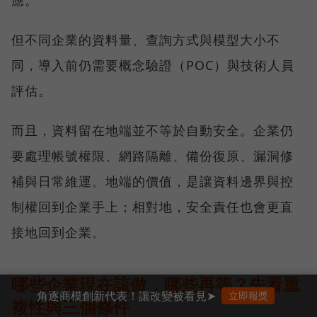
但不同企業的資料量、查詢方式與模型大小不
同，導入前仍需要概念驗證（POC）與技術人員
評估。
而且，資料留在地端並不等於自動安全。企業仍
要處理帳號權限、網路隔離、備份復原、漏洞修
補與日常維運。地端的價值，是讓資料邊界與控
制權回到企業手上；相對地，安全責任也會更直
接地回到企業。
哪些企業現在該做，哪些再等？先看重
角逐商模創新代表！讓改變被看見➤
立即報獎
複性與三個條件