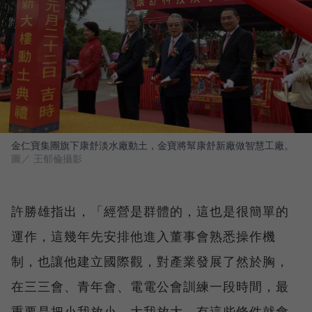
金仁寶集團旗下康舒淡水廠動土，金寶將幫康舒新廠做智慧工廠。
圖／ 王郁倫攝影
許勝雄指出，「經營是群體的，這也是很簡單的
運作，這幾年先安排他進入董事會熟悉操作機
制，也讓他建立國際觀，對產業發展了然於胸，
在三三會、青年會、電電公會訓練一段時間，最
重要是把小我放小，大我放大，有這些條件就會