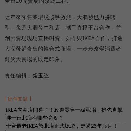
全台20間賣場的改裝工程。
近年來零售業環境競爭激烈，大潤發也力拚轉
型，像是大潤發中和店，攜手直播平台合作，首
創大賣場現場直播叫賣；如今與IKEA合作，打造
大潤發鮮食集的複合式商場，一步步改變消費者
對於大賣場的既定印象。
責任編輯：錢玉紘
延伸閱讀
IKEA內湖店開幕了！殺進零售一級戰場，搶先直擊
●
唯一台北店有哪些亮點？
全台最老IKEA敦北店正式熄燈，走過23年歲月！
●