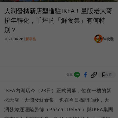
大潤發攜新店型進駐IKEA！量販老大哥
拚年輕化，千坪的「鮮食集」有何特
別？
2021.04.28
|
新零售
陳映璇
分享
收藏
IKEA內湖店今（28日）正式開幕，位在一樓的新
概念店「大潤發鮮食集」也在今日揭開面紗，大
潤發總經理陸晏德（Pascal Delval）與IKEA集團