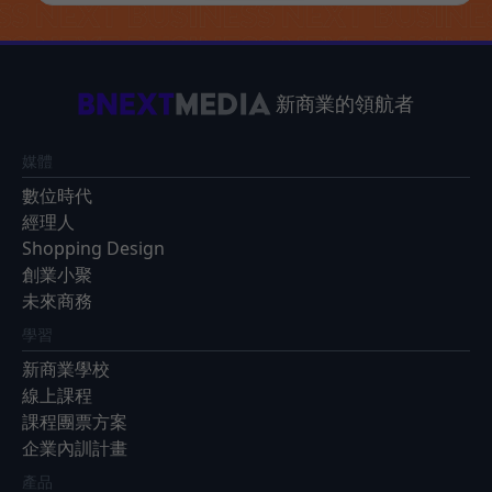
新商業的領航者
媒體
數位時代
經理人
Shopping Design
創業小聚
未來商務
學習
新商業學校
線上課程
課程團票方案
企業內訓計畫
產品