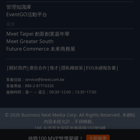
管理知識庫
EventGO活動平台
展會
Meet Taipei 創新創業嘉年華
Meet Greater South
Future Commerce 未來商務展
|
|
|
|
|
|
關於我們
廣告合作
徵才
隱私權政策
ESG永續報告書
客服信箱：
service@bnext.com.tw
客服專線：886-2-87716326
服務時間：週一 ～ 週五：09:30~12:00；13:30~17:00
© 2026 Business Next Media Corp. All Rights Reserved. 本網站
內容未經允許，不得轉載。
106 台北市大安區光復南路102號9樓
挑戰100 MVP雙獎榮耀！
立即報獎