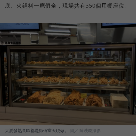
底、火鍋料一應俱全，現場共有350個用餐座位。
大潤發熟食區都是師傅當天現做。
圖／ 陳映璇攝影