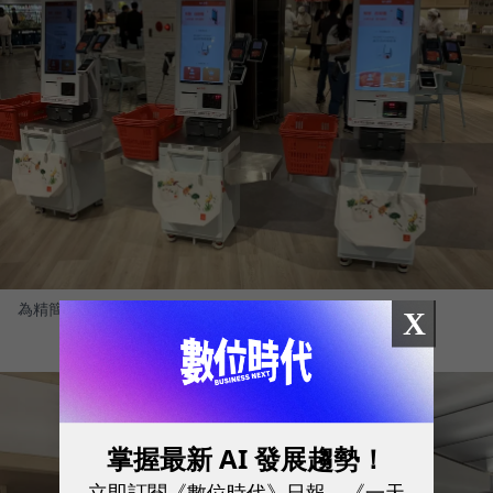
為精簡門市人力，店導入數台自助結帳機。
圖／ 陳映璇攝影
X
掌握最新 AI 發展趨勢！
立即訂閱《數位時代》日報、《一天