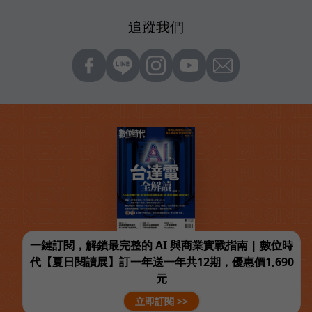
追蹤我們
一鍵訂閱，解鎖最完整的 AI 與商業實戰指南 | 數位時
代【夏日閱讀展】訂一年送一年共12期，優惠價1,690
元
立即訂閱 >>