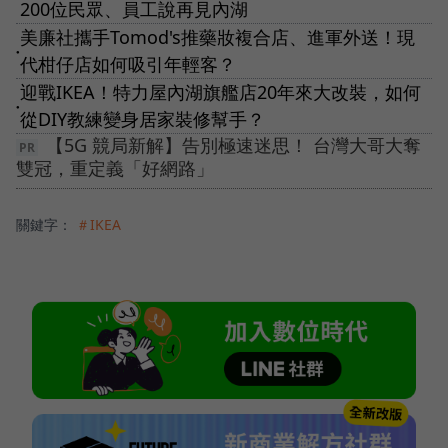
200位民眾、員工說再見內湖
美廉社攜手Tomod's推藥妝複合店、進軍外送！現
●
代柑仔店如何吸引年輕客？
迎戰IKEA！特力屋內湖旗艦店20年來大改裝，如何
●
從DIY教練變身居家裝修幫手？
【5G 競局新解】告別極速迷思！ 台灣大哥大奪
雙冠，重定義「好網路」
關鍵字：
＃IKEA