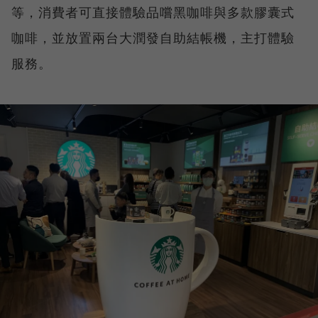
等，消費者可直接體驗品嚐黑咖啡與多款膠囊式
咖啡，並放置兩台大潤發自助結帳機，主打體驗
服務。