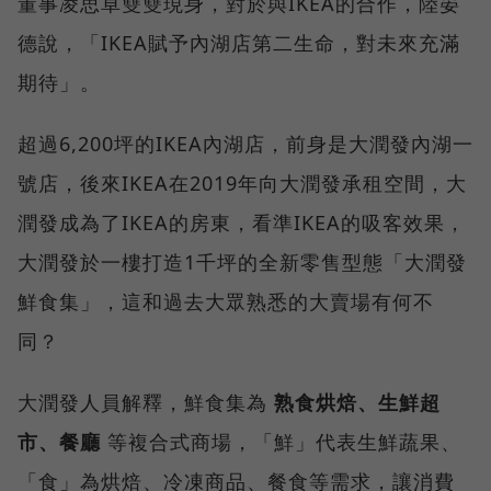
董事凌思卓雙雙現身，對於與IKEA的合作，陸晏
德說，「IKEA賦予內湖店第二生命，對未來充滿
期待」。
超過6,200坪的IKEA內湖店，前身是大潤發內湖一
號店，後來IKEA在2019年向大潤發承租空間，大
潤發成為了IKEA的房東，看準IKEA的吸客效果，
大潤發於一樓打造1千坪的全新零售型態「大潤發
鮮食集」，這和過去大眾熟悉的大賣場有何不
同？
大潤發人員解釋，鮮食集為
熟食烘焙、生鮮超
市、餐廳
等複合式商場，「鮮」代表生鮮蔬果、
「食」為烘焙、冷凍商品、餐食等需求，讓消費