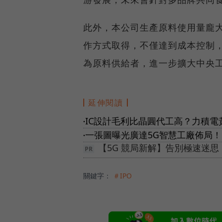
此外，本公司生產原料使用量龐
作方式取得，不僅達到成本控制
為原料供給者，進一步擴大中央
延伸閱讀
IC設計毛利比晶圓代工高？力積
●
一張圖曝光廣達5G智慧工廠佈局
●
【5G 競局新解】告別極速迷
關鍵字：
＃IPO