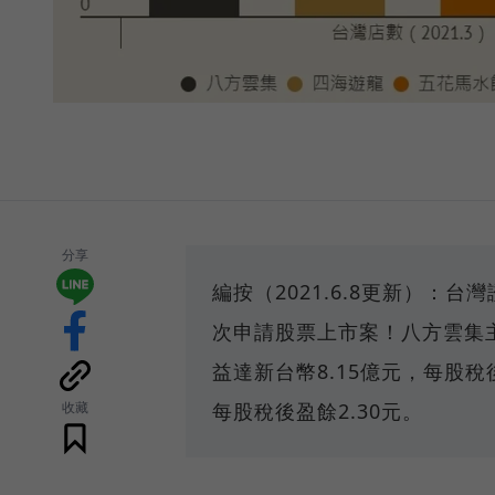
分享
編按（2021.6.8更新）：
次申請股票上市案！八方雲集
益達新台幣8.15億元，每股稅後
收藏
每股稅後盈餘2.30元。