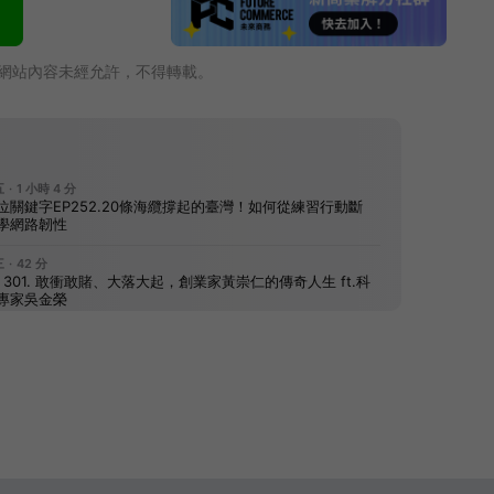
網站內容未經允許，不得轉載。