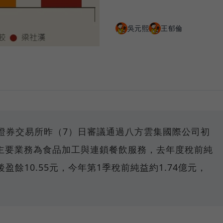
吳元熙
王郁倫
台灣證券交易所昨（7）日審議通過八方雲集國際公司初
主要業務為食品加工與連鎖餐飲服務，去年度稅前純
盈餘10.55元，今年第1季稅前純益約1.74億元，