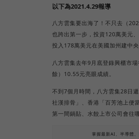
以下為2021.4.29報導
八方雲集要出海了！不只去（202
也跨出第一步，投資120萬美元、設立合
投入178萬美元在美國加州建中
八方雲集去年9月底登錄興櫃市場後，
餘）10.55元亮眼成績。
不到7個月時間，八方雲集28日
社漢排骨」、香港「百芳池上便
第一間鍋貼、水餃上市公司會往
掌握最新AI、半導體