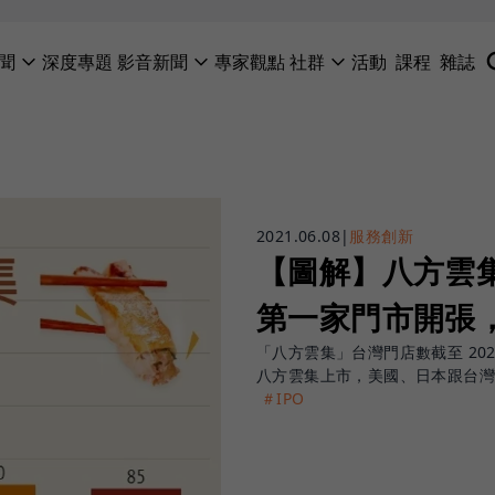
聞
深度專題
影音新聞
專家觀點
社群
活動
課程
雜誌
2021.06.08
|
服務創新
【圖解】八方雲集
第一家門市開張
「八方雲集」台灣門店數截至 2021
八方雲集上市，美國、日本跟台
＃IPO