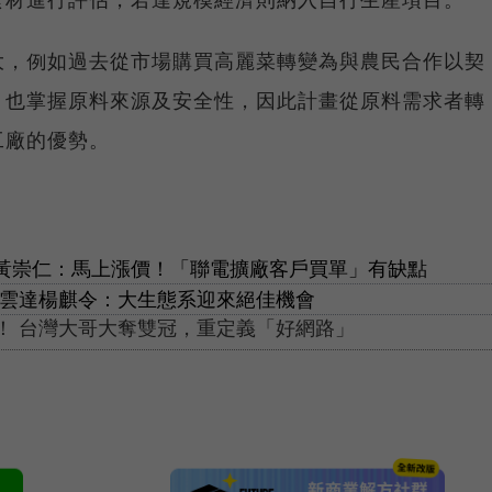
大，例如過去從市場購買高麗菜轉變為與農民合作以契
，也掌握原料來源及安全性，因此計畫從原料需求者轉
工廠的優勢。
電黃崇仁：馬上漲價！「聯電擴廠客戶買單」有缺點
！雲達楊麒令：大生態系迎來絕佳機會
思！ 台灣大哥大奪雙冠，重定義「好網路」