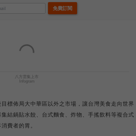
後目標佈局大中華區以外之市場，讓台灣美食走向世界
將集結鍋貼水餃、台式麵食、炸物、手搖飲料等複合式
界消費者的胃。