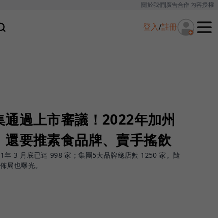
關於我們
廣告合作
內容授權
登入
/
註冊
通過上市審議！2022年加州
，還要推素食品牌、賣手搖飲
年 3 月底已達 998 家；集團5大品牌總店數 1250 家。隨
灣佈局也曝光。