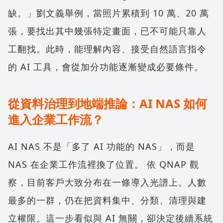
缺。」劉文義舉例，當照片累積到 10 萬、20 萬
張，要找出其中幾張特定畫面，已不可能只靠人
工翻找。此時，能理解內容、接受自然語言指令
的 AI 工具，會從加分功能逐漸變成必要條件。
從資料治理到地端推論：AI NAS 如何
進入企業工作流？
AI NAS 不是「多了 AI 功能的 NAS」，而是
NAS 在企業工作流裡換了位置。 依 QNAP 觀
察，目前客戶大致分布在一條導入光譜上。人數
最多的一群，仍在把資料集中、分類、清理與建
立權限。這一步看似與 AI 無關，卻決定後續系統