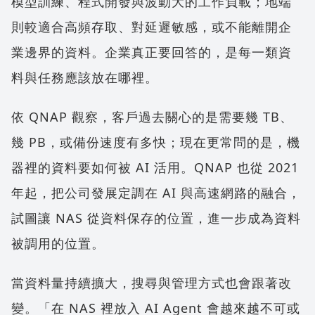
模型訓練、程式開發與波動大的工作負載；地端
則較適合高頻存取、對延遲敏感，或不能離開企
業邊界的資料。企業真正要回答的，是每一類資
料與任務應該放在哪裡。
依 QNAP 觀察，客戶過去關心的是需要幾 TB、
幾 PB，或備份速度有多快；現在更常問的是，機
器裡的資料要如何被 AI 活用。QNAP 也從 2021
年起，把公司發展定調在 AI 與高速網路的融合，
試圖讓 NAS 從資料保存的位置，進一步成為資料
被調用的位置。
當資料量持續擴大，搜尋與管理方式也會跟著改
變。「在 NAS 裡放入 AI Agent 會越來越不可或