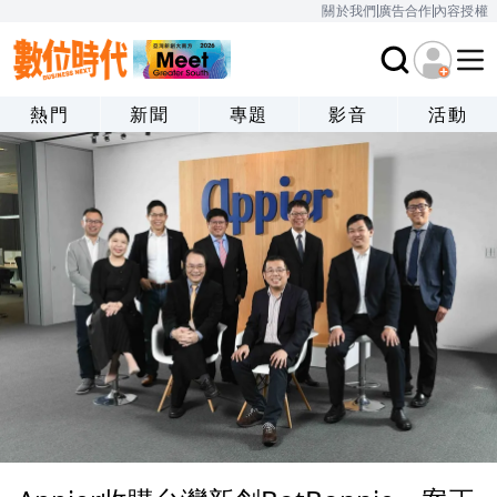
關於我們
廣告合作
內容授權
熱門
新聞
專題
影音
活動