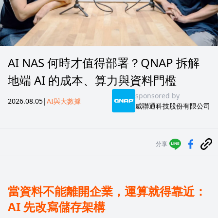
AI NAS 何時才值得部署？QNAP 拆解
地端 AI 的成本、算力與資料門檻
sponsored by
2026.08.05
|
AI與大數據
威聯通科技股份有限公司
分享
當資料不能離開企業，運算就得靠近：
AI 先改寫儲存架構