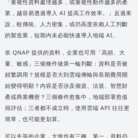
「重複性資料處理越多，或重複性動作越多的產
業，越容易透過導入 AI 提高工作效率。」反過來
說，較傳統、人力密集，或仍高度依賴人工判斷
的製造業，短期內未必能快速導入地端 AI。
依 QNAP 提供的資料，企業也可用「高頻、大
量、敏感」三個條件做第一輪判斷：資料是否被
頻繁調用？規模是否大到雲端傳輸與長期費用開
始變得明顯？內容是否涉及個資、法規、智慧財
產或商業機密？三個條件愈集中，地端部署愈值
得評估；三者都不成立時，使用雲端 API 往往更
簡單，也可能更划算。
可以先等的企業，大致也有三種。第一，資料仍