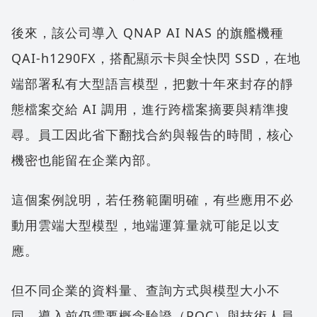
後來，該公司導入 QNAP AI NAS 的旗艦機種
QAI-h1290FX，搭配顯示卡與全快閃 SSD，在地
端部署私有大型語言模型，把數十年來封存的靜
態檔案交給 AI 調用，進行跨檔案摘要與精準搜
尋。員工因此省下翻找合約與報告的時間，核心
機密也能留在企業內部。
這個案例說明，若任務範圍明確，有些應用不必
動用雲端大型模型，地端運算量就可能足以支
應。
但不同企業的資料量、查詢方式與模型大小不
同，導入前仍需要概念驗證（POC）與技術人員