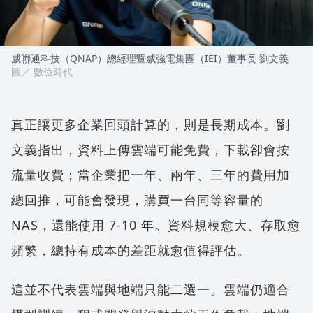
威聯通科技（QNAP）總經理暨威強電集團（IEI）董事長 劉文義
圖／ 數位時代
真正讓更多企業回頭計算的，則是長期成本。劉
文義指出，資料上傳雲端可能免費，下載卻會按
流量收費；當企業把一年、兩年、三年的費用加
總回推，可能會發現，購買一台同等容量的
NAS，還能使用 7-10 年。資料規模愈大、存取愈
頻繁，總持有成本的差距就愈值得評估。
這並不代表雲端與地端只能二選一。雲端仍適合