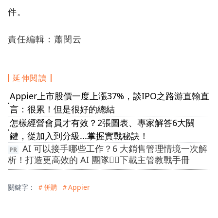
件。
責任編輯：蕭閔云
延伸閱讀
Appier上市股價一度上漲37%，談IPO之路游直翰直
●
言：很累！但是很好的總結
怎樣經營會員才有效？2張圖表、專家解答6大關
●
鍵，從加入到分級...掌握實戰秘訣！
AI 可以接手哪些工作？6 大銷售管理情境一次解
析！打造更高效的 AI 團隊👉🏻下載主管教戰手冊
關鍵字：
＃併購
＃Appier