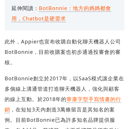
延伸閱讀：
BotBonnie：地方的媽媽都會
用，Chatbot是硬需求
此外，Appier也宣布收購自動化聊天機器人公司
BotBonnie，目前收購案也初步通過投審會的審
核。
BotBonnie創立於2017年，以SaaS模式讓企業在
多個線上溝通管道打造聊天機器人，強化與顧客
的線上互動。於2018年的
華康字型手寫情書的行
銷
，在短短3天內創造3萬條留言是其知名的案
例。目前BotBonnie已為許多知名品牌提供服