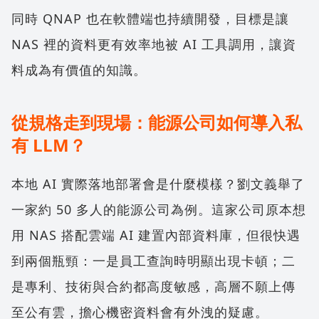
同時 QNAP 也在軟體端也持續開發，目標是讓
NAS 裡的資料更有效率地被 AI 工具調用，讓資
料成為有價值的知識。
從規格走到現場：能源公司如何導入私
有 LLM？
本地 AI 實際落地部署會是什麼模樣？劉文義舉了
一家約 50 多人的能源公司為例。這家公司原本想
用 NAS 搭配雲端 AI 建置內部資料庫，但很快遇
到兩個瓶頸：一是員工查詢時明顯出現卡頓；二
是專利、技術與合約都高度敏感，高層不願上傳
至公有雲，擔心機密資料會有外洩的疑慮。