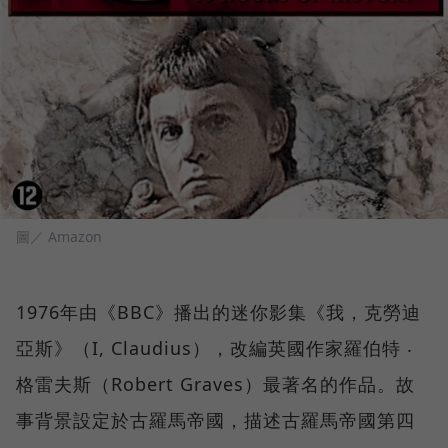
圖／ Amazon
1976年由《BBC》播出的迷你影集《我，克勞迪
亞斯》（I, Claudius），改編英國作家羅伯特 ‧
格雷夫斯（Robert Graves）最著名的作品。故
事背景設定於古羅馬帝國，描述古羅馬帝國第四