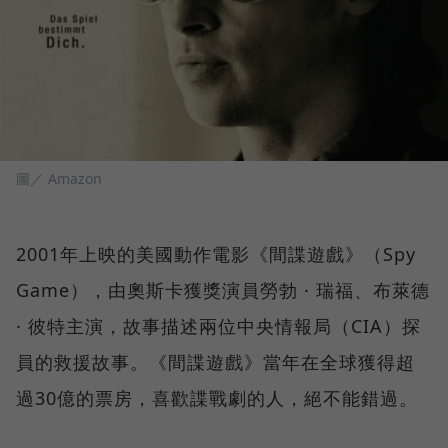
圖／ Amazon
2001年上映的美國動作電影《間諜遊戲》（Spy
Game），由奧斯卡獲獎演員勞勃 · 瑞福、布萊德
· 彼特主演，故事描述兩位中央情報局（CIA）探
員的救援故事。《間諜遊戲》當年在全球獲得超
過30億的票房，喜歡諜戰劇的人，絕不能錯過。