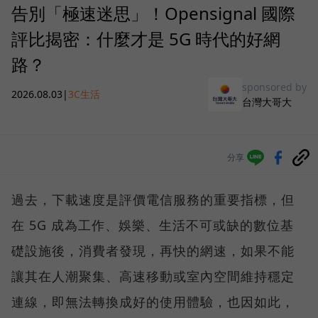
告別「極速迷思」！Opensignal 國際
評比揭密：什麼才是 5G 時代的好網
路？
sponsored by
2026.08.03
|
3C生活
台灣大哥大
分享
過去，下載速度是評價電信服務的重要指標，但
在 5G 成為工作、娛樂、生活不可或缺的數位基
礎設施後，消費者發現，再快的網速，如果不能
讓其在人潮聚集、高速移動或室內空間維持穩定
連線，即無法轉換成好的使用體驗，也因如此，