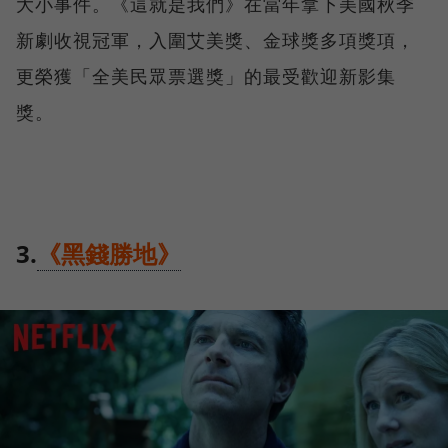
大小事件。《這就是我們》在當年拿下美國秋季
新劇收視冠軍，入圍艾美獎、金球獎多項獎項，
更榮獲「全美民眾票選獎」的最受歡迎新影集
獎。
3.
《黑錢勝地》