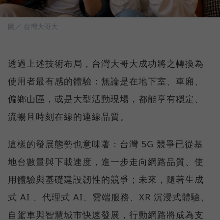
圖／ 台灣大哥大
透過上述技術布局，台灣大哥大成功將之轉換為
使用者最有感的體驗：無論是在地下室、車廂、
偏鄉山區，或是大型活動現場，都能享有穩定、
流暢且時刻在線的連線品質。
這樣的發展態勢也意味著：台灣 5G 競爭已從基
地台數量與下載速度，進一步走向網路品質、使
用體驗與基礎建設韌性的競爭；未來，隨著生成
式 AI 、代理式 AI、雲端服務、XR 沉浸式體驗、
自駕車與智慧城市快速發展，行動網路將成為支