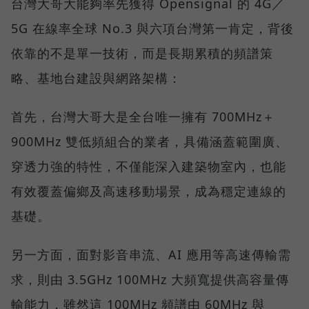
台灣大哥大能夠率先獲得 Opensignal 的 4G／
5G 在線率全球 No.3 與六項台灣第一肯定，背後
依靠的不是單一技術，而是長期累積的頻譜策
略、基地台建設與網路架構：
首先，台灣大哥大是全台唯一擁有 700MHz＋
900MHz 雙低頻組合的業者，具備涵蓋範圍廣、
穿透力強的特性，不僅能深入建築物室內，也能
有效覆蓋偏鄉及高速移動場景，成為穩定連線的
基礎。
另一方面，面對影音串流、AI 應用等高速傳輸需
求，則由 3.5GHz 100MHz 大頻寬提供高容量傳
輸能力，雖然這 100MHz 頻譜由 60MHz 與