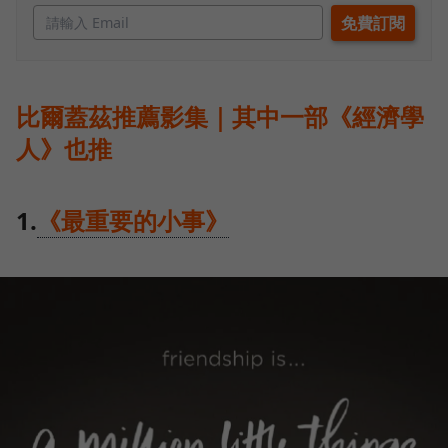
比爾蓋茲推薦影集｜其中一部《經濟學
人》也推
1.
《最重要的小事》