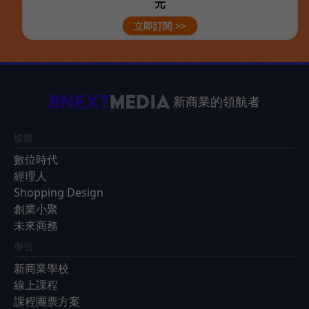
元
立即訂閱 >>
新商業的領航者
媒體
數位時代
經理人
Shopping Design
創業小聚
未來商務
學習
新商業學校
線上課程
課程團票方案