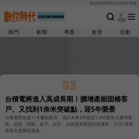
關於我們
廣告合作
內容授權
熱門
新聞
專題
影音
活動
03
台積電將進入高成長期！擴增產能固樁客
戶、又找到1奈米突破點，迎5年榮景
台積電營收連11年屢創新高，預計未來3年投資1,000億美元擴增產
能，提前「固樁」客戶。此外，台積電為鞏固技術優勢，正往1奈米
等更先進製程邁進。