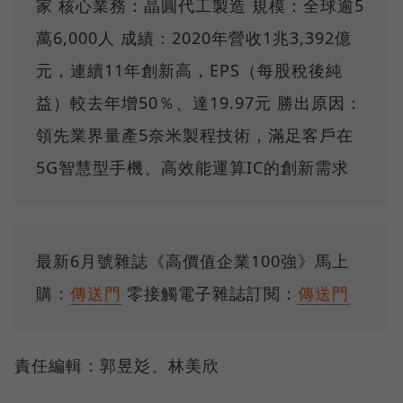
家 核心業務：晶圓代工製造 規模：全球逾5
萬6,000人 成績：2020年營收1兆3,392億
元，連續11年創新高，EPS（每股稅後純
益）較去年增50％、達19.97元 勝出原因：
領先業界量產5奈米製程技術，滿足客戶在
5G智慧型手機、高效能運算IC的創新需求
最新6月號雜誌《高價值企業100強》馬上
購：
傳送門
零接觸電子雜誌訂閱：
傳送門
責任編輯：郭昱彣、林美欣