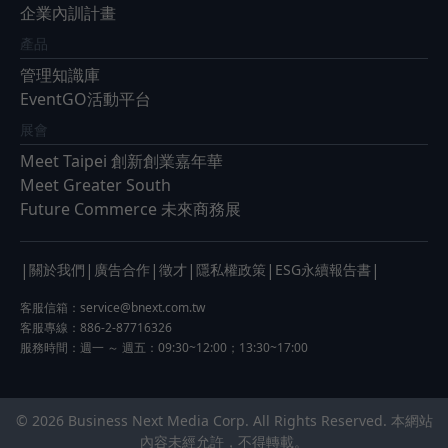
企業內訓計畫
產品
管理知識庫
EventGO活動平台
展會
Meet Taipei 創新創業嘉年華
Meet Greater South
Future Commerce 未來商務展
|
|
|
|
|
|
關於我們
廣告合作
徵才
隱私權政策
ESG永續報告書
客服信箱：
service@bnext.com.tw
客服專線：886-2-87716326
服務時間：週一 ～ 週五：09:30~12:00；13:30~17:00
© 2026 Business Next Media Corp. All Rights Reserved. 本網站
內容未經允許，不得轉載。