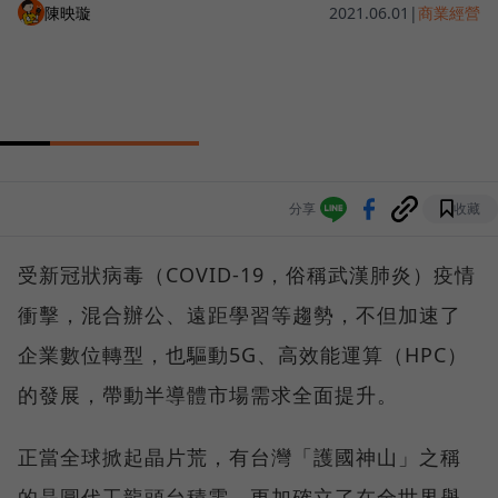
陳映璇
2021.06.01
|
商業經營
分享
收藏
受新冠狀病毒（COVID-19，俗稱武漢肺炎）疫情
衝擊，混合辦公、遠距學習等趨勢，不但加速了
企業數位轉型，也驅動5G、高效能運算（HPC）
的發展，帶動半導體市場需求全面提升。
正當全球掀起晶片荒，有台灣「護國神山」之稱
的晶圓代工龍頭台積電，更加確立了在全世界舉