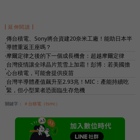
延伸閱讀
傳台積電、Sony將合資建20奈米工廠！能助日本半
●
導體重返王座嗎？
摩爾定律之後的下一個成長機會：超越摩爾定律
●
台灣疫情讓全球晶片荒雪上加霜！彭博：若美國擔
●
心台積電，可能會提供疫苗
台灣半導體產值飆升至2.93兆！MIC：產能持續吃
●
緊，但小型業者恐面臨生存危機
關鍵字：
＃台積電（tsmc）