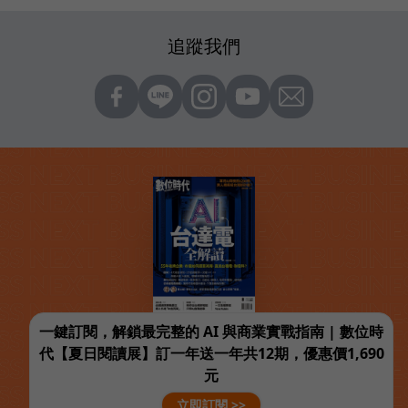
追蹤我們
一鍵訂閱，解鎖最完整的 AI 與商業實戰指南 | 數位時
代【夏日閱讀展】訂一年送一年共12期，優惠價1,690
元
立即訂閱 >>