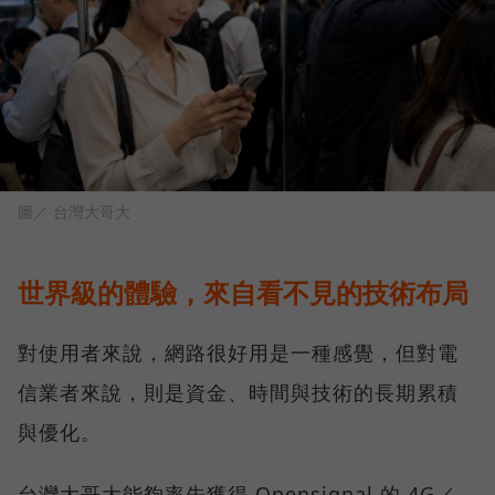
圖／ 台灣大哥大
世界級的體驗，來自看不見的技術布局
對使用者來說，網路很好用是一種感覺，但對電
信業者來說，則是資金、時間與技術的長期累積
與優化。
台灣大哥大能夠率先獲得 Opensignal 的 4G／