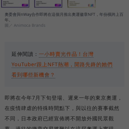
奧委會與nWay合作即將在這個月推出奧運徽章NFT，年份橫跨上百
年。
圖／ Animoca Brands
延伸閱讀：
一小時賣光作品！台灣
YouTuber跟上NFT熱潮，開路先鋒的她們
看到哪些新機會？
即將在今年7月下旬登場、遲來一年的東京奧運，
在疫情肆虐的特殊時間點下，與以往的賽事截然
不同，日本政府已經宣佈將不開放外國民眾觀
賽，過往的徽章交易將難以在這屆奧運上實現。