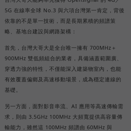
5G 在線率全球 No.3 與六項台灣第一肯定，背後
依靠的不是單一技術，而是長期累積的頻譜策
略、基地台建設與網路架構：
首先，台灣大哥大是全台唯一擁有 700MHz＋
900MHz 雙低頻組合的業者，具備涵蓋範圍廣、
穿透力強的特性，不僅能深入建築物室內，也能
有效覆蓋偏鄉及高速移動場景，成為穩定連線的
基礎。
另一方面，面對影音串流、AI 應用等高速傳輸需
求，則由 3.5GHz 100MHz 大頻寬提供高容量傳
輸能力，雖然這 100MHz 頻譜由 60MHz 與