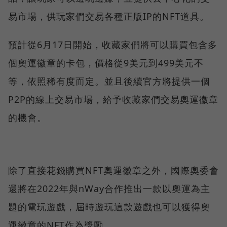
易市場，供玩家們交易各種正版IP的NFT道具。
預計從6月17日開始，收藏家們將可以購買包含多
個奧運徽章的卡包，價格從9美元到499美元不
等，依照稀有度而定。並且後續官方將提供一個
P2P的線上交易市場，給予收藏家們交易奧運徽章
的機會。
除了直接花錢購買NFT奧運徽章之外，國際奧委會
還將在2022年與nWay合作推出一款以奧運為主
題的電玩遊戲，屆時遊玩這款遊戲也可以獲得奧
運徽章的NFT作為獎勵。