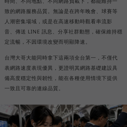
時間、不同地點、不同網路負載下，都能維持一
致的網路服務品質。無論是在跨年晚會、球賽等
人潮密集場域，或是在高速移動時觀看串流影
音、傳送 LINE 訊息、分享社群動態，確保維持穩
定流暢，不因環境改變而明顯降速。
台灣大哥大能同時拿下這兩項全台第一，不僅代
表網路速度表現優異，更證明其網路基礎建設具
備高度穩定性與韌性，能在各種使用情境下提供
一致且可靠的連線品質。