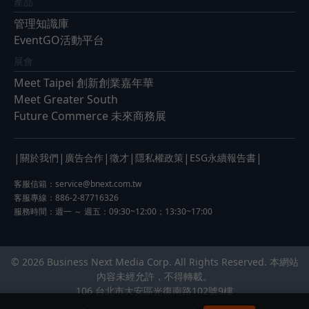
產品
管理知識庫
EventGO活動平台
展會
Meet Taipei 創新創業嘉年華
Meet Greater South
Future Commerce 未來商務展
|
|
|
|
|
|
關於我們
廣告合作
徵才
隱私權政策
ESG永續報告書
客服信箱：
service@bnext.com.tw
客服專線：886-2-87716326
服務時間：週一 ～ 週五：09:30~12:00；13:30~17:00
© 2026 Business Next Media Corp. All Rights Reserved. 本網站
內容未經允許，不得轉載。
106 台北市大安區光復南路102號9樓