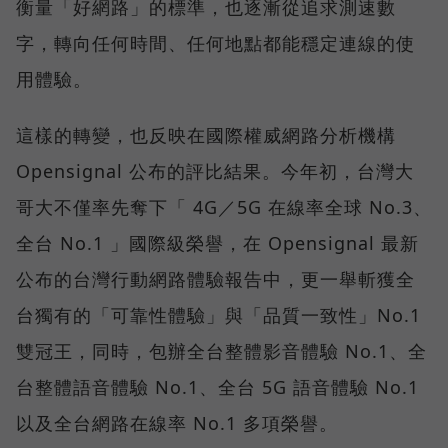
衡量「好網路」的標準，也逐漸從追求測速數
字，轉向任何時間、任何地點都能穩定連線的使
用體驗。
這樣的轉變，也反映在國際權威網路分析機構
Opensignal 公布的評比結果。今年初，台灣大
哥大不僅率先奪下「 4G／5G 在線率全球 No.3、
全台 No.1 」國際級榮譽，在 Opensignal 最新
公布的台灣行動網路體驗報告中，更一舉斬獲全
台獨有的「可靠性體驗」與「品質一致性」No.1
雙冠王，同時，包辦全台整體影音體驗 No.1、全
台整體語音體驗 No.1、全台 5G 語音體驗 No.1
以及全台網路在線率 No.1 多項榮譽。