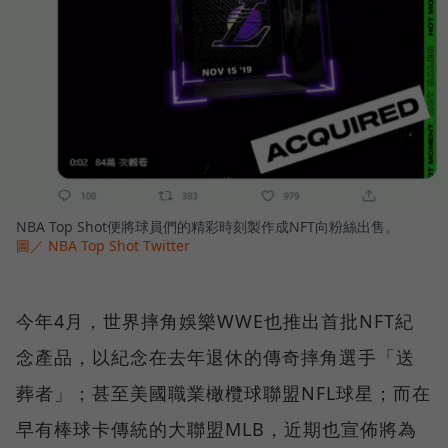
NBA Top Shot便將球員們的精彩時刻製作成NFT向粉絲出售。
圖／ NBA Top Shot Twitter
今年4月，世界摔角娛樂WWE也推出首批NFT紀
念產品，以紀念在去年退休的傳奇摔角選手「送
葬者」；甚至美國職業橄欖球聯盟NFL球星；而在
早有棒球卡傳統的大聯盟MLB，近期也宣佈將為