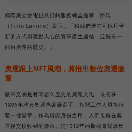
國際奧委會電視及行銷服務總監提摩．路姆
（Timo Lumme）表示，「粉絲們現在可以用全
新的方式與激動人心的賽事產生連結，並擁有一
部份奧運的歷史。」
奧運跟上NFT風潮，將推出數位奧運徽
章
徽章交易是有著悠久歷史的奧運文化，最初在
1896年雅典奧運為參賽選手、相關工作人員等特
製一批徽章，作為辨識身份之用，人們也會在奧
運後交換收到的徽章。從1912年的斯德哥爾摩奧