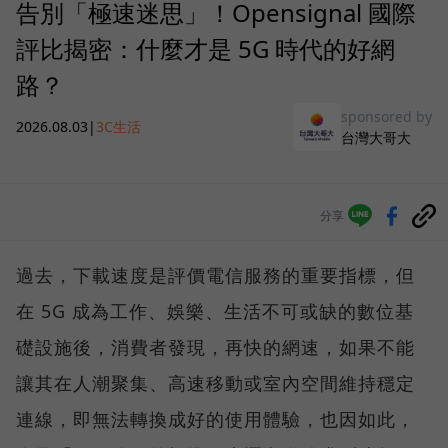
告別「極速迷思」！Opensignal 國際
評比揭密：什麼才是 5G 時代的好網
路？
sponsored by
2026.08.03
|
3C生活
台灣大哥大
分享
過去，下載速度是評價電信服務的重要指標，但
在 5G 成為工作、娛樂、生活不可或缺的數位基
礎設施後，消費者發現，再快的網速，如果不能
讓其在人潮聚集、高速移動或室內空間維持穩定
連線，即無法轉換成好的使用體驗，也因如此，