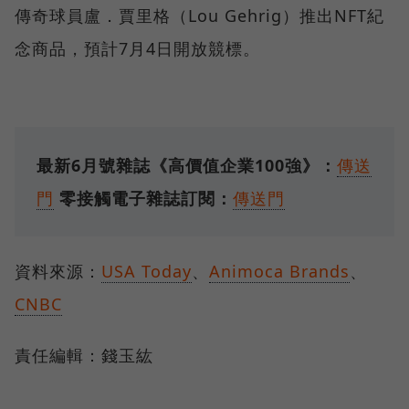
傳奇球員盧．賈里格（Lou Gehrig）推出NFT紀
念商品，預計7月4日開放競標。
最新6月號雜誌《高價值企業100強》：
傳送
門
零接觸電子雜誌訂閱：
傳送門
資料來源：
USA Today
、
Animoca Brands
、
CNBC
責任編輯：錢玉紘