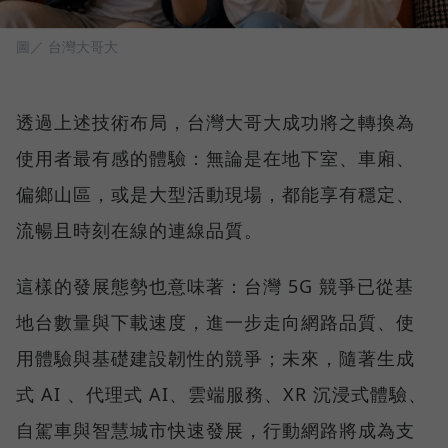
圖／ 台灣大哥大
透過上述技術布局，台灣大哥大成功將之轉換為
使用者最有感的體驗：無論是在地下室、車廂、
偏鄉山區，或是大型活動現場，都能享有穩定、
流暢且時刻在線的連線品質。
這樣的發展態勢也意味著：台灣 5G 競爭已從基
地台數量與下載速度，進一步走向網路品質、使
用體驗與基礎建設韌性的競爭；未來，隨著生成
式 AI 、代理式 AI、雲端服務、XR 沉浸式體驗、
自駕車與智慧城市快速發展，行動網路將成為支