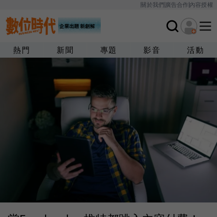
關於我們
廣告合作
內容授權
熱門
新聞
專題
影音
活動