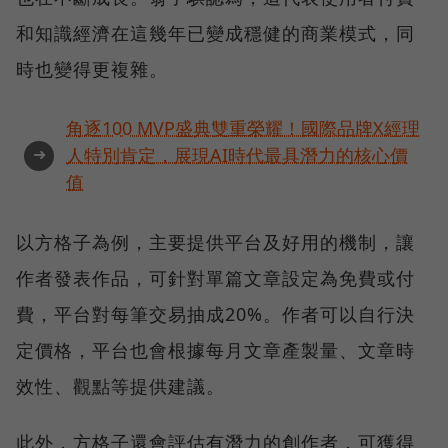
和知識經濟在這幾年已變成穩健的商業模式，同
時也變得更複雜。
角逐100 MVP盛典雙重榮耀！國際品牌X經理
➜
人特別肯定，展現AI時代最具潛力的核心價
值
以方格子為例，主要提供平台及好用的機制，讓
作者發表作品，可針對單篇文章設定為免費或付
費，平台對每筆交易抽成20%。作者可以自行決
定價格，平台也會根據每月文章產製量、文章時
效性、觀點等提供建議。
此外，方格子還會評估有潛力的創作者，可獲得