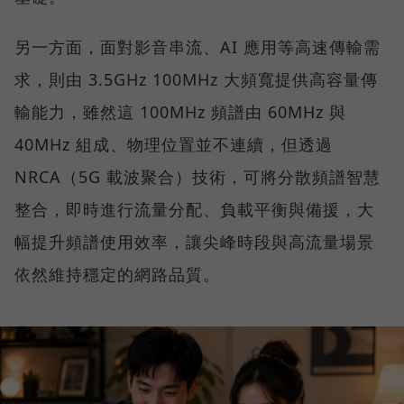
另一方面，面對影音串流、AI 應用等高速傳輸需
求，則由 3.5GHz 100MHz 大頻寬提供高容量傳
輸能力，雖然這 100MHz 頻譜由 60MHz 與
40MHz 組成、物理位置並不連續，但透過
NRCA（5G 載波聚合）技術，可將分散頻譜智慧
整合，即時進行流量分配、負載平衡與備援，大
幅提升頻譜使用效率，讓尖峰時段與高流量場景
依然維持穩定的網路品質。