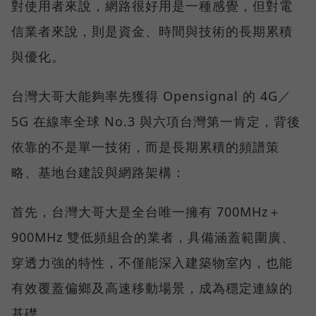
對使用者來說，網路很好用是一種感覺，但對電
信業者來說，則是資金、時間與技術的長期累積
與優化。
台灣大哥大能夠率先獲得 Opensignal 的 4G／
5G 在線率全球 No.3 與六項台灣第一肯定，背後
依靠的不是單一技術，而是長期累積的頻譜策
略、基地台建設與網路架構：
首先，台灣大哥大是全台唯一擁有 700MHz＋
900MHz 雙低頻組合的業者，具備涵蓋範圍廣、
穿透力強的特性，不僅能深入建築物室內，也能
有效覆蓋偏鄉及高速移動場景，成為穩定連線的
基礎。