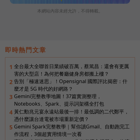
本網站內容未經允許，不得轉載。
即時熱門文章
全台最大全聯首日業績破百萬，蔡篤昌：還會有更厲
1
害的大型店！為何把餐廳健身房都搬上樓？
告別「極速迷思」！Opensignal 國際評比揭密：什
2
麼才是 5G 時代的好網路？
Gemini完整教學地圖！37篇實測整理，
3
Notebooks、Spark、提示詞架構全打包
黃仁勳兆元宴永遠站最後一排！最低調的二代鄭平，
4
憑什麼讓台達電被市場重新定價？
Gemini Spark完整教學｜幫你讀Gmail、自動跑完工
5
作流程，3個超實用情境一次看