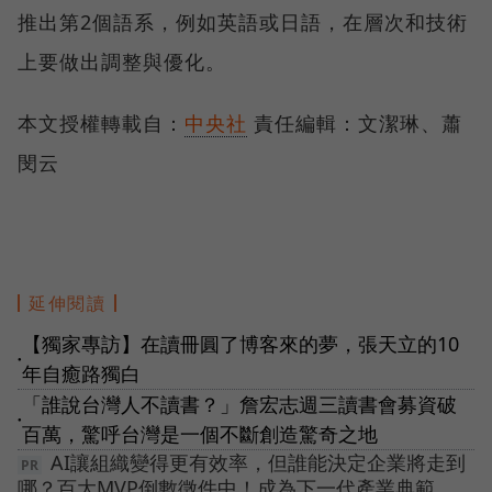
推出第2個語系，例如英語或日語，在層次和技術
上要做出調整與優化。
本文授權轉載自：
中央社
責任編輯：文潔琳、蕭
閔云
延伸閱讀
【獨家專訪】在讀冊圓了博客來的夢，張天立的10
●
年自癒路獨白
「誰說台灣人不讀書？」詹宏志週三讀書會募資破
●
百萬，驚呼台灣是一個不斷創造驚奇之地
AI讓組織變得更有效率，但誰能決定企業將走到
哪？百大MVP倒數徵件中！成為下一代產業典範