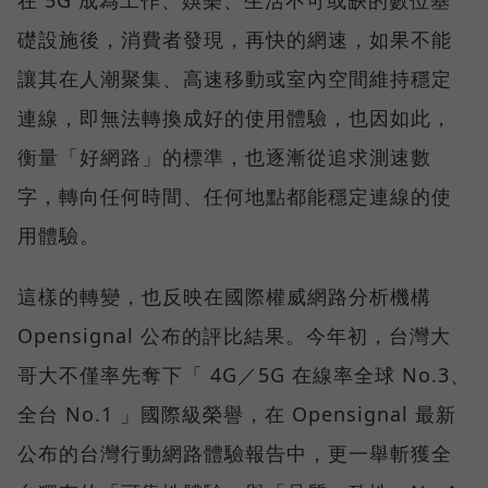
在 5G 成為工作、娛樂、生活不可或缺的數位基
礎設施後，消費者發現，再快的網速，如果不能
讓其在人潮聚集、高速移動或室內空間維持穩定
連線，即無法轉換成好的使用體驗，也因如此，
衡量「好網路」的標準，也逐漸從追求測速數
字，轉向任何時間、任何地點都能穩定連線的使
用體驗。
這樣的轉變，也反映在國際權威網路分析機構
Opensignal 公布的評比結果。今年初，台灣大
哥大不僅率先奪下「 4G／5G 在線率全球 No.3、
全台 No.1 」國際級榮譽，在 Opensignal 最新
公布的台灣行動網路體驗報告中，更一舉斬獲全