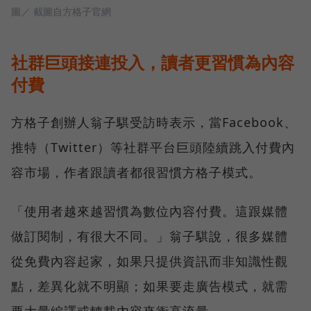
圖／ 截圖自方格子官網
社群巨頭接連投入，讀者更習慣為內容
付費
方格子創辦人翁子騏受訪時表示，當Facebook、
推特（Twitter）等社群平台巨頭陸續跳入付費內
容市場，作者跟讀者都很習慣方格子模式。
「使用者越來越習慣為數位內容付費。這跟媒體
做訂閱制，有很大不同。」翁子騏說，很多媒體
從免費內容起家，如果只提供資訊而非知識性觀
點，差異化就不明顯；如果要走廣告模式，就需
要大量編譯或轉載內容來衝高流量。