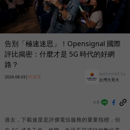
告別「極速迷思」！Opensignal 國際
評比揭密：什麼才是 5G 時代的好網
路？
sponsored by
2026.08.03
|
3C生活
台灣大哥大
分享
過去，下載速度是評價電信服務的重要指標，但