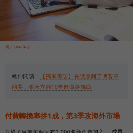
圖／ pixabay
延伸閱讀：
【獨家專訪】在讀冊圓了博客來
的夢，張天立的10年自癒路獨白
付費轉換率拚1成，第3季攻海外市場
方格子目前每個月有2,000名新作者加入，
成長