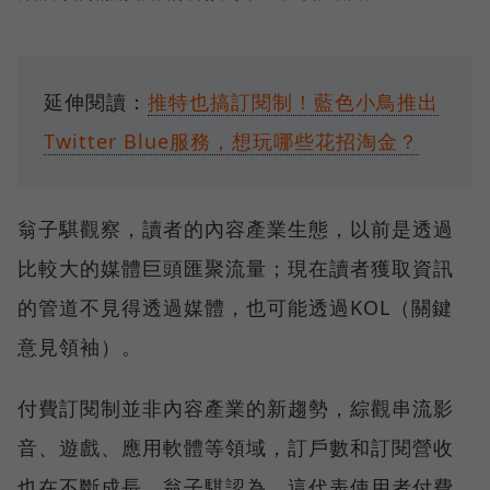
延伸閱讀：
推特也搞訂閱制！藍色小鳥推出
Twitter Blue服務，想玩哪些花招淘金？
翁子騏觀察，讀者的內容產業生態，以前是透過
比較大的媒體巨頭匯聚流量；現在讀者獲取資訊
的管道不見得透過媒體，也可能透過KOL（關鍵
意見領袖）。
付費訂閱制並非內容產業的新趨勢，綜觀串流影
音、遊戲、應用軟體等領域，訂戶數和訂閱營收
也在不斷成長。翁子騏認為，這代表使用者付費