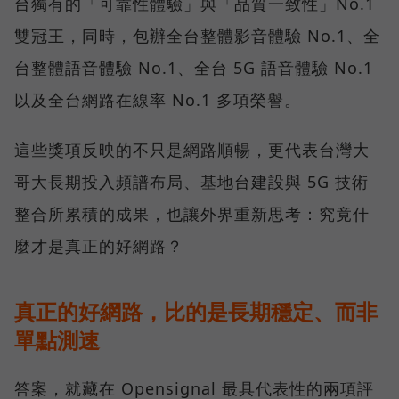
台獨有的「可靠性體驗」與「品質一致性」No.1
雙冠王，同時，包辦全台整體影音體驗 No.1、全
台整體語音體驗 No.1、全台 5G 語音體驗 No.1
以及全台網路在線率 No.1 多項榮譽。
這些獎項反映的不只是網路順暢，更代表台灣大
哥大長期投入頻譜布局、基地台建設與 5G 技術
整合所累積的成果，也讓外界重新思考：究竟什
麼才是真正的好網路？
真正的好網路，比的是長期穩定、而非
單點測速
答案，就藏在 Opensignal 最具代表性的兩項評