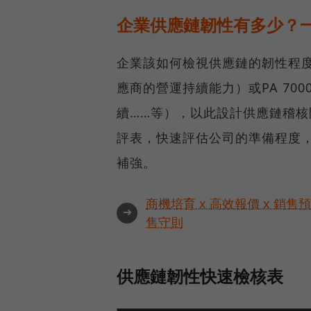
企業供應鏈韌性有多少？
企業該如何檢視供應鏈的韌性程度呢
應商的營運持續能力）或PA 7
續……等），以此設計供應鏈稽
評表，快速評估公司的準備程度，
補強。
商機培育 x 高效報價 x 銷售
➜
售守則
供應鏈韌性快速檢核表