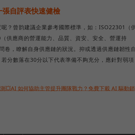
一張自評表快速健檢
？曾韵建議企業參考國際標準，如：ISO22301（
000（供應商的營運能力、品質、資安、安全、營運持
核問卷，瞭解自身供應鏈的狀況。抑或透過供應鏈韌性
若分數落在30分以下代表準備不夠充分，應針對弱項
預測💥AI 如何協助主管提升團隊戰力？免費下載 AI 驅動銷