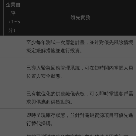
企業自
評
領先實務
（1~5
分）
至少每年測試一次應急計畫，並針對優先風險情境
擬定緩解措施並進行投資。
已導入緊急回應管理系統，可在短時間內掌握人員
位置與安全狀態。
已有數位化的供應鏈儀表板，可以即時掌握客戶需
求與供應商供貨動態。
即時呈現庫存狀態，並針對關鍵資源項目可優先進
行替代採購。