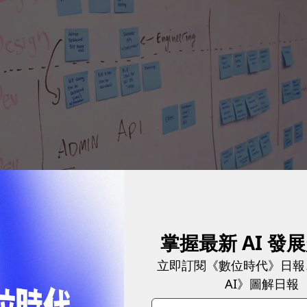
掌握最新 AI 發
立即訂閱《數位時代》日報
過去為了追求高毛利，會將下游製造移到生產成本低的
AI》圖解日報
國對2500億中國商品加徵25％關稅，以及疫情加深