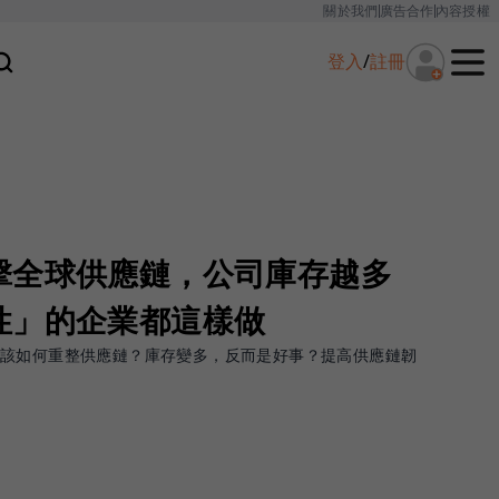
關於我們
廣告合作
內容授權
登入
/
註冊
擊全球供應鏈，公司庫存越多
性」的企業都這樣做
，該如何重整供應鏈？庫存變多，反而是好事？提高供應鏈韌