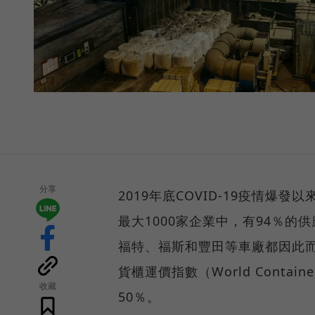
分享
2019年底COVID-19疫情
最大1000家企業中，有94％的
福特、福斯和豐田等車廠都因此
貨櫃運價指數（World Contai
收藏
50％。