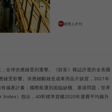
經理人月刊
爆發以來，全球供應鏈受到重擊。《財富》雜誌評選的全美國
供應鏈受影響。供應鏈斷鏈造成車用晶片缺貨，2021年
而有減產計畫；國際航運則面臨缺櫃、塞港問題，世界
ner Index）指出，40呎標準貨櫃2020年運費平均飆升