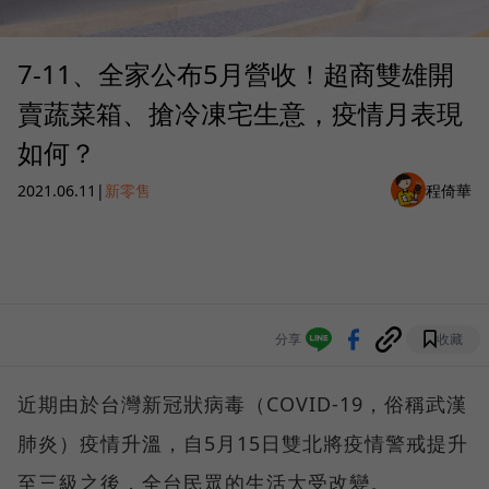
7-11、全家公布5月營收！超商雙雄開
賣蔬菜箱、搶冷凍宅生意，疫情月表現
如何？
2021.06.11
|
新零售
程倚華
分享
收藏
近期由於台灣新冠狀病毒（COVID-19，俗稱武漢
肺炎）疫情升溫，自5月15日雙北將疫情警戒提升
至三級之後，全台民眾的生活大受改變。