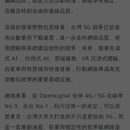
偏鄉山區，或是大型活動現場，都能享有穩定、
流暢且時刻在線的連線品質。
這樣的發展態勢也意味著：台灣 5G 競爭已從基
地台數量與下載速度，進一步走向網路品質、使
用體驗與基礎建設韌性的競爭；未來，隨著生成
式 AI 、代理式 AI、雲端服務、XR 沉浸式體驗、
自駕車與智慧城市快速發展，行動網路將成為支
撐數位經濟的重要基礎設施。
總地來看，從 Opensignal 全球 4G／5G 在線率
No.3、全台 No.1，到六項第一的肯定，可以清
楚看見：台灣大哥大打造的不只是更快的 5G，而
是一套兼顧涵蓋、容量與穩定性的世界級網路架