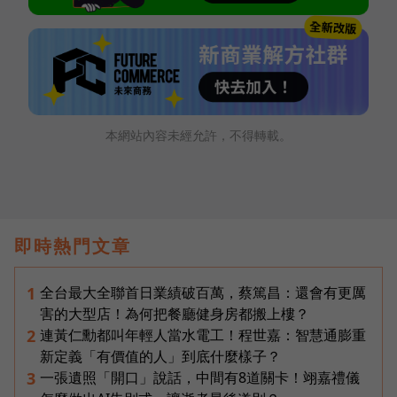
本網站內容未經允許，不得轉載。
即時熱門文章
全台最大全聯首日業績破百萬，蔡篤昌：還會有更厲
1
害的大型店！為何把餐廳健身房都搬上樓？
連黃仁勳都叫年輕人當水電工！程世嘉：智慧通膨重
2
新定義「有價值的人」到底什麼樣子？
一張遺照「開口」說話，中間有8道關卡！翊嘉禮儀
3