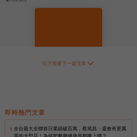
往下滑看下一篇文章
即時熱門文章
全台最大全聯首日業績破百萬，蔡篤昌：還會有更厲
1
害的大型店！為何把餐廳健身房都搬上樓？