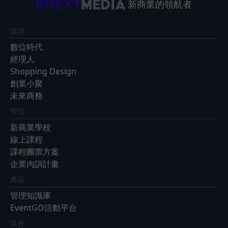
新商業的領航者
媒體
數位時代
經理人
Shopping Design
創業小聚
未來商務
學習
新商業學校
線上課程
課程團票方案
企業內訓計畫
產品
管理知識庫
EventGO活動平台
展會