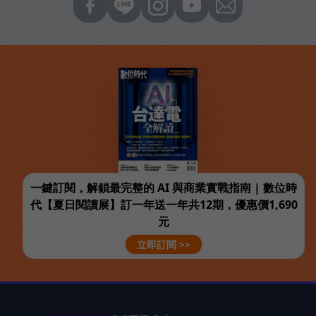
一鍵訂閱，解鎖最完整的 AI 與商業實戰指南 | 數位時
代【夏日閱讀展】訂一年送一年共12期，優惠價1,690
元
立即訂閱 >>