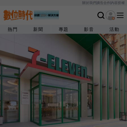
關於我們
廣告合作
內容授權
熱門
新聞
專題
影音
活動