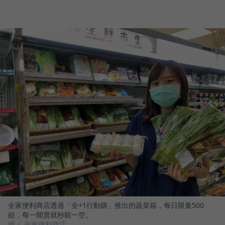
全家便利商店透過「全+1行動購」推出的蔬菜箱，每日限量500
組，每一開賣就秒殺一空。
圖／ 全家便利商店