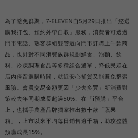
為了避免群聚，7-ELEVEN自5月29日推出「您選
購我打包、預約外帶自取」服務，消費者可透過
門市電話、熟客群組雙管道向門市訂購上千款商
品，也針對不同消費族群規劃鮮食、泡麵、飲
料、冷凍調理食品等多種組合選單，降低民眾在
店內停留選購時間，就近安心補貨又能避免群聚
風險。會員交易金額更因「少去多買」新消費對
策較去年同期成長超過50%。在「i預購」平台
上，也攜手農產品牌獨家推出數十款「蔬果
箱」，上市以來平均每日銷售逾千箱，助攻整體
預購成長15%。