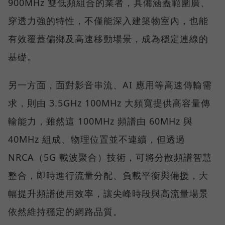
900MHz 雙低頻組合的業者，具備涵蓋範圍廣、
穿透力強的特性，不僅能深入建築物室內，也能
有效覆蓋偏鄉及高速移動場景，成為穩定連線的
基礎。
另一方面，面對影音串流、AI 應用等高速傳輸需
求，則由 3.5GHz 100MHz 大頻寬提供高容量傳
輸能力，雖然這 100MHz 頻譜由 60MHz 與
40MHz 組成、物理位置並不連續，但透過
NRCA（5G 載波聚合）技術，可將分散頻譜智慧
整合，即時進行流量分配、負載平衡與備援，大
幅提升頻譜使用效率，讓尖峰時段與高流量場景
依然維持穩定的網路品質。