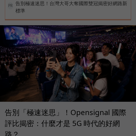
告別極速迷思！台灣大哥大奪國際雙冠揭密好網路新
PR
標準
告別「極速迷思」！Opensignal 國際
評比揭密：什麼才是 5G 時代的好網
路？