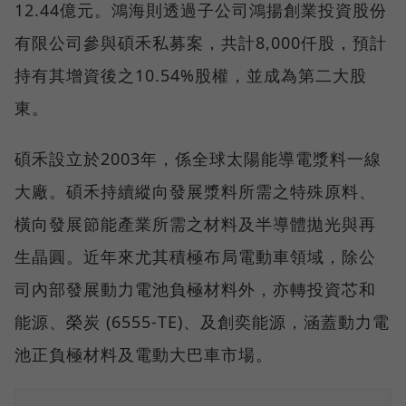
12.44億元。鴻海則透過子公司鴻揚創業投資股份
有限公司參與碩禾私募案，共計8,000仟股，預計
持有其增資後之10.54%股權，並成為第二大股
東。
碩禾設立於2003年，係全球太陽能導電漿料一線
大廠。碩禾持續縱向發展漿料所需之特殊原料、
橫向發展節能產業所需之材料及半導體拋光與再
生晶圓。近年來尤其積極布局電動車領域，除公
司內部發展動力電池負極材料外，亦轉投資芯和
能源、榮炭 (6555-TE)、及創奕能源，涵蓋動力電
池正負極材料及電動大巴車市場。