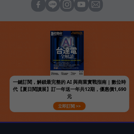
一鍵訂閱，解鎖最完整的 AI 與商業實戰指南 | 數位時
代【夏日閱讀展】訂一年送一年共12期，優惠價1,690
元
立即訂閱 >>