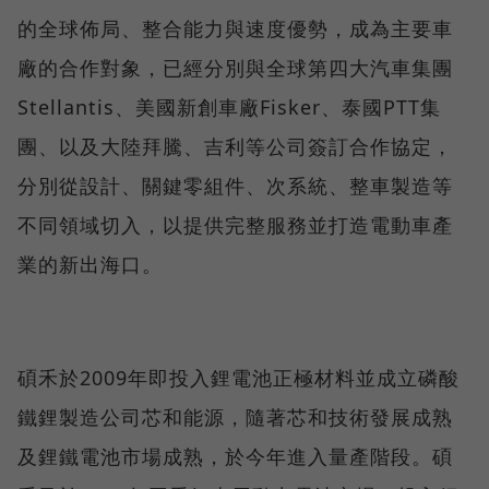
的全球佈局、整合能力與速度優勢，成為主要車
廠的合作對象，已經分別與全球第四大汽車集團
Stellantis、美國新創車廠Fisker、泰國PTT集
團、以及大陸拜騰、吉利等公司簽訂合作協定，
分別從設計、關鍵零組件、次系統、整車製造等
不同領域切入，以提供完整服務並打造電動車產
業的新出海口。
碩禾於2009年即投入鋰電池正極材料並成立磷酸
鐵鋰製造公司芯和能源，隨著芯和技術發展成熟
及鋰鐵電池市場成熟，於今年進入量產階段。碩