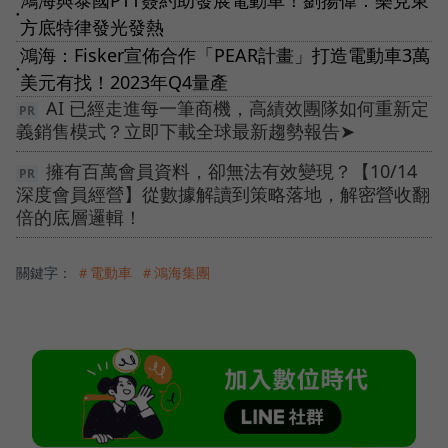
●
方底特律發光發熱
鴻海：Fisker宣佈合作「PEAR計畫」打造電動車3萬
●
美元有找！2023年Q4量產
AI 已經走進每一筆商機，高績效團隊如何重新定
義銷售模式？立即下載全球最新趨勢報告➤
擁有百萬會員資料，卻無法有效變現？【10/14
深度會員經營】從數據解讀到策略落地，解密營收翻
倍的底層邏輯！
關鍵字：
＃電動車
＃鴻海集團