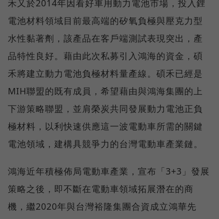
禾又於2014年因看好車用動力電池市場，投入鋰
電池材料領域目前最高端的矽氧負極與壓克力型
水性黏著劑，該產品在客戶端測試表現突出，產
品特性良好。藉由此次私募引入鴻海的資金，碩
禾將建立動力電池負極材料量產線。碩禾已經是
MIH聯盟的既有成員，希望藉由與鴻海集團的上
下游策略聯盟，並肩榮炭共同發展動力電池正負
極材料，以利快速供應這一波電動車所需的關鍵
電池領域，建構具競爭力的台灣電動車產業鏈。
鴻海近年積極佈局電動車產業，宣布「3+3」發展
策略之後，即不斷在電動車領域拓展潛在的商
機，繼2020年與台灣裕隆集團合資成立鴻華先