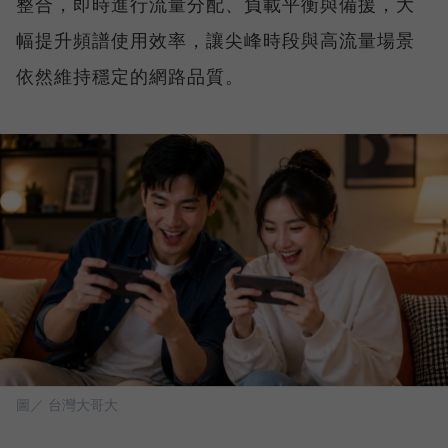
整合，即時進行流量分配、負載平衡與備援，大
幅提升頻譜使用效率，讓尖峰時段與高流量場景
依然維持穩定的網路品質。
圖／ 台灣大哥大