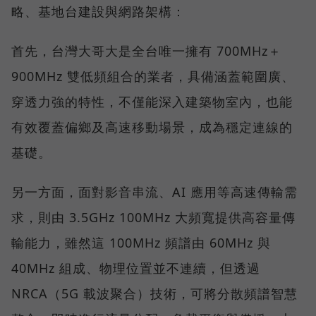
略、基地台建設與網路架構：
首先，台灣大哥大是全台唯一擁有 700MHz＋
900MHz 雙低頻組合的業者，具備涵蓋範圍廣、
穿透力強的特性，不僅能深入建築物室內，也能
有效覆蓋偏鄉及高速移動場景，成為穩定連線的
基礎。
另一方面，面對影音串流、AI 應用等高速傳輸需
求，則由 3.5GHz 100MHz 大頻寬提供高容量傳
輸能力，雖然這 100MHz 頻譜由 60MHz 與
40MHz 組成、物理位置並不連續，但透過
NRCA（5G 載波聚合）技術，可將分散頻譜智慧