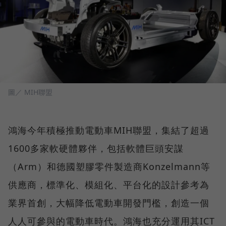
圖／ MIH聯盟
鴻海今年積極推動電動車MIH聯盟，集結了超過
1600多家軟硬體夥伴，包括軟體巨頭安謀
（Arm）和德國塑膠零件製造商Konzelmann等
供應商，標準化、模組化、平台化的設計參考為
業界首創，大幅降低電動車開發門檻，創造一個
人人可參與的電動車時代。鴻海也充分運用其ICT