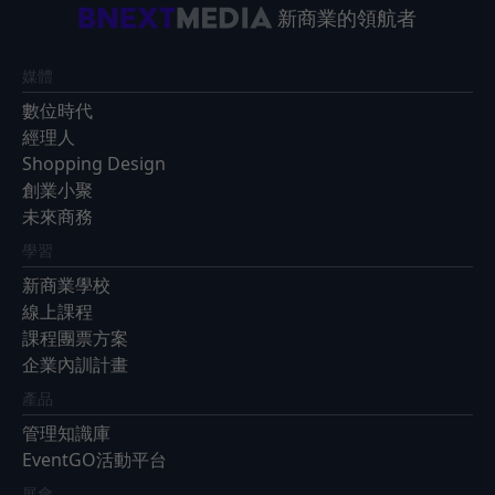
新商業的領航者
媒體
數位時代
經理人
Shopping Design
創業小聚
未來商務
學習
新商業學校
線上課程
課程團票方案
企業內訓計畫
產品
管理知識庫
EventGO活動平台
展會