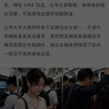
音、傳送 LINE 訊息、分享社群動態，確保維持穩
定流暢，不因環境改變而明顯降速。
台灣大哥大能同時拿下這兩項全台第一，不僅代
表網路速度表現優異，更證明其網路基礎建設具
備高度穩定性與韌性，能在各種使用情境下提供
一致且可靠的連線品質。