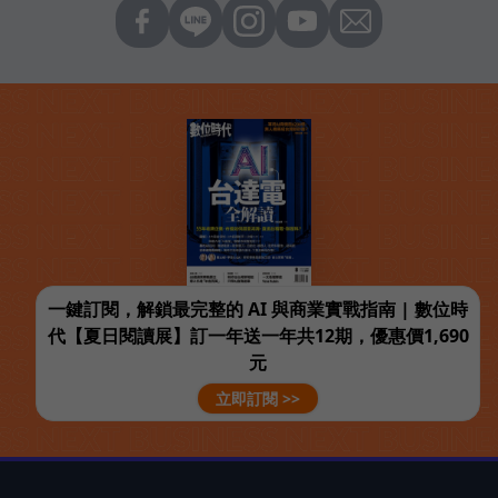
一鍵訂閱，解鎖最完整的 AI 與商業實戰指南 | 數位時
代【夏日閱讀展】訂一年送一年共12期，優惠價1,690
元
立即訂閱 >>