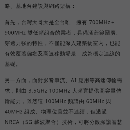
略、基地台建設與網路架構：
首先，台灣大哥大是全台唯一擁有 700MHz＋
900MHz 雙低頻組合的業者，具備涵蓋範圍廣、
穿透力強的特性，不僅能深入建築物室內，也能
有效覆蓋偏鄉及高速移動場景，成為穩定連線的
基礎。
另一方面，面對影音串流、AI 應用等高速傳輸需
求，則由 3.5GHz 100MHz 大頻寬提供高容量傳
輸能力，雖然這 100MHz 頻譜由 60MHz 與
40MHz 組成、物理位置並不連續，但透過
NRCA（5G 載波聚合）技術，可將分散頻譜智慧