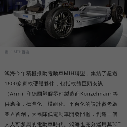
圖／ MIH聯盟
鴻海今年積極推動電動車MIH聯盟，集結了超過
1600多家軟硬體夥伴，包括軟體巨頭安謀
（Arm）和德國塑膠零件製造商Konzelmann等
供應商，標準化、模組化、平台化的設計參考為
業界首創，大幅降低電動車開發門檻，創造一個
人人可參與的電動車時代。鴻海也充分運用其ICT