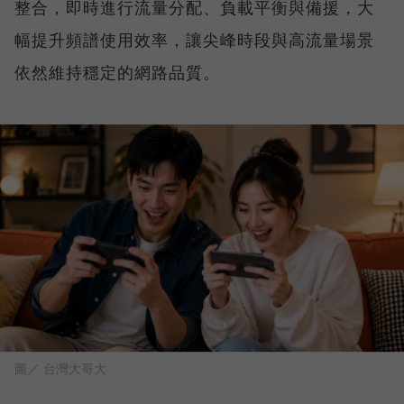
整合，即時進行流量分配、負載平衡與備援，大
幅提升頻譜使用效率，讓尖峰時段與高流量場景
依然維持穩定的網路品質。
圖／ 台灣大哥大