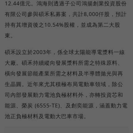
12.44億元。鴻海則透過子公司鴻揚創業投資股份
有限公司參與碩禾私募案，共計8,000仟股，預計
持有其增資後之10.54%股權，並成為第二大股
東。
碩禾設立於2003年，係全球太陽能導電漿料一線
大廠。碩禾持續縱向發展漿料所需之特殊原料、
橫向發展節能產業所需之材料及半導體拋光與再
生晶圓。近年來尤其積極布局電動車領域，除公
司內部發展動力電池負極材料外，亦轉投資芯和
能源、榮炭 (6555-TE)、及創奕能源，涵蓋動力電
池正負極材料及電動大巴車市場。