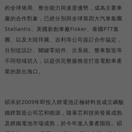
的全球佈局、整合能力與速度優勢，成為主要車
廠的合作對象，已經分別與全球第四大汽車集團
Stellantis、美國新創車廠Fisker、泰國PTT集
團、以及大陸拜騰、吉利等公司簽訂合作協定，
分別從設計、關鍵零組件、次系統、整車製造等
不同領域切入，以提供完整服務並打造電動車產
業的新出海口。
碩禾於2009年即投入鋰電池正極材料並成立磷酸
鐵鋰製造公司芯和能源，隨著芯和技術發展成熟
及鋰鐵電池市場成熟，於今年進入量產階段。碩