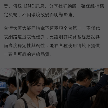
音、傳送 LINE 訊息、分享社群動態，確保維持穩
定流暢，不因環境改變而明顯降速。
台灣大哥大能同時拿下這兩項全台第一，不僅代
表網路速度表現優異，更證明其網路基礎建設具
備高度穩定性與韌性，能在各種使用情境下提供
一致且可靠的連線品質。