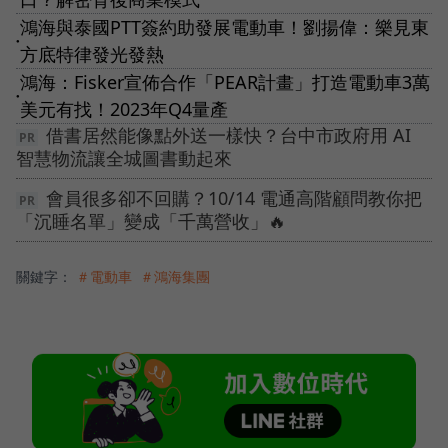
鴻海與泰國PTT簽約助發展電動車！劉揚偉：樂見東
●
方底特律發光發熱
鴻海：Fisker宣佈合作「PEAR計畫」打造電動車3萬
●
美元有找！2023年Q4量產
借書居然能像點外送一樣快？台中市政府用 AI
智慧物流讓全城圖書動起來
會員很多卻不回購？10/14 電通高階顧問教你把
「沉睡名單」變成「千萬營收」🔥
關鍵字：
＃電動車
＃鴻海集團