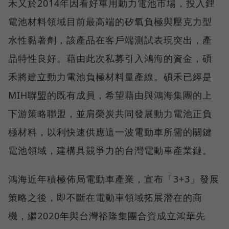
禾又於2014年因看好車用動力電池市場，投入鋰
電池材料領域目前最高端的矽氧負極與壓克力型
水性黏著劑，該產品在客戶端測試表現突出，產
品特性良好。藉由此次私募引入鴻海的資金，碩
禾將建立動力電池負極材料量產線。碩禾已經是
MIH聯盟的既有成員，希望藉由與鴻海集團的上
下游策略聯盟，並肩榮炭共同發展動力電池正負
極材料，以利快速供應這一波電動車所需的關鍵
電池領域，建構具競爭力的台灣電動車產業鏈。
鴻海近年積極佈局電動車產業，宣布「3+3」發展
策略之後，即不斷在電動車領域拓展潛在的商
機，繼2020年與台灣裕隆集團合資成立鴻華先