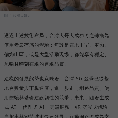
圖／ 台灣大哥大
透過上述技術布局，台灣大哥大成功將之轉換為
使用者最有感的體驗：無論是在地下室、車廂、
偏鄉山區，或是大型活動現場，都能享有穩定、
流暢且時刻在線的連線品質。
這樣的發展態勢也意味著：台灣 5G 競爭已從基
地台數量與下載速度，進一步走向網路品質、使
用體驗與基礎建設韌性的競爭；未來，隨著生成
式 AI 、代理式 AI、雲端服務、XR 沉浸式體驗、
自駕車與智慧城市快速發展，行動網路將成為支