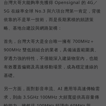
台灣大哥大能夠率先獲得 Opensignal 的 4G／
5G 在線率全球 No.3 與六項台灣第一肯定，背後
依靠的不是單一技術，而是長期累積的頻譜策
略、基地台建設與網路架構：
首先，台灣大哥大是全台唯一擁有 700MHz＋
900MHz 雙低頻組合的業者，具備涵蓋範圍廣、
穿透力強的特性，不僅能深入建築物室內，也能
有效覆蓋偏鄉及高速移動場景，成為穩定連線的
基礎。
另一方面，面對影音串流、AI 應用等高速傳輸需
求，則由 3.5GHz 100MHz 大頻寬提供高容量傳
輸能力，雖然這 100MHz 頻譜由 60MHz 與