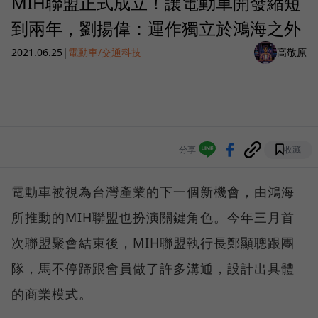
MIH聯盟正式成立！讓電動車開發縮短
到兩年，劉揚偉：運作獨立於鴻海之外
2021.06.25
|
電動車/交通科技
高敬原
分享
收藏
電動車被視為台灣產業的下一個新機會，由鴻海
所推動的MIH聯盟也扮演關鍵角色。今年三月首
次聯盟聚會結束後，MIH聯盟執行長鄭顯聰跟團
隊，馬不停蹄跟會員做了許多溝通，設計出具體
的商業模式。