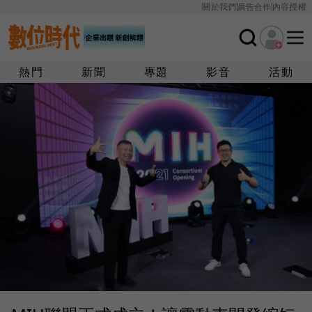
關於我們
廣告合作
內容授權
熱門
新聞
專題
影音
活動