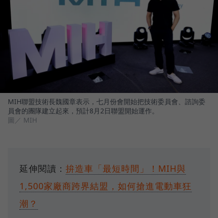
MIH聯盟技術長魏國章表示，七月份會開始把技術委員會、諮詢委
員會的團隊建立起來，預計8月2日聯盟開始運作。
圖／ MIH
延伸閱讀：
拚造車「最短時間」！MIH與
1,500家廠商跨界結盟，如何搶進電動車狂
潮？