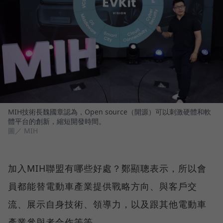
MIH技術長魏國章認為，Open source（開源）可以刺激硬體和軟
體平台的創新，縮短開發時間。
圖／ MIH
加入MIH聯盟有哪些好處？鄭顯聰表示，所以會
員都能替電動車產業提供戰略方向、與客戶交
流、展示自身技術、領導力，以及跟其他電動車
產業參與者合作等等。