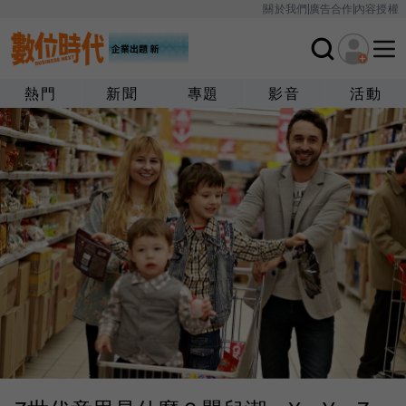
關於我們
廣告合作
內容授權
熱門
新聞
專題
影音
活動