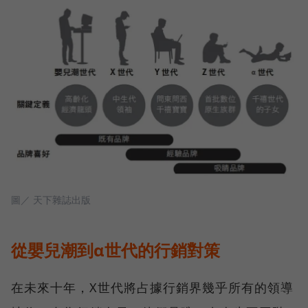
圖／ 天下雜誌出版
從嬰兒潮到α世代的行銷對策
在未來十年，X世代將占據行銷界幾乎所有的領導