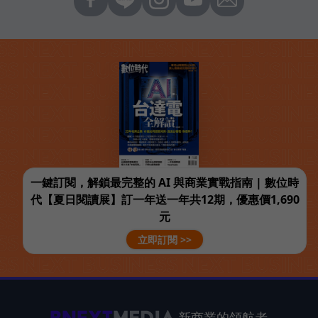
一鍵訂閱，解鎖最完整的 AI 與商業實戰指南 | 數位時
代【夏日閱讀展】訂一年送一年共12期，優惠價1,690
元
立即訂閱 >>
新商業的領航者