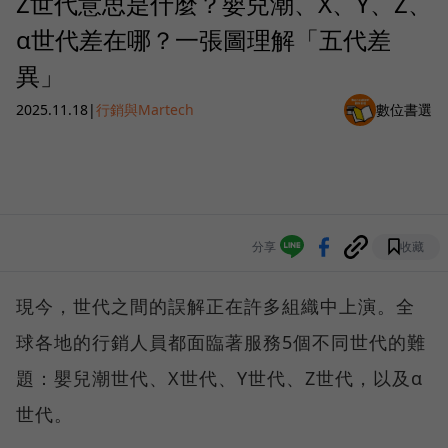
Z世代意思是什麼？嬰兒潮、X、Y、Z、
α世代差在哪？一張圖理解「五代差
異」
2025.11.18
|
行銷與Martech
數位書選
分享
收藏
現今，世代之間的誤解正在許多組織中上演。全
球各地的行銷人員都面臨著服務5個不同世代的難
題：嬰兒潮世代、X世代、Y世代、Z世代，以及α
世代。