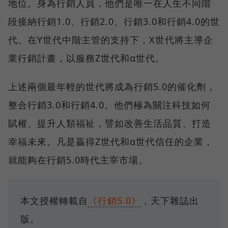
地位。身為行銷人員，他們是唯一在人生不同階
段接納行銷1.0、行銷2.0、行銷3.0和行銷4.0的世
代。在Y世代中階主管的支持下，X世代將主導企
業行銷計畫，以服務Z世代和α世代。
上述兩個最年輕的世代將成為行銷5.0的催化劑，
整合行銷3.0和行銷4.0。他們極為關注科技如何
賦權、提升人類福祉，譬如改善生活品質、打造
幸福未來。凡是贏得Z世代和α世代信任的企業，
就能夠在行銷5.0時代主宰市場。
本文授權轉載自
《行銷5.0》
，天下雜誌出
版。