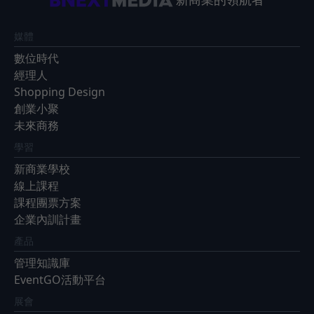
媒體
數位時代
經理人
Shopping Design
創業小聚
未來商務
學習
新商業學校
線上課程
課程團票方案
企業內訓計畫
產品
管理知識庫
EventGO活動平台
展會