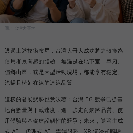
圖／ 台灣大哥大
透過上述技術布局，台灣大哥大成功將之轉換為
使用者最有感的體驗：無論是在地下室、車廂、
偏鄉山區，或是大型活動現場，都能享有穩定、
流暢且時刻在線的連線品質。
這樣的發展態勢也意味著：台灣 5G 競爭已從基
地台數量與下載速度，進一步走向網路品質、使
用體驗與基礎建設韌性的競爭；未來，隨著生成
式 AI 、代理式 AI、雲端服務、XR 沉浸式體驗、