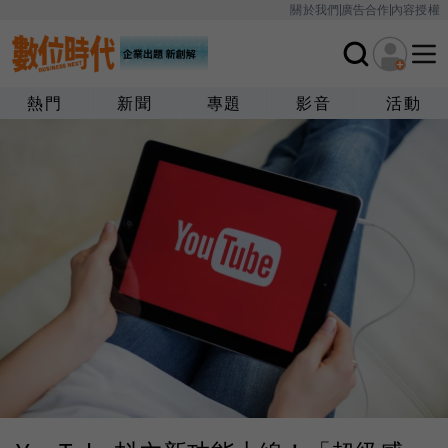
關於我們
廣告合作
內容授權
熱門
新聞
專題
影音
活動