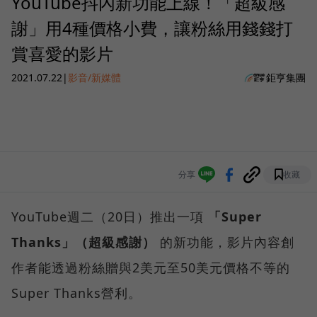
YouTube抖內新功能上線！「超級感
謝」用4種價格小費，讓粉絲用錢錢打
賞喜愛的影片
2021.07.22
|
影音/新媒體
鉅亨集團
分享
收藏
YouTube週二（20日）推出一項
「Super
Thanks」（超級感謝）
的新功能，影片內容創
作者能透過粉絲贈與2美元至50美元價格不等的
Super Thanks營利。