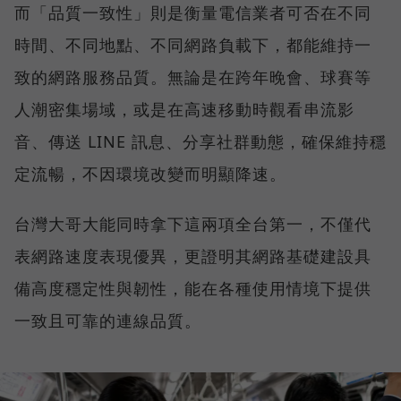
而「品質一致性」則是衡量電信業者可否在不同
時間、不同地點、不同網路負載下，都能維持一
致的網路服務品質。無論是在跨年晚會、球賽等
人潮密集場域，或是在高速移動時觀看串流影
音、傳送 LINE 訊息、分享社群動態，確保維持穩
定流暢，不因環境改變而明顯降速。
台灣大哥大能同時拿下這兩項全台第一，不僅代
表網路速度表現優異，更證明其網路基礎建設具
備高度穩定性與韌性，能在各種使用情境下提供
一致且可靠的連線品質。