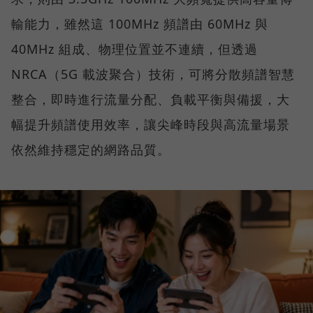
輸能力，雖然這 100MHz 頻譜由 60MHz 與
40MHz 組成、物理位置並不連續，但透過
NRCA（5G 載波聚合）技術，可將分散頻譜智慧
整合，即時進行流量分配、負載平衡與備援，大
幅提升頻譜使用效率，讓尖峰時段與高流量場景
依然維持穩定的網路品質。