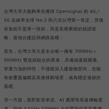
台灣大哥大能夠率先獲得 Opensignal 的 4G／
5G 在線率全球 No.3 與六項台灣第一肯定，背後
依靠的不是單一技術，而是長期累積的頻譜策
略、基地台建設與網路架構：
首先，台灣大哥大是全台唯一擁有 700MHz＋
900MHz 雙低頻組合的業者，具備涵蓋範圍廣、
穿透力強的特性，不僅能深入建築物室內，也能
有效覆蓋偏鄉及高速移動場景，成為穩定連線的
基礎。
另一方面，面對影音串流、AI 應用等高速傳輸需
求，則由 3.5GHz 100MHz 大頻寬提供高容量傳