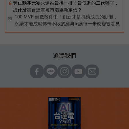
黃仁勳兆元宴永遠站最後一排！最低調的二代鄭平，
6
憑什麼讓台達電被市場重新定價？
100 MVP 倒數徵件中！創新才是持續成長的動能，
PR
永續才能成就傳奇不敗的經典➤讓每一步改變被看見
追蹤我們