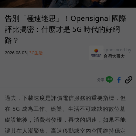
告別「極速迷思」！Opensignal 國際
評比揭密：什麼才是 5G 時代的好網
路？
sponsored by
2026.08.03
|
3C生活
台灣大哥大
分享
過去，下載速度是評價電信服務的重要指標，但
在 5G 成為工作、娛樂、生活不可或缺的數位基
礎設施後，消費者發現，再快的網速，如果不能
讓其在人潮聚集、高速移動或室內空間維持穩定