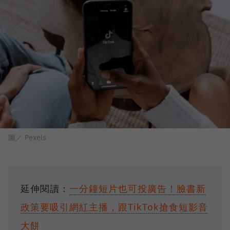
圖／ Pexels
延伸閱讀：
一分鐘短片也可投廣告！臉書新
政策要吸引網紅主播，跟TikTok搶食短影音
大餅