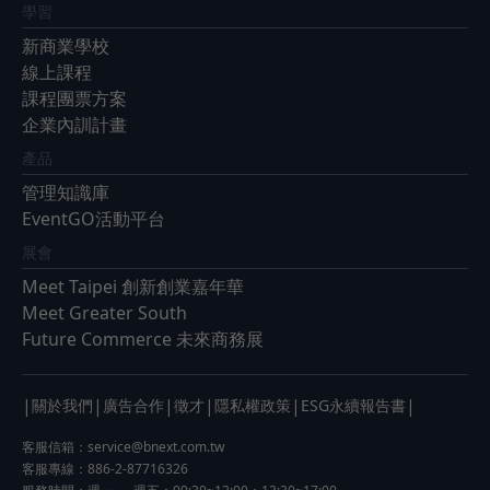
學習
新商業學校
線上課程
課程團票方案
企業內訓計畫
產品
管理知識庫
EventGO活動平台
展會
Meet Taipei 創新創業嘉年華
Meet Greater South
Future Commerce 未來商務展
|
|
|
|
|
|
關於我們
廣告合作
徵才
隱私權政策
ESG永續報告書
客服信箱：
service@bnext.com.tw
客服專線：886-2-87716326