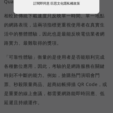
Quality）。
訂閱即同意
巨思文化隱私權政策
相較於傳統下載速度只反映單一時間、單一地點
的網路表現，這兩項指標更重視使用者在真實生
活中的整體體驗，因此也是最能反映電信業者網
路實力、最難取得的獎項。
「可靠性體驗」衡量的是使用者是否能順利完成
各種數位應用，因此，考驗的是網路服務在關鍵
時刻不中斷的能力。例如，搶購熱門演唱會門
票、秒殺限量商品、超商結帳掃描 QR Code，或
是重要的線上會議，都需要網路能即時回應、低
延遲且持續運作。