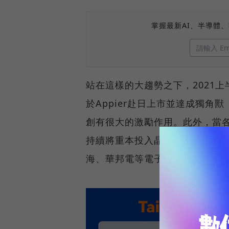
掌握最新AI、半導體
站在這樣的大趨勢之下，2021
於Appier赴日上市並達成獨角
創有很大的激勵作用。此外，當
持續將重本投入晶片研發與製程的情
海、華邦電等電子大廠的策略投資