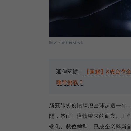
圖／ shutterstock
延伸閱讀：
【圖解】8成台灣
哪些挑戰？
新冠肺炎疫情肆虐全球超過一年
開，然而，疫情帶來的商業、工作
端化、數位轉型，已成企業與新