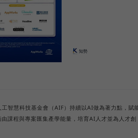
知勢
工智慧科技基金會（AIF）持續以AI做為著力點，賦
由課程與專案匯集產學能量，培育AI人才並為人才創