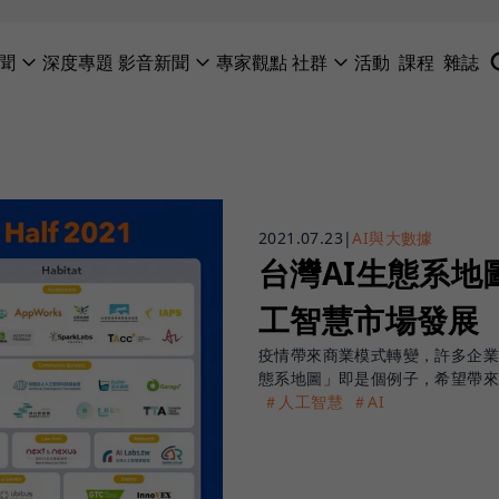
聞
深度專題
影音新聞
專家觀點
社群
活動
課程
雜誌
2021.07.23
|
AI與大數據
台灣AI生態系地
工智慧市場發展
疫情帶來商業模式轉變，許多企業將發展重
態系地圖」即是個例子，希望帶
＃人工智慧
＃AI