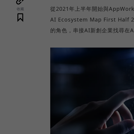
從2021年上半年開始與AppWorks
收藏
AI Ecosystem Map Fir
的角色，串接AI新創企業找尋在