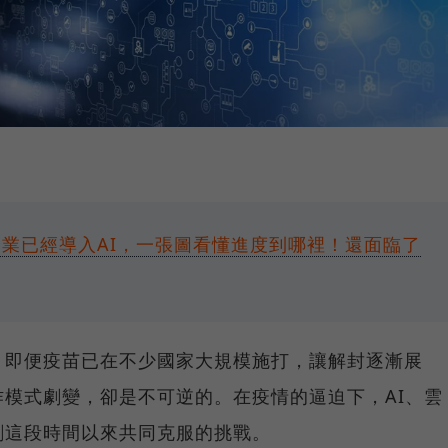
企業已經導入AI，一張圖看懂進度到哪裡！還面臨了
，即便疫苗已在不少國家大規模施打，讓解封逐漸展
模式劇變，卻是不可逆的。在疫情的逼迫下，AI、雲
創這段時間以來共同克服的挑戰。