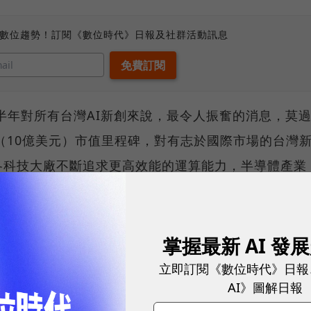
、數位趨勢！訂閱《數位時代》日報及社群活動訊息
上半年對所有台灣AI新創來說，最令人振奮的消息，莫
獸（10億美元）市值里程碑，對有志於國際市場的台灣
各科技大廠不斷追求更高效能的運算能力，半導體產業
況下，AI晶片新創 Kneron也於年初獲得來自鴻
，並加入鴻海領導的MIH電動車開放平台。
掌握最新 AI 發
立即訂閱《數位時代》日報
AI》圖解日報