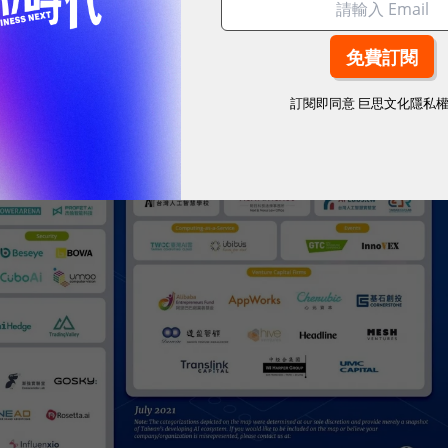
訂閱即同意
巨思文化隱私