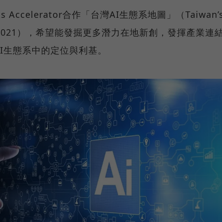
 Accelerator合作「台灣AI生態系地圖」（Taiwan’
st Half 2021），希望能發掘更多潛力在地新創，發揮產業連
AI生態系中的定位與利基。