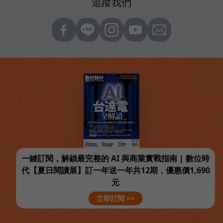
追蹤我們
一鍵訂閱，解鎖最完整的 AI 與商業實戰指南 | 數位時
代【夏日閱讀展】訂一年送一年共12期，優惠價1,690
元
立即訂閱 >>