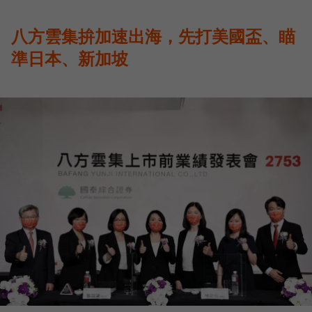
八方雲集拚加速出海，先打美國盃、瞄
準日本、新加坡