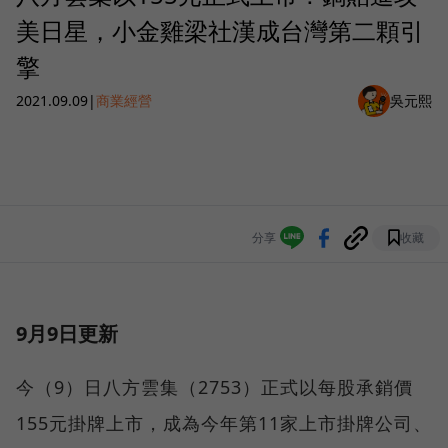
美日星，小金雞梁社漢成台灣第二顆引
擎
2021.09.09
|
商業經營
吳元熙
分享
收藏
9月9日更新
今（9）日八方雲集（2753）正式以每股承銷價
155元掛牌上市，成為今年第11家上市掛牌公司、