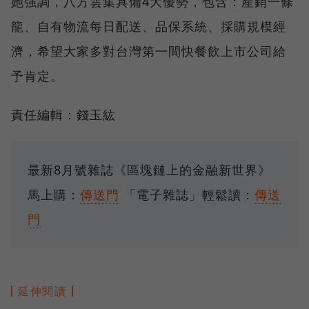
她強調，八方雲集具備4大優勢，包含：產銷一條
龍、自有物流每日配送、品保系統、採購規模經
濟，希望大家多對台灣第一間快餐飲上市公司給
予肯定。
責任編輯：錢玉紘
最新8月號雜誌《區塊鏈上的金融新世界》
馬上購：
傳送門
「電子雜誌」輕鬆讀：
傳送
門
延伸閱讀