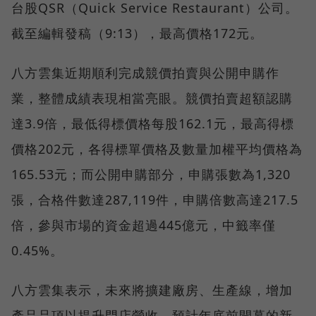
台股QSR（Quick Service Restaurant）公司。
截至編輯發稿（9:13），最高價格172元。
八方雲集近期順利完成競價拍賣與公開申購作
業，整體成績表現相當亮眼。競價拍賣超額認購
達3.9倍，最低得標價格每股162.1元，最高得標
價格202元，各得標單價格及數量加權平均價格為
165.53元；而公開申購部分，申購張數為1,320
張，合格件數達287,119件，申購倍數高達217.5
倍，參與市場的資金超過445億元，中籤率僅
0.45%。
八方雲集表示，未來將擴建廠房、生產線，增加
產品品項以提升門店營收，預計年底前開幕的新