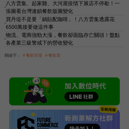
八方雲集、起家雞、大河屋疫情下展店不停歇！一
●
張圖看台灣連鎖餐飲版圖變化
買丹堤不是要「鍋貼配咖啡」！八方雲集透露花
●
6500萬後要做這件事
物流、電商強勁大漲，餐飲卻面臨存亡關頭！盤點
●
各產業三級警戒下的營收變化
關鍵字：
＃餐飲市場
＃餐飲業