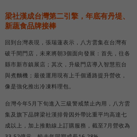
梁社漢成台灣第二引擎，年底有丹堤、
新蔬食品牌接棒
回到台灣表現，張瑞蓮表示，八方雲集在台灣有
破千間門店，未來將朝3個面向發展：首先，往各
縣市新市鎮展店；其次，升級門店導入智慧煎台
與煮麵機；最後運用現有上千個通路提升營收，
像是強化推出冷凍料理包。
台灣今年5月下旬進入三級警戒禁止內用，八方雲
集及旗下品牌梁社漢排骨因外帶比重平均高達七
成以上，加上推動線上訂購服務，截至7月營收為
33.52億元，較去年同期成長16.28%。