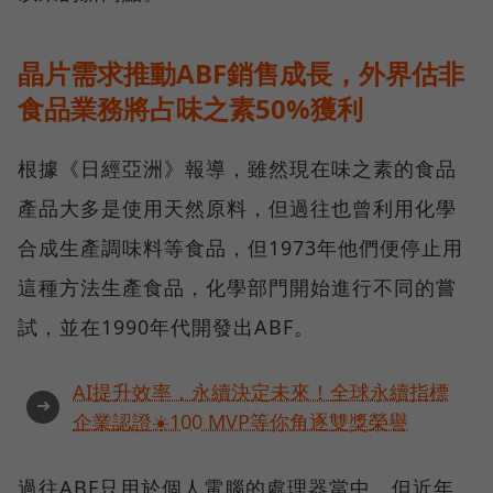
晶片需求推動ABF銷售成長，外界估非
食品業務將占味之素50%獲利
根據《日經亞洲》報導，雖然現在味之素的食品
產品大多是使用天然原料，但過往也曾利用化學
合成生產調味料等食品，但1973年他們便停止用
這種方法生產食品，化學部門開始進行不同的嘗
試，並在1990年代開發出ABF。
AI提升效率，永續決定未來！全球永續指標
➜
企業認證☀️100 MVP等你角逐雙獎榮譽
過往ABF只用於個人電腦的處理器當中，但近年