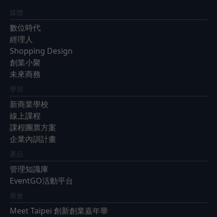
媒體
數位時代
經理人
Shopping Design
創業小聚
未來商務
學習
新商業學校
線上課程
課程團票方案
企業內訓計畫
產品
管理知識庫
EventGO活動平台
展會
Meet Taipei 創新創業嘉年華