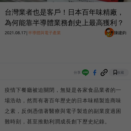
台灣業者也是客戶！日本百年味精廠，
為何能靠半導體業務創史上最高獲利？
2021.08.17
|
半導體與電子產業
陳建鈞
分享
收藏
疫情下餐廳被迫關閉，無疑是各家食品業者的一
場浩劫，然而有著百年歷史的日本味精製造商味
之素，反倒憑借著醫療與電子製造的副業度過困
難時刻，甚至推動利潤成長創下歷史紀錄。