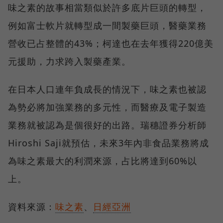
味之素的故事相當類似於許多底片巨頭的轉型，
例如富士軟片就轉型成一間製藥巨頭，醫藥業務
營收已占整體的43%；柯達也在去年獲得220億美
元援助，力求跨入製藥產業。
在日本人口連年負成長的情況下，味之素也被認
為勢必將加強業務的多元性，而醫療及電子製造
業務就被認為是個很好的出路。瑞穗證券分析師
Hiroshi Saji就預估，未來3年內非食品業務將成
為味之素最大的利潤來源，占比將達到60%以
上。
資料來源：
味之素
、
日經亞洲