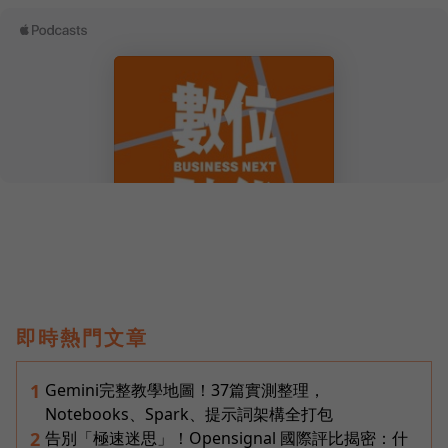
即時熱門文章
Gemini完整教學地圖！37篇實測整理，
1
Notebooks、Spark、提示詞架構全打包
告別「極速迷思」！Opensignal 國際評比揭密：什
2