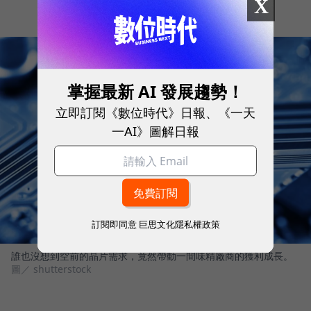
X
掌握最新 AI 發展趨勢！
立即訂閱《數位時代》日報、《一天
一AI》圖解日報
訂閱即同意
巨思文化隱私權政策
誰也沒想到空前的晶片需求，竟然帶動一間味精廠商的獲利成長。
圖／ shutterstock