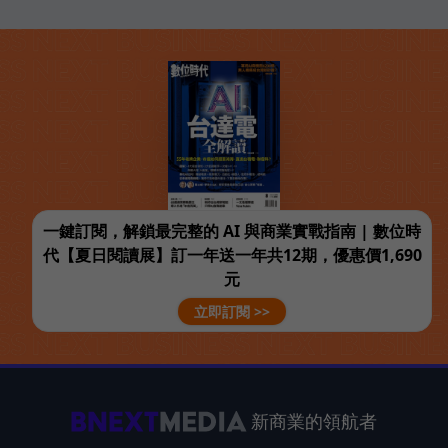
一鍵訂閱，解鎖最完整的 AI 與商業實戰指南 | 數位時
代【夏日閱讀展】訂一年送一年共12期，優惠價1,690
元
立即訂閱 >>
新商業的領航者