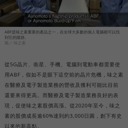
ABF是味之素重要的產品之一，在全球大多數的個人電腦都可以找
到它的蹤跡。
圖／ 味之素
從5G晶片、衛星、手機、電腦到電動車都需要使
用ABF，假如不是眼下這空前的晶片危機，味之素
在醫療及電子製造業務的營收及獲利可能比目前
還要來得更高。而醫療及電子製造業務良好的表
現，促使味之素股價高漲。從2020年至今，味之
素的股價成長逾60%達到約3,000日圓，創下有史
以來的新高點。