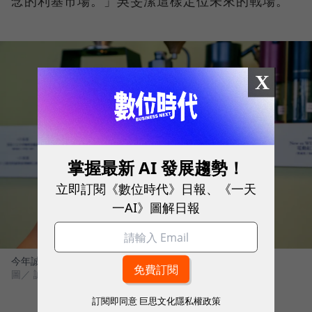
念的利基市場。」吳旻潔這樣定位未來的戰場。
X
掌握最新 AI 發展趨勢！
立即訂閱《數位時代》日報、《一天
一AI》圖解日報
今年誠品會員之夜，將看到更多串連線上、線下的巧思。
圖／ 誠品生活
訂閱即同意
巨思文化隱私權政策