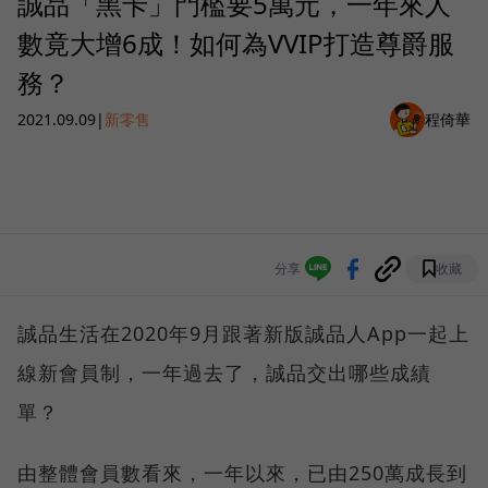
誠品「黑卡」門檻要5萬元，一年來人
數竟大增6成！如何為VVIP打造尊爵服
務？
2021.09.09
|
新零售
程倚華
分享
收藏
誠品生活在2020年9月跟著新版誠品人App一起上
線新會員制，一年過去了，誠品交出哪些成績
單？
由整體會員數看來，一年以來，已由250萬成長到