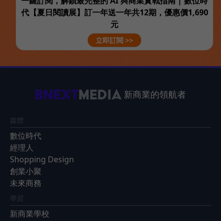
一鍵訂閱，解鎖最完整的 AI 與商業實戰指南 | 數位時
代【夏日閱讀展】訂一年送一年共12期，優惠價1,690
元
立即訂閱 >>
新商業的領航者
媒體
數位時代
經理人
Shopping Design
創業小聚
未來商務
學習
新商業學校