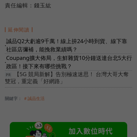
責任編輯：錢玉紘
延伸閱讀
誠品Q2大虧逾9千萬！線上拚24小時到貨、線下靠
●
社區店彌補，能挽救業績嗎？
Coupang擴大佈局，生鮮雜貨10分鐘送達台北5大行
●
政區！接下來有哪些挑戰？
【5G 競局新解】告別極速迷思！ 台灣大哥大奪
雙冠，重定義「好網路」
關鍵字：
＃誠品生活