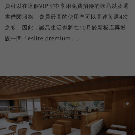
員可以在這個VIP室中享用免費招待的飲品以及選
書借閱服務。會員最高的使用率可以高達每週4次
之多。因此，誠品生活也將在10月於新板店再增
設一間「eslite premium」。