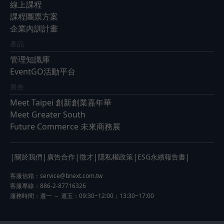
線上課程
課程團票方案
企業內訓計畫
產品
管理知識庫
EventGO活動平台
展會
Meet Taipei 創新創業嘉年華
Meet Greater South
Future Commerce 未來商務展
|
|
|
|
|
|
關於我們
廣告合作
徵才
隱私權政策
ESG永續報告書
客服信箱：
service@bnext.com.tw
客服專線：886-2-87716326
服務時間：週一 ～ 週五：09:30~12:00；13:30~17:00