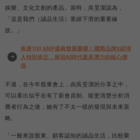
娛樂、文化文創的產品。當時，吳旻潔認為，
「這是我們（誠品生活）業績下滑的重要緣
故。」
角逐100 MVP盛典雙重榮耀！國際品牌X經理
➜
人特別肯定，展現AI時代最具潛力的核心價
值
不過，在今年股東會上，由吳旻潔的分享之中，
可以看出似乎在有了新會員制、能更清楚分析消
費者行為之後，她有了不太一樣的發現與未來策
略。
「一般來說股東、顧客認知的誠品生活，比較聚