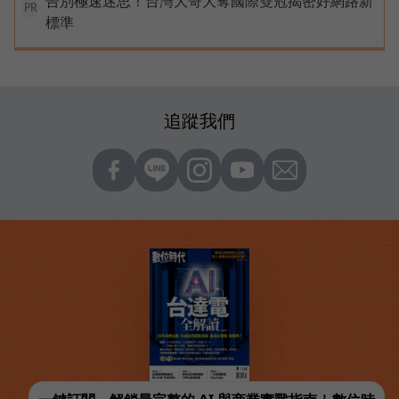
告別極速迷思！台灣大哥大奪國際雙冠揭密好網路新
PR
標準
追蹤我們