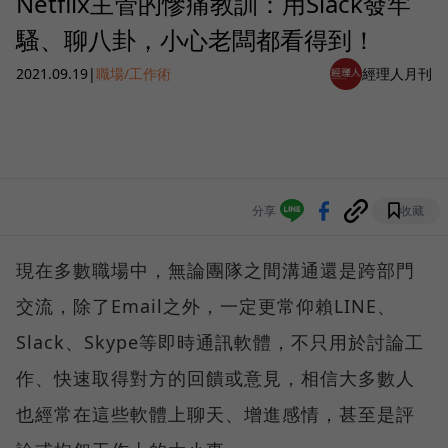
Netflix主管的慘痛教訓：用Slack發牢
騷、聊八卦，小心老闆都看得到！
2021.09.19
|
職場/工作術
經理人月刊
分享
收藏
現在多數職場中，無論團隊之間溝通還是跨部門
交流，除了Email之外，一定更常仰賴LINE、
Slack、Skype等即時通訊軟體，不只用於討論工
作、快速取得對方的回饋或意見，相信大多數人
也經常在這些軟體上聊天、增進感情，甚至是評