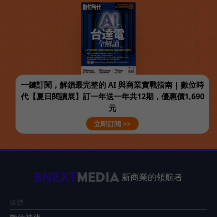
一鍵訂閱，解鎖最完整的 AI 與商業實戰指南 | 數位時
代【夏日閱讀展】訂一年送一年共12期，優惠價1,690
元
立即訂閱 >>
新商業的領航者
媒體