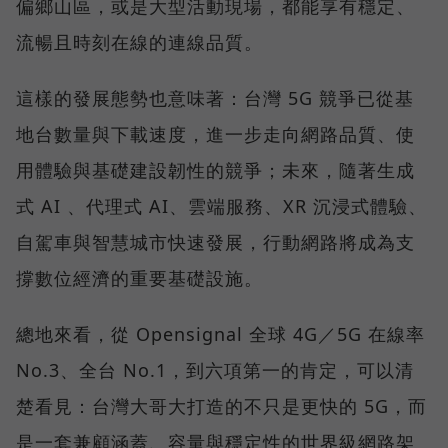
偏鄉山區，或是大型活動現場，都能享有穩定、
流暢且時刻在線的連線品質。
這樣的發展態勢也意味著：台灣 5G 競爭已從基
地台數量與下載速度，進一步走向網路品質、使
用體驗與基礎建設韌性的競爭；未來，隨著生成
式 AI 、代理式 AI、雲端服務、XR 沉浸式體驗、
自駕車與智慧城市快速發展，行動網路將成為支
撐數位經濟的重要基礎設施。
總地來看，從 Opensignal 全球 4G／5G 在線率
No.3、全台 No.1，到六項第一的肯定，可以清
楚看見：台灣大哥大打造的不只是更快的 5G，而
是一套兼顧涵蓋、容量與穩定性的世界級網路架