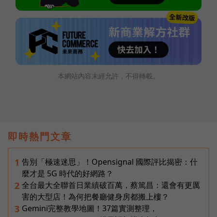
本網站內容未經允許，不得轉載。
即時熱門文章
告別「極速迷思」！Opensignal 國際評比揭密：什
1
麼才是 5G 時代的好網路？
全台最大全聯首日業績破百萬，蔡篤昌：還會有更厲
2
害的大型店！為何把餐廳健身房都搬上樓？
Gemini完整教學地圖！37篇實測整理，
3