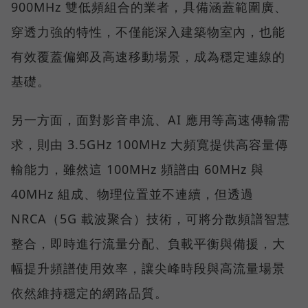
900MHz 雙低頻組合的業者，具備涵蓋範圍廣、
穿透力強的特性，不僅能深入建築物室內，也能
有效覆蓋偏鄉及高速移動場景，成為穩定連線的
基礎。
另一方面，面對影音串流、AI 應用等高速傳輸需
求，則由 3.5GHz 100MHz 大頻寬提供高容量傳
輸能力，雖然這 100MHz 頻譜由 60MHz 與
40MHz 組成、物理位置並不連續，但透過
NRCA（5G 載波聚合）技術，可將分散頻譜智慧
整合，即時進行流量分配、負載平衡與備援，大
幅提升頻譜使用效率，讓尖峰時段與高流量場景
依然維持穩定的網路品質。