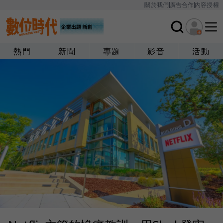
關於我們
廣告合作
內容授權
熱門
新聞
專題
影音
活動