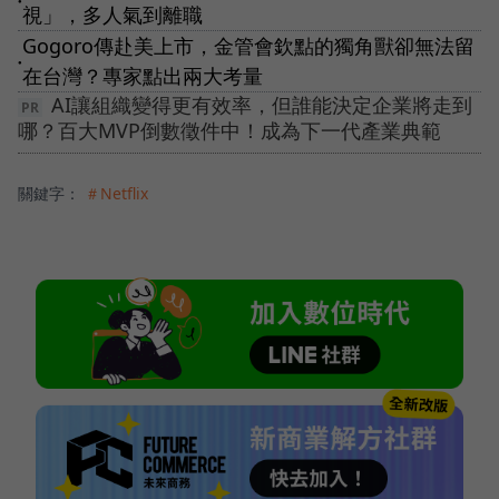
●
視」，多人氣到離職
Gogoro傳赴美上市，金管會欽點的獨角獸卻無法留
●
在台灣？專家點出兩大考量
AI讓組織變得更有效率，但誰能決定企業將走到
哪？百大MVP倒數徵件中！成為下一代產業典範
關鍵字：
＃Netflix