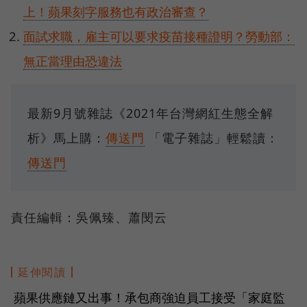
上！蘋果刻字服務也有政治審查？
面試求職，雇主可以要求疫苗接種證明？勞動部：
無正當理由恐違法
最新9月號雜誌《2021年台灣網紅生態全解
析》馬上購：
傳送門
「電子雜誌」輕鬆讀：
傳送門
責任編輯：吳佩臻、蕭閔云
延伸閱讀
蘋果供應鏈又出事！承包商強迫員工接受「家庭監