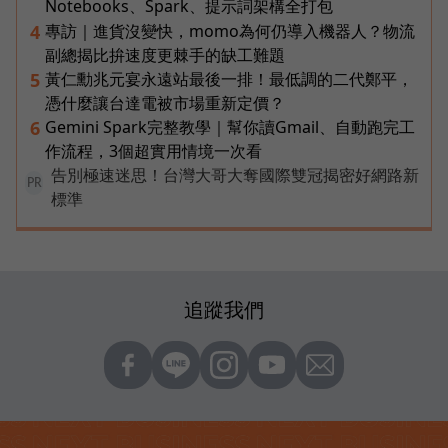
Notebooks、Spark、提示詞架構全打包
專訪｜進貨沒變快，momo為何仍導入機器人？物流
4
副總揭比拚速度更棘手的缺工難題
黃仁勳兆元宴永遠站最後一排！最低調的二代鄭平，
5
憑什麼讓台達電被市場重新定價？
Gemini Spark完整教學｜幫你讀Gmail、自動跑完工
6
作流程，3個超實用情境一次看
告別極速迷思！台灣大哥大奪國際雙冠揭密好網路新
PR
標準
追蹤我們