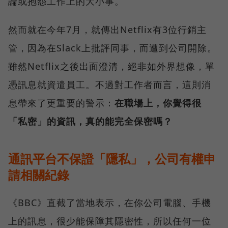
論或抱怨工作上的大小事。
然而就在今年7月，就傳出Netflix有3位行銷主
管，因為在Slack上批評同事，而遭到公司開除。
雖然Netflix之後出面澄清，絕非如外界想像，單
憑訊息就資遣員工。不過對工作者而言，這則消
息帶來了更重要的警示：
在職場上，你覺得很
「私密」的資訊，真的能完全保密嗎？
通訊平台不保證「隱私」，公司有權申
請相關紀錄
《BBC》直截了當地表示，在你公司電腦、手機
上的訊息，很少能保障其隱密性，所以任何一位