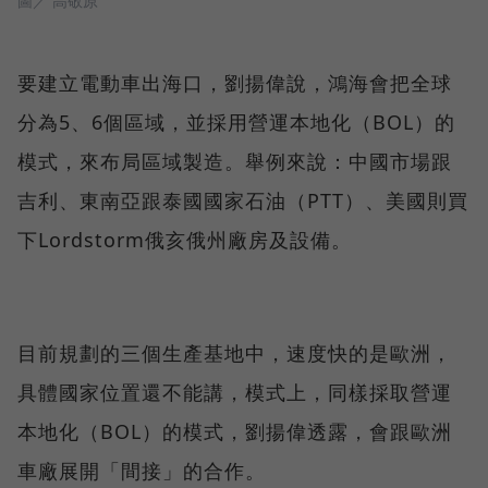
圖／ 高敬原
要建立電動車出海口，劉揚偉說，鴻海會把全球
分為5、6個區域，並採用營運本地化（BOL）的
模式，來布局區域製造。舉例來說：中國市場跟
吉利、東南亞跟泰國國家石油（PTT）、美國則買
下Lordstorm俄亥俄州廠房及設備。
目前規劃的三個生產基地中，速度快的是歐洲，
具體國家位置還不能講，模式上，同樣採取營運
本地化（BOL）的模式，劉揚偉透露，會跟歐洲
車廠展開「間接」的合作。