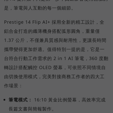
是，筆電與人互動的每一個細節。
Prestige 14 Flip AI+ 採用全新的精工設計，全
鋁合金打造的纖薄機身搭配弧形圓角，重量僅
1.37 公斤，不僅兼具質感與耐用性，更讓長時間
攜帶變得更加舒適。值得特別一提的是，它是一
台符合行動工作需求的 2 in 1 AI 筆電，360 度翻
轉設計搭配觸控 OLED 螢幕，可依照不同情境自
由切換使用模式，完美對接商務工作者的四大工
作場景：
筆電模式：
16:10 黃金比例螢幕，高效率完成
長篇文書與簡報製作。