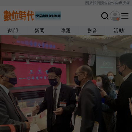
關於我們
廣告合作
內容授權
熱門
新聞
專題
影音
活動