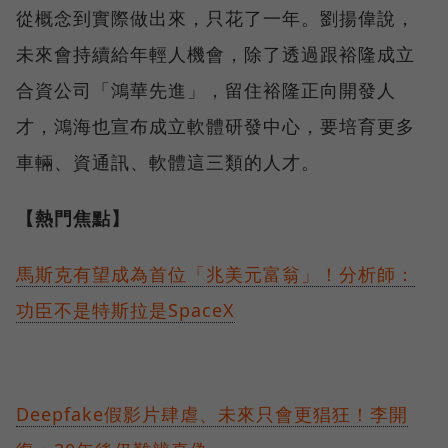
從概念到實際做出來，只花了一年。劉揚偉說，
未來會持續給年輕人機會，除了透過跟裕隆成立
合資公司「鴻華先進」，留住裕隆正向開發人
才，鴻海也宣布成立軟體研發中心，要培育更多
車輛、資通訊、軟體這三類的人才。
【熱門焦點】
馬斯克有望成為首位「兆美元富翁」！分析師：
功臣不是特斯拉是SpaceX
Deepfake假影片肆虐、未來只會更猖狂！李開