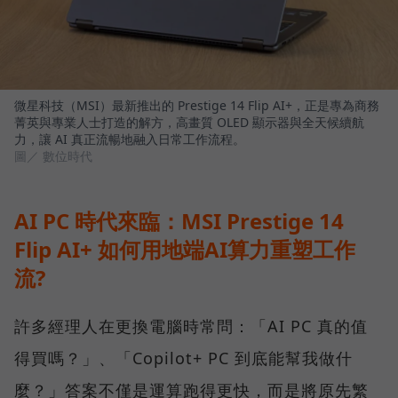
微星科技（MSI）最新推出的 Prestige 14 Flip AI+，正是專為商務
菁英與專業人士打造的解方，高畫質 OLED 顯示器與全天候續航
力，讓 AI 真正流暢地融入日常工作流程。
圖／ 數位時代
AI PC 時代來臨：MSI Prestige 14
Flip AI+ 如何用地端AI算力重塑工作
流?
許多經理人在更換電腦時常問：「AI PC 真的值
得買嗎？」、「Copilot+ PC 到底能幫我做什
麼？」答案不僅是運算跑得更快，而是將原先繁