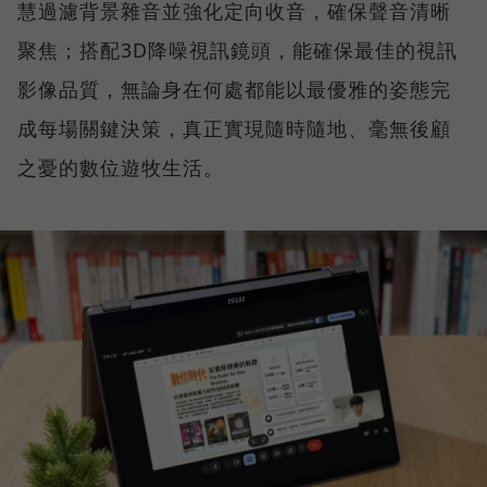
慧過濾背景雜音並強化定向收音，確保聲音清晰
聚焦；搭配3D降噪視訊鏡頭，能確保最佳的視訊
影像品質，無論身在何處都能以最優雅的姿態完
成每場關鍵決策，真正實現隨時隨地、毫無後顧
之憂的數位遊牧生活。