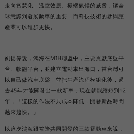
走向智慧化。溫室效應、極端氣候的威脅，讓全
球意識到發展動車的重要，而科技技術的參與讓
產業可以進步更快。
劉揚偉說，鴻海在MIH聯盟中，主要貢獻底盤平
台、軟體平台，並建立電動車出海口，當台灣可
以自己做汽車底盤，並把生產流程模組化後，過
去4
5年才能開發出一款新車，現在就能縮短到1
2
年，「這樣的作法不只成本降低，開發新品時間
越來越快。」
以這次鴻海跟裕隆共同開發的三款電動車來說，