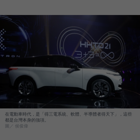
在電動車時代，是「得三電系統、軟體、半導體者得天下」，這些
都是台灣本身的強項。
圖／ 侯俊偉