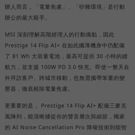
辦人而言，「電量焦慮」、「吵雜環境」是行動
辦公的最大殺手。
MSI 深刻理解高階經理人的行動痛點，因此
Prestige 14 Flip AI+ 在如此纖薄機身中仍配備
了 81 Wh 大容量電池，最高可提供 30 小時的續
航力，並支援 100W PD 3.0 快充。即使一整天在
外拜訪客戶、跨城市移動，也無需攜帶笨重的變
壓器，徹底根除電量焦慮。
更重要的是， Prestige 14 Flip AI+ 配備三麥克
風陣列，能清晰捕捉你的聲音層次與細節，獨家
的 AI Noise Cancellation Pro 降噪技術則能智