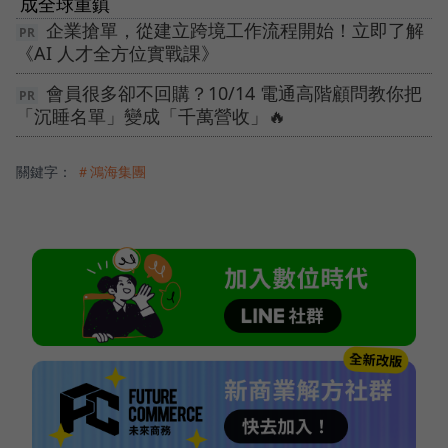
成全球重鎮
企業搶單，從建立跨境工作流程開始！立即了解
《AI 人才全方位實戰課》
會員很多卻不回購？10/14 電通高階顧問教你把
「沉睡名單」變成「千萬營收」🔥
關鍵字：
＃鴻海集團