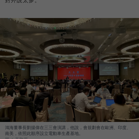
鴻海董事長劉揚偉在三三會演講，他說，會規劃會在歐洲、印度、
南美，依照此順序設立電動車生產基地。