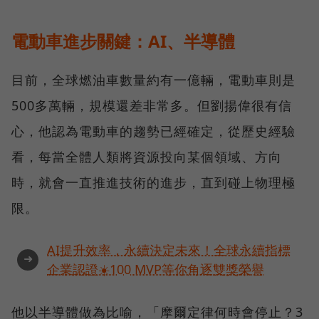
電動車進步關鍵：AI、半導體
目前，全球燃油車數量約有一億輛，電動車則是
500多萬輛，規模還差非常多。但劉揚偉很有信
心，他認為電動車的趨勢已經確定，從歷史經驗
看，每當全體人類將資源投向某個領域、方向
時，就會一直推進技術的進步，直到碰上物理極
限。
AI提升效率，永續決定未來！全球永續指標
➜
企業認證☀️100 MVP等你角逐雙獎榮譽
他以半導體做為比喻，「摩爾定律何時會停止？3