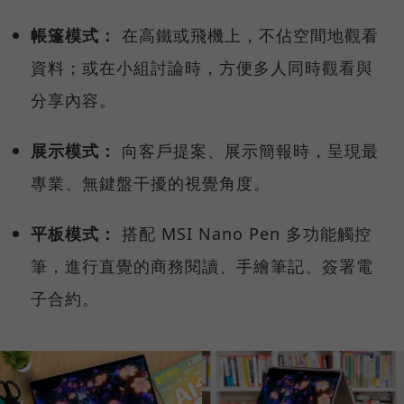
帳篷模式：
在高鐵或飛機上，不佔空間地觀看
資料；或在小組討論時，方便多人同時觀看與
分享內容。
展示模式：
向客戶提案、展示簡報時，呈現最
專業、無鍵盤干擾的視覺角度。
平板模式：
搭配 MSI Nano Pen 多功能觸控
筆，進行直覺的商務閱讀、手繪筆記、簽署電
子合約。