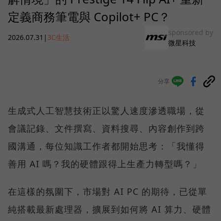
定義商務筆電與 Copilot+ PC？
sponsored by
2026.07.31
|
3C生活
微星科技
分享
生成式人工智慧技術正以驚人速度滲透職場，從
會議記錄、文件撰寫、資料搜尋、內容創作到跨
國溝通，每位知識工作者都開始思考：「我懂得
善用 AI 嗎？我的硬體跟得上生產力轉型嗎？」
在這樣的氛圍下，市場對 AI PC 的期待，已從單
純搭載最新處理器，擴展到如何將 AI 算力、硬體