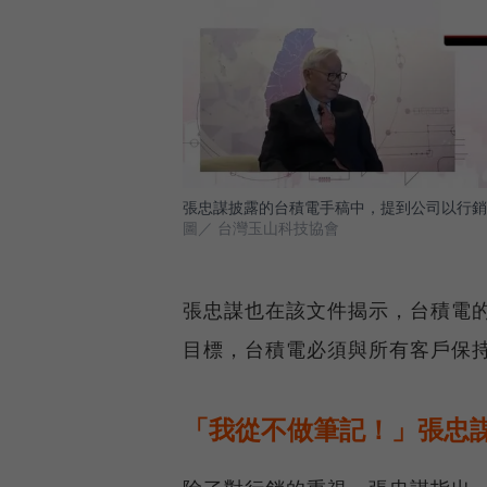
張忠謀披露的台積電手稿中，提到公司以行銷
圖／ 台灣玉山科技協會
張忠謀也在該文件揭示，台積電
目標，台積電必須與所有客戶保
「我從不做筆記！」張忠