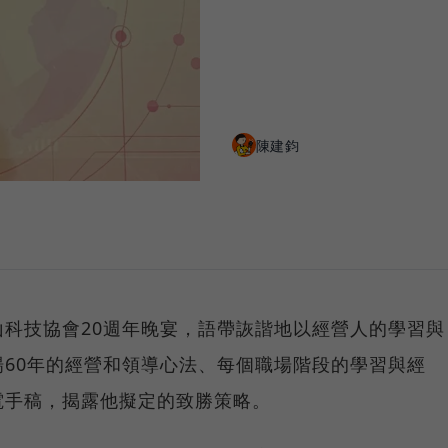
陳建鈞
科技協會20週年晚宴，語帶詼諧地以經營人的學習與
60年的經營和領導心法、每個職場階段的學習與經
電手稿，揭露他擬定的致勝策略。