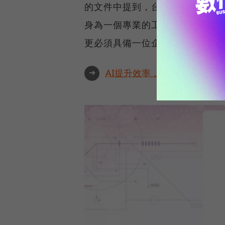
的文件中提到，台積電目標成為
身為一個專業的工程師、會計、
更必須具備一位企業家的能力。
➜
AI提升效率，永續決定未來！全