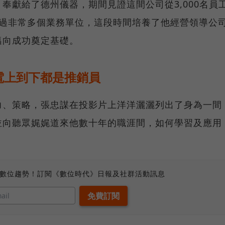
奉獻給了德州儀器，期間見證這間公司從3,000名員
導過非常多個業務單位，這段時間培養了他經營領導公
邁向成功奠定基礎。
電上到下都是推銷員
力、策略，張忠謀在投影片上洋洋灑灑列出了身為一間
並向聽眾娓娓道來他數十年的職涯間，如何學習及應用
、數位趨勢！訂閱《數位時代》日報及社群活動訊息