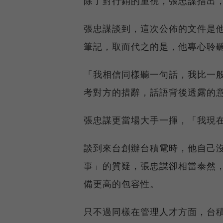
除了對行銷的重視，張忠謀指出
張忠謀談到，這次公佈的文件是他
筆記，取而代之的是，他專心聆
「我相信同樣聽一句話，我比一
考對方的措辭，話語背後透露的
張忠謀更當場大手一揮，「我現
談到來台創辦台積電時，他自己
事」的質疑，張忠謀卻相當泰然
備更高的包容性。
只不過同樣在管理人才方面，台