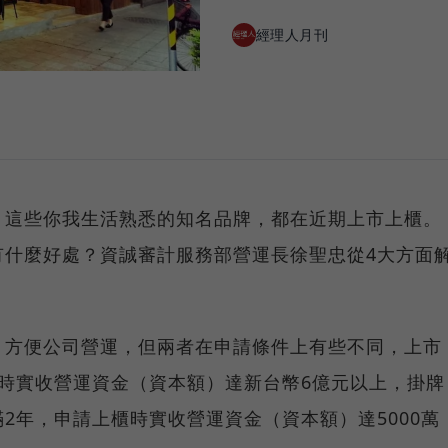
經理人月刊
，這些你我生活熟悉的知名品牌，都在近期上市上櫃。
有什麼好處？資誠審計服務部營運長徐聖忠從4大方面
，方便公司營運，但兩者在申請條件上有些不同，上市
時實收營運資金（資本額）達新台幣6億元以上，掛牌
2年，申請上櫃時實收營運資金（資本額）達5000萬