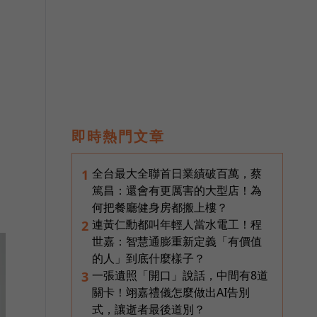
即時熱門文章
全台最大全聯首日業績破百萬，蔡
1
篤昌：還會有更厲害的大型店！為
何把餐廳健身房都搬上樓？
連黃仁勳都叫年輕人當水電工！程
2
世嘉：智慧通膨重新定義「有價值
的人」到底什麼樣子？
一張遺照「開口」說話，中間有8道
3
關卡！翊嘉禮儀怎麼做出AI告別
式，讓逝者最後道別？