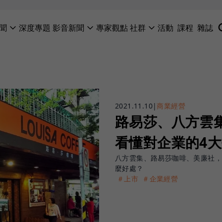
聞
深度專題
影音新聞
專家觀點
社群
活動
課程
雜誌
2021.11.10
|
商業經營
路易莎、八方雲
看懂對企業的4
八方雲集、路易莎咖啡、美廉社
麼好處？
＃上市
＃企業經營