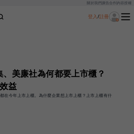
關於我們
廣告合作
內容授權
登入
/
註冊
集、美廉社為何都要上市櫃？
大效益
，都在今年上市上櫃。為什麼企業想上市上櫃？上市上櫃有什