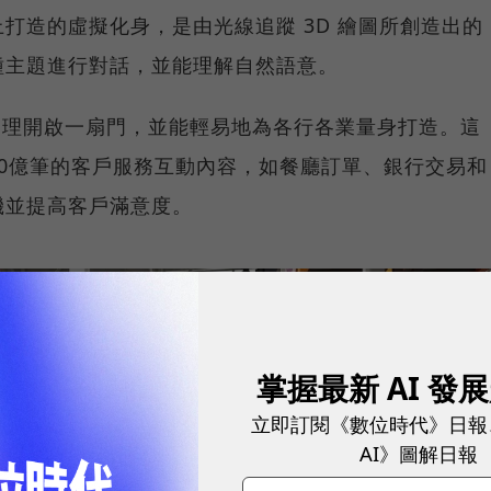
打造的虛擬化身，是由光線追蹤 3D 繪圖所創造出的
種主題進行對話，並能理解自然語意。
打造 AI 助理開啟一扇門，並能輕易地為各行各業量身打造。這
0億筆的客戶服務互動內容，如餐廳訂單、銀行交易和
機並提高客戶滿意度。
掌握最新 AI 發
立即訂閱《數位時代》日報
AI》圖解日報