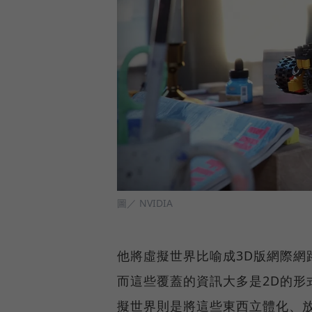
圖／ NVIDIA
他將虛擬世界比喻成3D版網際網
而這些覆蓋的資訊大多是2D的形
擬世界則是將這些東西立體化、