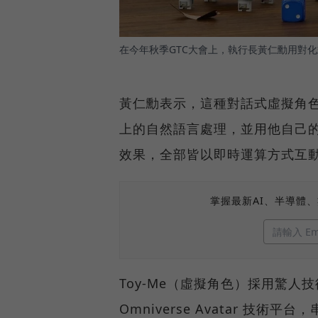
在今年秋季GTC大會上，執行長黃仁勳用對
黃仁勳表示，這種對話式虛擬角
上的自然語言處理，並用他自己
效果，全部皆以即時運算方式互
掌握最新AI、半導體
Toy-Me（虛擬角色）採用驚
Omniverse Avatar 技術