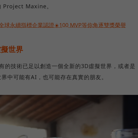
roject Maxine。
球永續指標企業認證☀️100 MVP等你角逐雙獎榮譽
D虛擬世界
A擁有的技術已足以創造一個全新的3D虛擬世界，或者是
界中可能有AI，也可能存在真實的朋友。