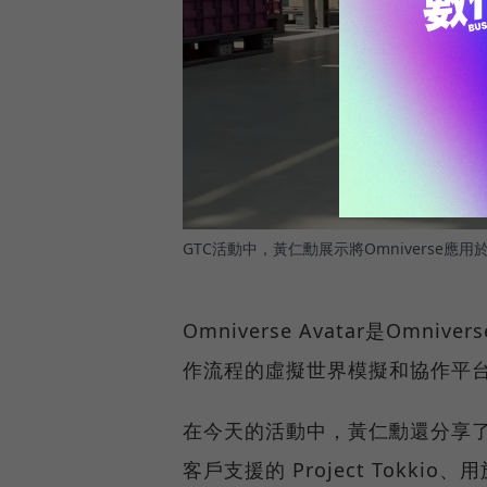
GTC活動中，黃仁勳展示將Omniverse
Omniverse Avatar是Omni
作流程的虛擬世界模擬和協作平台
在今天的活動中，黃仁勳還分享了關於 
客戶支援的 Project Tokkio、