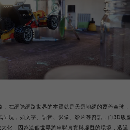
路，在網際網路世界的本質就是天羅地網的覆蓋全球，
式呈現，如文字、語音、影像、影片等資訊，而3D版
放大化，因為這個世界將串聯真實與虛擬的環境，透過