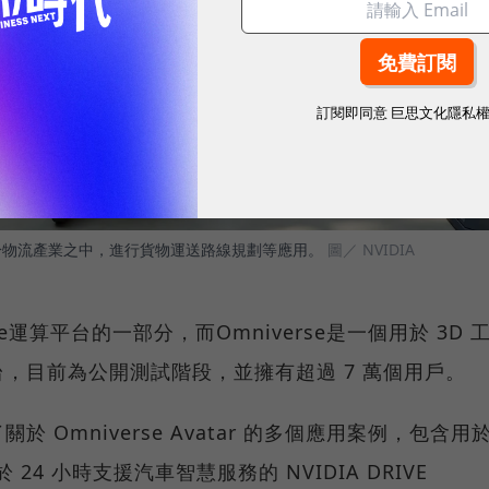
訂閱即同意
巨思文化隱私
應用於物流產業之中，進行貨物運送路線規劃等應用。
圖／ NVIDIA
verse運算平台的一部分，而Omniverse是一個用於 3D 
，目前為公開測試階段，並擁有超過 7 萬個用戶。
Omniverse Avatar 的多個應用案例，包含用
用於 24 小時支援汽車智慧服務的 NVIDIA DRIVE