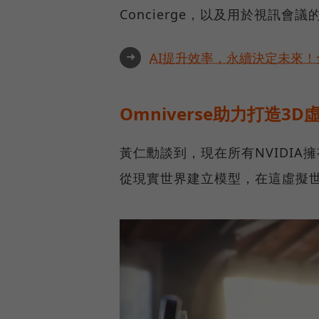
Concierge，以及用於視訊會議的 P
➜
AI提升效率，永續決定未來！全
Omniverse助力打造3
黃仁勳談到，現在所有NVIDI
從現實世界建立模型，在這虛擬世