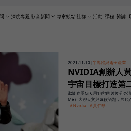
聞
深度專題
影音新聞
專家觀點
社群
活動
課程
雜誌
2021.11.10
|
半導體與電子產業
NVIDIA創辦
宇宙目標打造第
繼於春季GTC用14秒的數位分身
Me）大聊天文與氣候議題，展現
＃Nvidia
＃黃仁勳