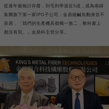
從連年被檢討存廢，到毛利率逼近5成，成為南緯
集團旗下第一家IPO子公司，金鼎能鹹魚翻身並不
容易，「我們的生產機具都獨一無二，教科書上
都沒有寫。」金鼎科主管分享。