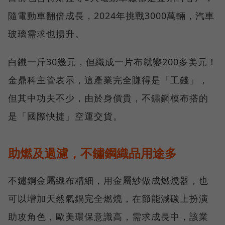
隨電動車翻倍成長，2024年挑戰3000萬輛，汽車
玻璃需求也揚升。
白鐵一斤30幾元，但織成一片布就變200多美元！
金鼎科主管表示，這產業完全賺得是「工錢」，
但其中功夫不少，由於身價貴，不鏽鋼模布搭的
是「國際快捷」空運交貨。
助燃及過濾，不鏽鋼織品用途多
不鏽鋼金屬織布精細，用金屬紗做成燃燒器，也
可以增加天然氣鍋完全燃燒，在節能減碳上扮演
助攻角色，歐美環保意識高，需求成長中，該業