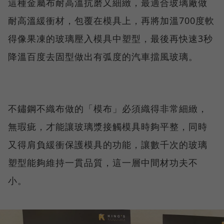
這種金屬布耐高溫抗磨又細緻，最適合玻璃廠做
耐高溫緩衝材，包覆在模具上，再將加溫700度軟
得像果凍的玻璃壓入模具中塑型，最後再快速3秒
降溫百度去固型做出有弧度的汽車擋風玻璃。
不鏽鋼不織布做的「模布」必須織得非常細緻，
無瑕疵，才能讓玻璃漿接觸模具時夠平整，同時
又得肩負緩衝保護模具的功能，讓數千次的玻璃
塑型能夠維持一貫品質，這一層中間材功夫不
小。