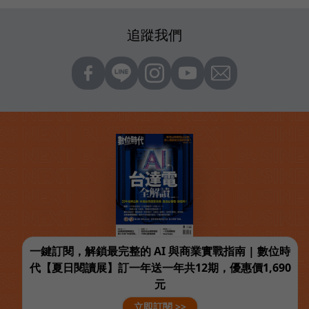
追蹤我們
一鍵訂閱，解鎖最完整的 AI 與商業實戰指南 | 數位時
代【夏日閱讀展】訂一年送一年共12期，優惠價1,690
元
立即訂閱 >>