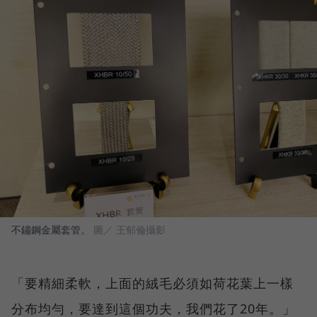
不鏽鋼金屬套管。
圖／ 王郁倫攝影
「要精細柔軟，上面的絨毛必須如荷花葉上一樣
分布均勻，要達到這個功夫，我們花了20年。」