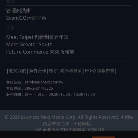
產品
管理知識庫
EventGO活動平台
展會
Meet Taipei 創新創業嘉年華
Meet Greater South
Future Commerce 未來商務展
|
|
|
|
|
|
關於我們
廣告合作
徵才
隱私權政策
ESG永續報告書
客服信箱：
service@bnext.com.tw
客服專線：886-2-87716326
服務時間：週一 ～ 週五：09:30~12:00；13:30~17:00
© 2026 Business Next Media Corp. All Rights Reserved. 本網站
內容未經允許，不得轉載。
106 台北市大安區光復南路102號9樓