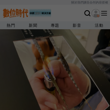
關於我們
廣告合作
內容授權
熱門
新聞
專題
影音
活動