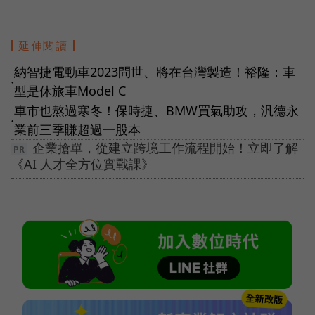
延伸閱讀
納智捷電動車2023問世、將在台灣製造！裕隆：車
●
型是休旅車Model C
車市也熬過寒冬！保時捷、BMW買氣助攻，汎德永
●
業前三季賺超過一股本
企業搶單，從建立跨境工作流程開始！立即了解
《AI 人才全方位實戰課》