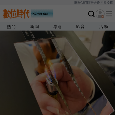
關於我們
廣告合作
內容授權
熱門
新聞
專題
影音
活動