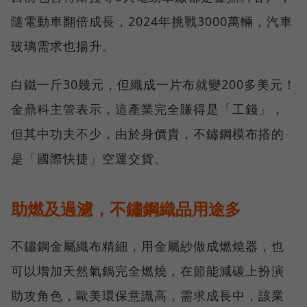
隨電動車翻倍成長，2024年挑戰3000萬輛，汽車
玻璃需求也揚升。
白鐵一斤30幾元，但織成一片布就變200多美元！
金鼎科主管表示，這產業完全賺得是「工錢」，
但其中功夫不少，由於身價貴，不鏽鋼模布搭的
是「國際快捷」空運交貨。
助燃及過濾，不鏽鋼織品用途多
不鏽鋼金屬織布精細，用金屬紗做成燃燒器，也
可以增加天然氣鍋完全燃燒，在節能減碳上扮演
助攻角色，歐美環保意識高，需求成長中，該業