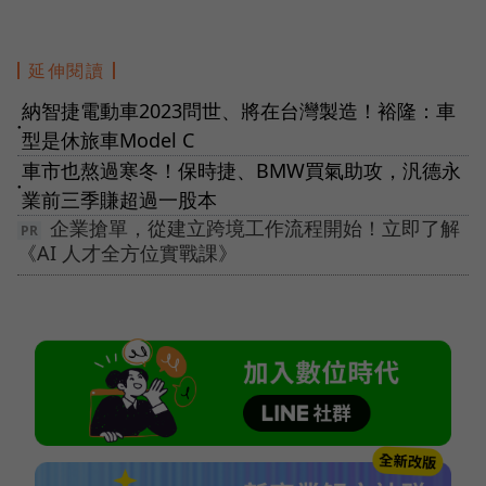
延伸閱讀
納智捷電動車2023問世、將在台灣製造！裕隆：車
●
型是休旅車Model C
車市也熬過寒冬！保時捷、BMW買氣助攻，汎德永
●
業前三季賺超過一股本
企業搶單，從建立跨境工作流程開始！立即了解
《AI 人才全方位實戰課》