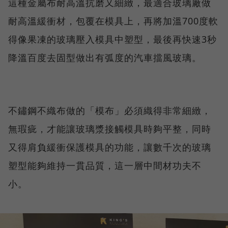
這種金屬布耐高溫抗磨又細緻，最適合玻璃廠做
耐高溫緩衝材，包覆在模具上，再將加溫700度軟
得像果凍的玻璃壓入模具中塑型，最後再快速3秒
降溫百度去固型做出有弧度的汽車擋風玻璃。
不鏽鋼不織布做的「模布」必須織得非常細緻，
無瑕疵，才能讓玻璃漿接觸模具時夠平整，同時
又得肩負緩衝保護模具的功能，讓數千次的玻璃
塑型能夠維持一貫品質，這一層中間材功夫不
小。