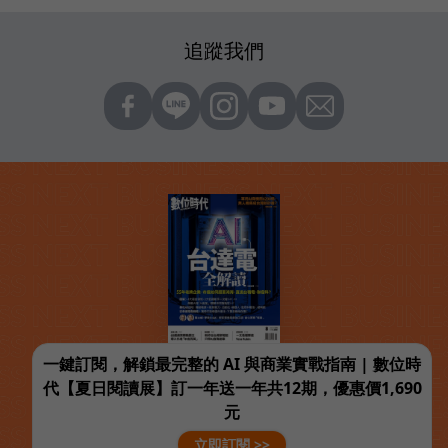
追蹤我們
一鍵訂閱，解鎖最完整的 AI 與商業實戰指南 | 數位時
代【夏日閱讀展】訂一年送一年共12期，優惠價1,690
元
立即訂閱 >>