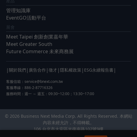
產品
管理知識庫
EventGO活動平台
展會
Meet Taipei 創新創業嘉年華
Meet Greater South
Future Commerce 未來商務展
|
|
|
|
|
|
關於我們
廣告合作
徵才
隱私權政策
ESG永續報告書
客服信箱：
service@bnext.com.tw
客服專線：886-2-87716326
服務時間：週一 ～ 週五：09:30~12:00；13:30~17:00
© 2026 Business Next Media Corp. All Rights Reserved. 本網站
內容未經允許，不得轉載。
106 台北市大安區光復南路102號9樓