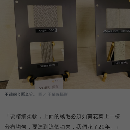
不鏽鋼金屬套管。
圖／ 王郁倫攝影
「要精細柔軟，上面的絨毛必須如荷花葉上一樣
分布均勻，要達到這個功夫，我們花了20年。」