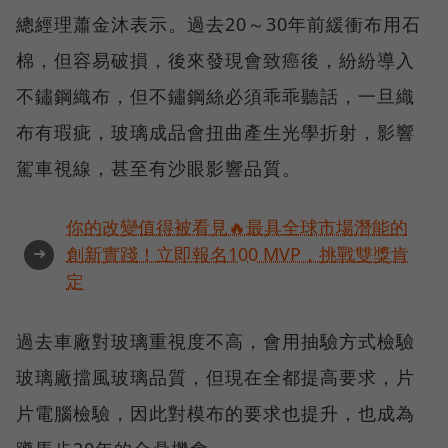
總經理蕭金沐表示。過去20～30年前緩衝布用石
棉，但容易破損，後來發現會致癌後，紛紛導入
不鏽鋼織布，但不鏽鋼絲必須乖乖聽話，一旦織
布有瑕疵，玻璃成品會扭曲產生光學折射，影響
駕車視線，甚至有沙眼影響品質。
你的改變值得被看見🔥最具全球市場潛能的
➜
創新實踐！立即報名100 MVP，挑戰雙獎肯
定
過去車廠對玻璃重視度不高，會用抽驗方式檢驗
玻璃廠擋風玻璃品質，但現在全都提高要求，片
片電腦檢驗，因此對模布的要求也提升，也成為