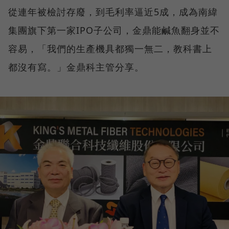
從連年被檢討存廢，到毛利率逼近5成，成為南緯
集團旗下第一家IPO子公司，金鼎能鹹魚翻身並不
容易，「我們的生產機具都獨一無二，教科書上
都沒有寫。」金鼎科主管分享。