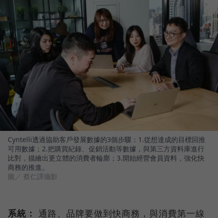
Cyntelli透過協助客戶發展數據的3個步驟：1.從想達成的目標回推
可用數據；2.把購買紀錄、促銷活動等數據，與第三方資料庫進行
比對，描繪出更立體的消費者輪廓；3.開始經營會員資料，強化快
商務的推進。
圖／ 蔡仁譯攝影
系統：
通路、品牌要做到快商務，與消費第一線