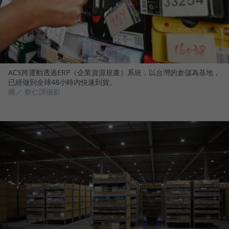
ACS跨運動透過ERP（企業資源規畫）系統，以台灣的倉儲為基地，
已經做到全球48小時內快速到貨。
圖／ 蔡仁譯攝影