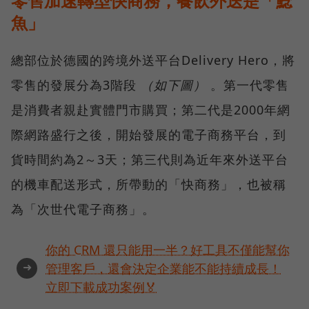
零售加速轉型快商務，餐飲外送是「鯰
魚」
總部位於德國的跨境外送平台Delivery Hero，將
零售的發展分為3階段
（如下圖）
。第一代零售
是消費者親赴實體門市購買；第二代是2000年網
際網路盛行之後，開始發展的電子商務平台，到
貨時間約為2～3天；第三代則為近年來外送平台
的機車配送形式，所帶動的「快商務」，也被稱
為「次世代電子商務」。
你的 CRM 還只能用一半？好工具不僅能幫你
➜
管理客戶，還會決定企業能不能持續成長！
立即下載成功案例🏅