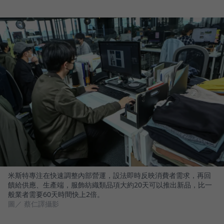
米斯特專注在快速調整內部營運，設法即時反映消費者需求，再回
饋給供應、生產端，服飾紡織類品項大約20天可以推出新品，比一
般業者需要60天時間快上2倍。
圖／ 蔡仁譯攝影