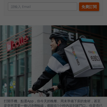
打開手機、點選App，你今天的晚餐、周末準備下廚的食材，甚至
是突然需要一條USB傳輸線，都能在1小時內送到家門口。你是否已