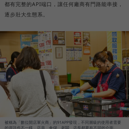
都有完整的API端口，讓任何廠商有門路能串接，
逐步壯大生態系。
被稱為「數位開店軍火商」的91APP發現，不同層級的使用者需要
的資訊也不一樣，店員、倉儲、老闆、店長都要有不同的介面。