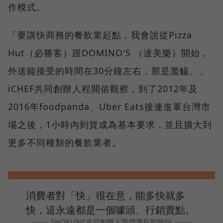
作模式。
「要講快商務的餐飲業起點，我會說從Pizza
Hut（必勝客）跟DOMINO'S （達美樂）開始，
外送能接受的時間在30分鐘左右，那是濫觴。」
iCHEF共同創辦人程開佑觀察，到了2012年及
2016年foodpanda、Uber Eats接連進軍台灣市
場之後，1小時內到貨成為基本要求，並且擴大到
更多不同種類的餐飲業者。
消費者對「快」很在意，能多快就多
快，這永遠都是一個噱頭、行銷賣點。
SHOPLINE共同創辦人暨營運長劉煦怡