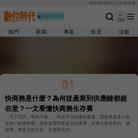
關於我們
廣告合作
內容授權
熱門
新聞
專題
影音
活動
01
快商務是什麼？為何從產業到供應鏈都超
在意？一文看懂快商務生存賽
「天下武功，唯快不破。」外送平台的蓬勃發展，讓愈來愈多人願
意加一點服務費，換取速度和更多元的選擇，未來兵家必爭的「價
值帶」將是又快又好、又便利又好。