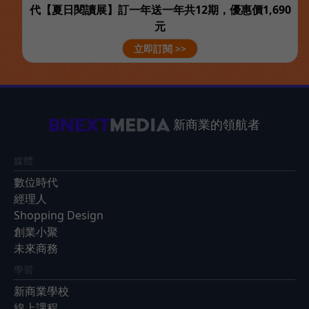
代【夏日閱讀展】訂一年送一年共12期，優惠價1,690
元
立即訂閱 >>
新商業的領航者
媒體
數位時代
經理人
Shopping Design
創業小聚
未來商務
學習
新商業學校
線上課程