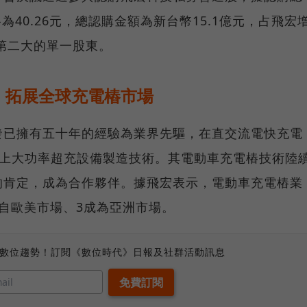
為40.26元，總認購金額為新台幣15.1億元，占飛宏
宏第二大的單一股東。
，拓展全球充電樁市場
發已擁有五十年的經驗為業界先驅，在直交流電快充電
W以上大功率超充設備製造技術。其電動車充電樁技術陸
的肯定，成為合作夥伴。據飛宏表示，電動車充電樁業
自歐美市場、3成為亞洲市場。
、數位趨勢！訂閱《數位時代》日報及社群活動訊息