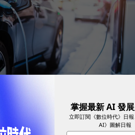
掌握最新 AI 發
立即訂閱《數位時代》日報
牌全球充電設備採供應商。
圖／ shutterstock
AI》圖解日報