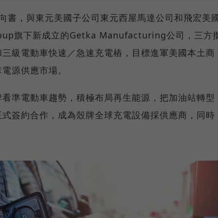
意向書，與東元美國子公司東元西屋馬達公司和飛宏美
up旗下新成立的Getka Manufacturing公司，三方
和三級電動車快速／急速充電樁，目標進軍美國本土商
車電源供應市場。
牌看準電動車趨勢，積極布局再生能源，把加油站轉型
正式簽約合作，成為殼牌全球充電設備採供應商，同時