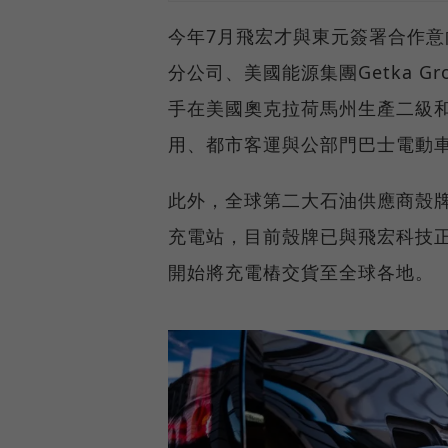
今年7月飛宏才與東元簽署合作
分公司、美國能源集團Getka Gro
手在美國奧克拉荷馬州生產二級
用、都市客運與公部門巴士電動
此外，全球第二大石油供應商殼
充電站，目前殼牌已與飛宏科技
開始將充電樁交貨至全球各地。