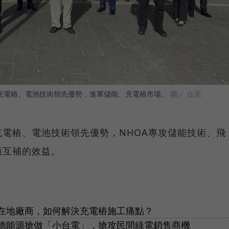
、充電樁、電池技術領先優勢，進軍儲能、充電樁市場。
圖／ 台泥
充電樁、電池技術領先優勢，NHOA專攻儲能技術、飛
術互補的效益。
在地廠商，如何解決充電樁施工痛點？
德能源搶做「小台電」，搶攻民間綠電銷售商機