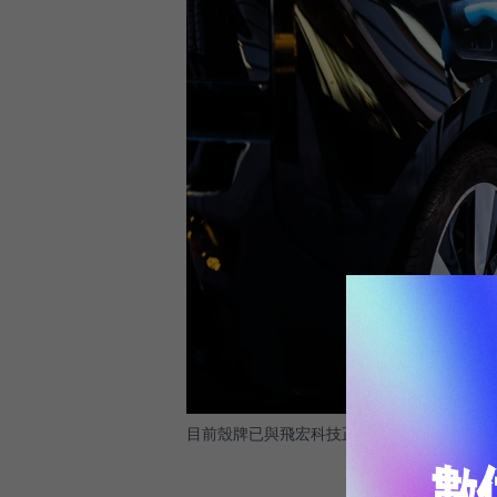
目前殼牌已與飛宏科技正式簽約合作，成為殼