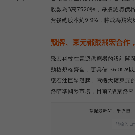
股數為3萬7520張，每股認購價格
資後總股本約9.9%，將成為飛
殼牌、東元都跟飛宏合作
飛宏科技在電源供應器的設計開
動樁規格齊全，更具備 360K
獲石油巨擘殼牌、電機大廠東元
務瞄準國際市場，目前7成業務來
掌握最新AI、半導體