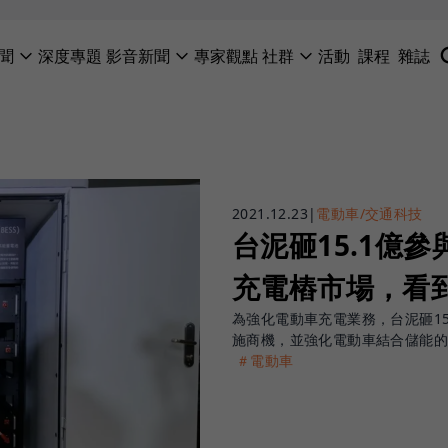
聞
深度專題
影音新聞
專家觀點
社群
活動
課程
雜誌
2021.12.23
|
電動車/交通科技
台泥砸15.1億
充電樁市場，看
為強化電動車充電業務，台泥砸1
施商機，並強化電動車結合儲能
＃電動車