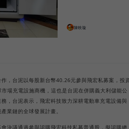
陳映璇
作，台泥以每股新台幣40.26元參與飛宏私募案，投
全球市場充電設施商機，這也是台泥在併購義大利儲能公
業務，台泥表示，飛宏科技致力深耕電動車充電設備與
能產業鏈的全球發展計畫。
事會決議通過參與認購飛宏科技私募普通股，擬認購總