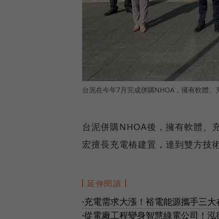
台泥在今年7月完成併購NHOA，擁有軟體
台泥併購NHOA後，擁有軟體、
宏擅長充電樁建置，達到雙方技
延伸閱讀
充電需求大漲！裕電能源攜手三大
●
從電廠工程變身智慧綠電公司！泓
●