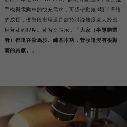
手機與電動車的快充需求，可望帶動第3類半導體
的成長，現階段市場還是處於討論熱度遠大於應
用普及的程度。黃智文表示，「
大家（半導體業
者）都還在紮馬步、練基本功，營收還沒有很顯
著的貢獻。
」