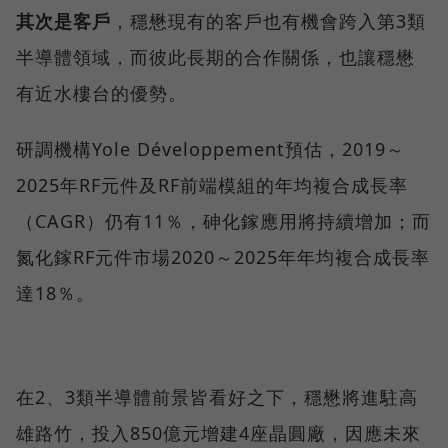
其次是客戶
，穩懋現有的客戶也有機會跨入第3類
半導體領域，而彼此長期的合作關係，也讓穩懋
有近水樓台的優勢。
研調機構Yole Développement預估，2019～
2025年RF元件及RF前端模組的年均複合成長率
（CAGR）仍有11％，砷化鎵應用將持續增加；而
氮化鎵RF元件市場2020～2025年年均複合成長率
達18％。
在2、3類半導體前景皆看好之下，穩懋將進駐高
雄路竹，投入850億元增建4座晶圓廠，因應未來