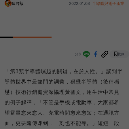
陳君毅
2022.01.03
|
半導體與電子產業
分享
收藏
「第3類半導體崛起的關鍵，在於人性。」談到半
導體世界中最熱門的詞彙，穩懋半導體（後稱穩
懋）技術行銷處資深協理黃智文，用生活中常見
的例子解釋，「不管是手機或電動車，大家都希
望電量愈來愈大、充電時間愈來愈短；在通訊方
面，更要隨傳即到，一刻也不能等。」短短一段