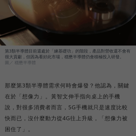
第3類半導體目前還處於「練基礎功」的階段，產品對營收還不會有
很大貢獻，但因為看好此市場，穩懋半導體仍會積極投入研發。
圖／ 穩懋半導體
那麼第3類半導體需求何時會爆發？他認為，關鍵
在於「想像力」。黃智文伸手指向桌上的手機
說，對很多消費者而言，5G手機就只是速度比較
快而已，沒什麼動力從4G往上升級，「想像力被
困住了」。