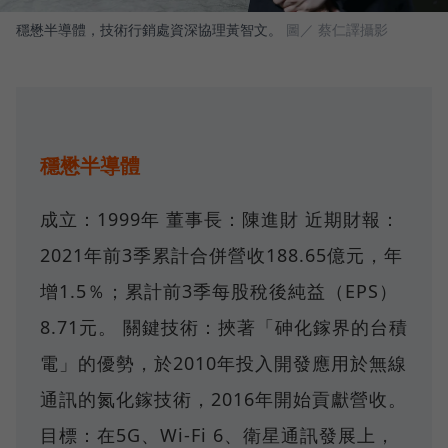
穩懋半導體，技術行銷處資深協理黃智文。
圖／ 蔡仁譯攝影
穩懋半導體
成立：1999年 董事長：陳進財 近期財報：
2021年前3季累計合併營收188.65億元，年
增1.5％；累計前3季每股稅後純益（EPS）
8.71元。 關鍵技術：挾著「砷化鎵界的台積
電」的優勢，於2010年投入開發應用於無線
通訊的氮化鎵技術，2016年開始貢獻營收。
目標：在5G、Wi-Fi 6、衛星通訊發展上，