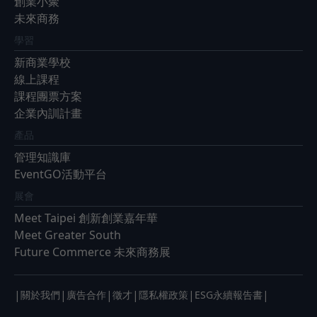
創業小聚
未來商務
學習
新商業學校
線上課程
課程團票方案
企業內訓計畫
產品
管理知識庫
EventGO活動平台
展會
Meet Taipei 創新創業嘉年華
Meet Greater South
Future Commerce 未來商務展
|
|
|
|
|
|
關於我們
廣告合作
徵才
隱私權政策
ESG永續報告書