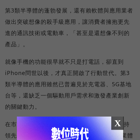
第3類半導體的蓬勃發展，還有賴軟體與應用業者
做出突破想像的殺手級應用，讓消費者擁抱更先
進的通訊技術或電動車，「甚至是還想像不到的
產品」。
就像手機的功能很早就不只是打電話，卻直到
iPhone問世以後，才真正開啟了行動世代。第3
類半導體的應用雖然已普遍見於充電器、5G基地
台等，還缺乏一個驅動用戶需求和激發產業創新
的關鍵動力。
X
在市場大開前，穩懋要做的就是在技術力上保持
領先。穩懋會投入3成人力在新通訊技術等事業體