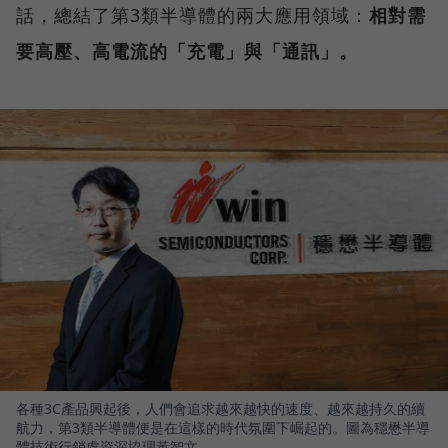
話，總結了第3類半導體的兩大應用領域：
相對需
要高壓、高電流的「充電」與「通訊」。
各種3C產品興起後，人們會追求越來越快的速度、越來越持久的續
航力，第3類半導體便是在這樣的時代氛圍下崛起的。圖為穩懋半導
體技術行銷處資深協理黃智文。