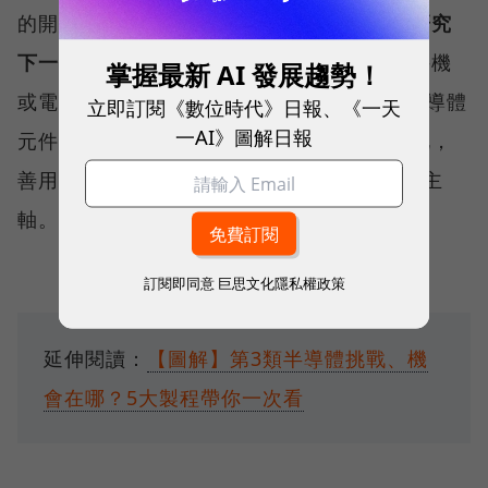
的開發，「
我們要跑得比別人快，還要不斷研究
下一代的通訊技術。
」黃智文說。如同一台手機
掌握最新 AI 發展趨勢！
或電動車中，會同時包含第1、第2至第3類半導體
立即訂閱《數位時代》日報、《一天
一AI》圖解日報
元件，三者並不存在著互相取代的關係，因此，
善用既有優勢，也是穩懋發展第3類半導體的主
軸。
訂閱即同意
巨思文化隱私權政策
延伸閱讀：
【圖解】第3類半導體挑戰、機
會在哪？5大製程帶你一次看