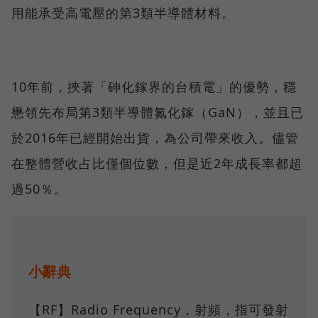
用能承受高電壓的第3類半導體材料。
10年前，挾著「砷化鎵界的台積電」的優勢，穩
懋領先布局第3類半導體氮化鎵（GaN），並且已
於2016年已經開始出貨，為公司帶來收入。儘管
在整體營收占比僅個位數，但是近2年成長率都超
過50％。
小辭典
【RF】Radio Frequency，射頻，指可發射