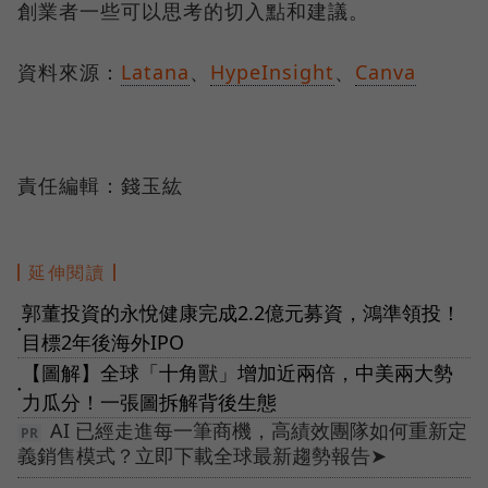
創業者一些可以思考的切入點和建議。
資料來源：
Latana
、
HypeInsight
、
Canva
責任編輯：錢玉紘
延伸閱讀
郭董投資的永悅健康完成2.2億元募資，鴻準領投！
●
目標2年後海外IPO
【圖解】全球「十角獸」增加近兩倍，中美兩大勢
●
力瓜分！一張圖拆解背後生態
AI 已經走進每一筆商機，高績效團隊如何重新定
義銷售模式？立即下載全球最新趨勢報告➤