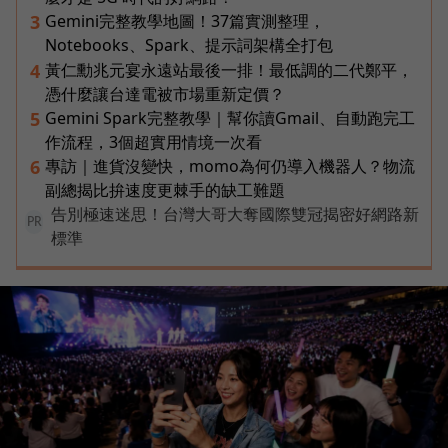
Gemini完整教學地圖！37篇實測整理，
3
Notebooks、Spark、提示詞架構全打包
黃仁勳兆元宴永遠站最後一排！最低調的二代鄭平，
4
憑什麼讓台達電被市場重新定價？
Gemini Spark完整教學｜幫你讀Gmail、自動跑完工
5
作流程，3個超實用情境一次看
專訪｜進貨沒變快，momo為何仍導入機器人？物流
6
副總揭比拚速度更棘手的缺工難題
告別極速迷思！台灣大哥大奪國際雙冠揭密好網路新
PR
標準