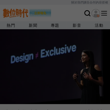
關於我們
廣告合作
內容授權
熱門
新聞
專題
影音
活動