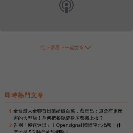
往下滑看下一篇文章
即時熱門文章
全台最大全聯首日業績破百萬，蔡篤昌：還會有更厲
1
害的大型店！為何把餐廳健身房都搬上樓？
告別「極速迷思」！Opensignal 國際評比揭密：什
2
麼才是 5G 時代的好網路？