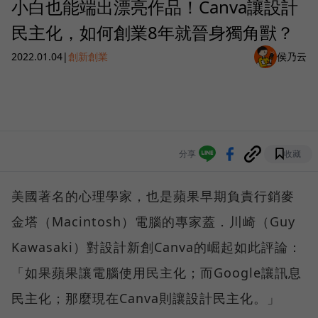
小白也能端出漂亮作品！Canva讓設計
民主化，如何創業8年就晉身獨角獸？
2022.01.04
|
創新創業
侯乃云
分享
收藏
美國著名的心理學家，也是蘋果早期負責行銷麥
金塔（Macintosh）電腦的專家蓋．川崎（Guy
Kawasaki）對設計新創Canva的崛起如此評論：
「如果蘋果讓電腦使用民主化；而Google讓訊息
民主化；那麼現在Canva則讓設計民主化。」