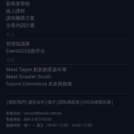
新商業學校
線上課程
課程團票方案
企業內訓計畫
產品
管理知識庫
EventGO活動平台
展會
Meet Taipei 創新創業嘉年華
Meet Greater South
Future Commerce 未來商務展
|
|
|
|
|
|
關於我們
廣告合作
徵才
隱私權政策
ESG永續報告書
客服信箱：
service@bnext.com.tw
客服專線：886-2-87716326
服務時間：週一 ～ 週五：09:30~12:00；13:30~17:00