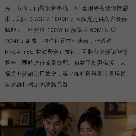
另一方面，面對影音串流、AI 應用等高速傳輸需
求，則由 3.5GHz 100MHz 大頻寬提供高容量傳
輸能力，雖然這 100MHz 頻譜由 60MHz 與
40MHz 組成、物理位置並不連續，但透過
NRCA（5G 載波聚合）技術，可將分散頻譜智慧
整合，即時進行流量分配、負載平衡與備援，大
幅提升頻譜使用效率，讓尖峰時段與高流量場景
依然維持穩定的網路品質。