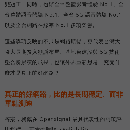
雙冠王，同時，包辦全台整體影音體驗 No.1、全
台整體語音體驗 No.1、全台 5G 語音體驗 No.1
以及全台網路在線率 No.1 多項榮譽。
這些獎項反映的不只是網路順暢，更代表台灣大
哥大長期投入頻譜布局、基地台建設與 5G 技術
整合所累積的成果，也讓外界重新思考：究竟什
麼才是真正的好網路？
真正的好網路，比的是長期穩定、而非
單點測速
答案，就藏在 Opensignal 最具代表性的兩項評
比指標──可靠性體驗（Reliability