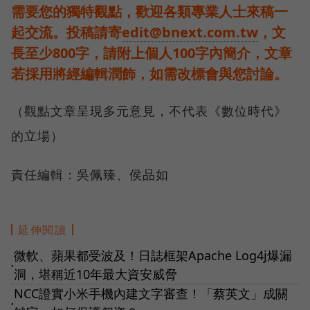
需要您的獨特觀點，歡迎各類專業人士來稿一
起交流。投稿請寄
edit@bnext.com.tw
，文
長至少800字，請附上個人100字內簡介，文章
若採用將經編輯潤飾，如需改標會與您討論。
（觀點文章呈現多元意見，不代表《數位時代》
的立場）
責任編輯：吳佩臻、侯品如
延伸閱讀
微軟、蘋果都受波及！日誌框架Apache Log4j爆漏
●
洞，堪稱近10年最大資安威脅
NCC證實小米手機內建文字審查！「蔡英文」成關
●