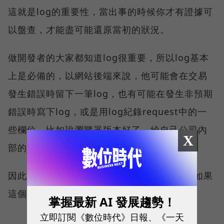
這就是log的重要性，當出事的時候你才有證據可
以盤查，才能盡可能還原當初的狀況。
做開發者的大家都知道log很重要，所以log基本
上是必備的，以網站後端來說，他可能會在交易
發生錯誤時留下一筆log，也有可能在發生非預期
錯誤時寫下log，或是用log紀錄request中的一
些欄位，比如說瀏覽器版本好了，給自己公司內
X
部的數據分析系統來使用。
因此log是個十分常見的功能。這也是為什麼如果
這個功能出事了，造成的後果會非常嚴重。
掌握最新 AI 發展趨勢！
立即訂閱《數位時代》日報、《一天