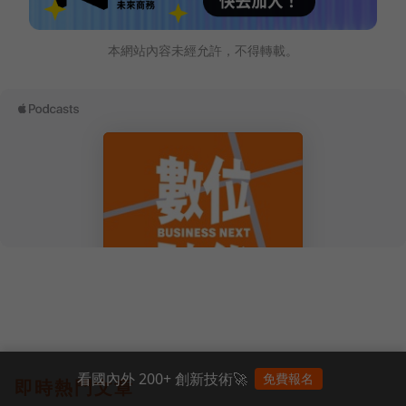
本網站內容未經允許，不得轉載。
看國內外 200+ 創新技術🚀
免費報名
即時熱門文章