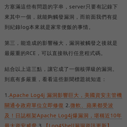
方塞滿這些有問題的字串，server只要有記錄下
來其中一個，就能夠觸發漏洞，而前面我們有提
到紀錄log本來就是家常便飯的事情。
第三，能造成的影響極大，漏洞被觸發之後就是
最嚴重的RCE，可以直接執行任意程式碼。
結合以上這三點，讓它成了一個核彈級的漏洞。
到底有多嚴重，看看這些新聞標題就知道：
1.
Apache Log4j 漏洞影響巨大，美國資安主管機
關通令政府單位立即修復
2.
微軟、蘋果都受波
及！日誌框架Apache Log4j爆漏洞，堪稱近10年
最大資安威脅
3.
【Log4Shell漏洞資訊更新】