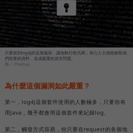
只要抓到log4j的這個漏洞，讓他執行程式碼，有心人士就能偷取他
們想要的資料，造成嚴重的資安問題。
圖／ Pixabay
為什麼這個漏洞如此嚴重？
第一，log4j這個套件使用的人數極多，只要你有
用Java，幾乎都會用這個套件來紀錄log。
第二，觸發方式容易，你只要在request的各個地