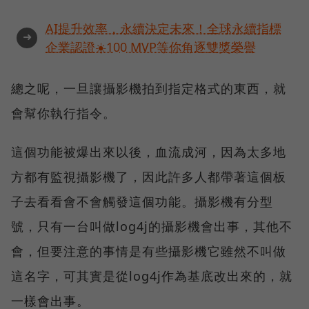
AI提升效率，永續決定未來！全球永續指標
➜
企業認證☀️100 MVP等你角逐雙獎榮譽
總之呢，一旦讓攝影機拍到指定格式的東西，就
會幫你執行指令。
這個功能被爆出來以後，血流成河，因為太多地
方都有監視攝影機了，因此許多人都帶著這個板
子去看看會不會觸發這個功能。攝影機有分型
號，只有一台叫做log4j的攝影機會出事，其他不
會，但要注意的事情是有些攝影機它雖然不叫做
這名字，可其實是從log4j作為基底改出來的，就
一樣會出事。