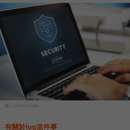
圖／ shutterstock
有關於log這件事