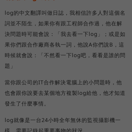
log的中文翻譯叫做日誌，我相信許多人對這個名
詞並不陌生，如果你有跟工程師合作過，他在解
決問題時可能會說：「我去看一下log」；或是如
果你們跟合作廠商各執一詞，他說A你們說B，這
時候就會說：「不然看一下log吧，看看是誰的問
題」
當你跟公司的IT合作解決電腦上的小問題時，他
也會跟你說要去某個地方複製log給他，他才知道
發生了什麼事情。
log就像是一台24小時全年無休的監視攝影機一
樣，需要記錄起重要事物的狀況。