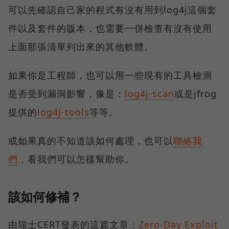
可以先確認自己家的程式有沒有用到log4j這個套
件以及套件的版本，也需要一併檢查有沒有使用
上面那張清單列出來的其他軟體。
如果你是工程師，也可以用一些現有的工具檢測
是否受到漏洞影響，像是：
log4j-scan
或是jfrog
提供的
log4j-tools
等等。
或如果真的不知道該如何處理，也可以
聯絡我
們
，看我們可以怎樣幫助你。
該如何修補？
由瑞士CERT發表的這篇文章：
Zero-Day Exploit