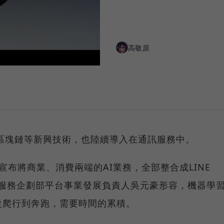
高敬原
、區塊鏈等新興技術，也陸續導入在通訊服務中。
，宣布將商業、消費兩端的AI業務，全部整合成LINE
台灣服務企劃部平台事業發展負責人吳元豪形容，機器學
從爬行到奔跑，需要時間的累積。