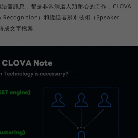
語音訊息，都是非常消磨人類耐心的工作，CLOVA
Recognition）和說話者辨別技術（Speaker
聲音轉成文字檔案。