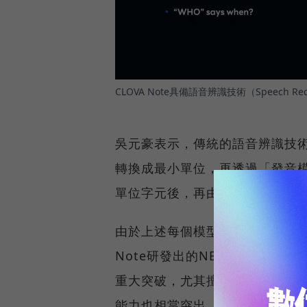
CLOVA Note具備語音辨識技術（Speech Rec
吳元豪表示，傳統的語音辨識技
轉換成最小單位，再透過「發音
單位字元後，再由「語言模型」
由於上述每個模型都須要不同素材
Note研發出的NEST模型，能
重大突破，尤其擅長辨識日常隨
能力也相當突出。