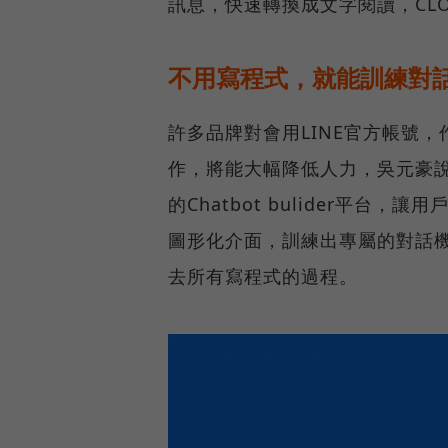
訊息，快速轉換成文字閱讀，CLO
不用寫程式，就能訓練對
許多品牌對會用LINE官方帳號
作，將能大幅降低人力，吳元豪說
的Chatbot bulider平
圖形化介面，訓練出專屬的對話
去所有寫程式的過程。