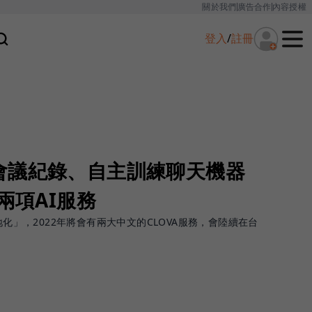
關於我們
廣告合作
內容授權
登入
/
註冊
會議紀錄、自主訓練聊天機器
兩項AI服務
地化」，2022年將會有兩大中文的CLOVA服務，會陸續在台