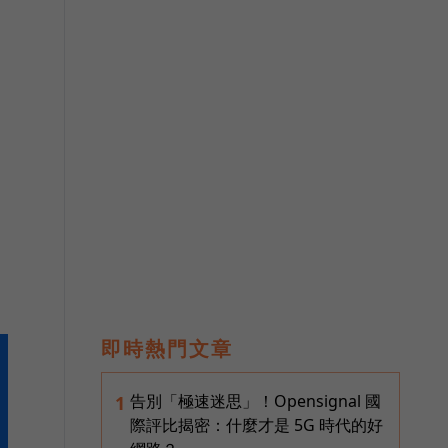
即時熱門文章
告別「極速迷思」！Opensignal 國
1
際評比揭密：什麼才是 5G 時代的好