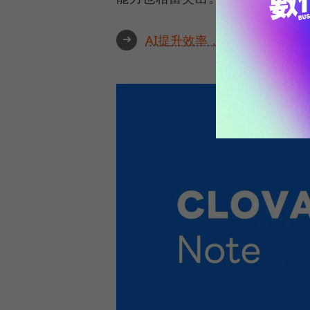
➜
AI提升效率，永續決定未來！全