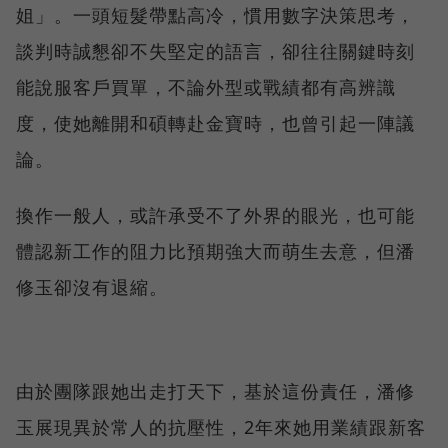
姐」。一頭短髮帶點高冷，慣用數字決策思考，
談判時誠懇卻不失堅定的語言，卻往往關鍵時刻
能說服客戶買單，不論外型或戰績都有高辨識
度，使她離開和碩轉赴金寶時，也曾引起一陣議
論。
換作一般人，或許承受不了外界的眼光，也可能
體認新工作的阻力比預期強大而萌生去意，但潘
修玉卻沒有退縮。
由於團隊跟她出走打天下，基於這份責任，潘修
玉展現異於常人的抗壓性，2年來她用業績跟新客