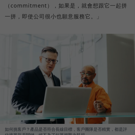
（commitment），如果是，就會想跟它一起拼
一拼，即使公司很小也願意服務它。」
如何挑客戶？產品是否符合長線目標，客戶團隊是否精實，都是評
估接單與否關鍵，絕不為了短單把戰力耗損。