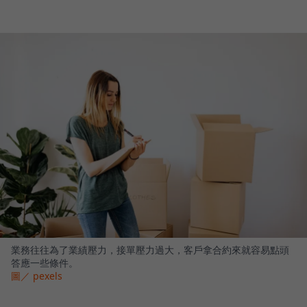
業務往往為了業績壓力，接單壓力過大，客戶拿合約來就容易點頭
答應一些條件。
圖／ pexels