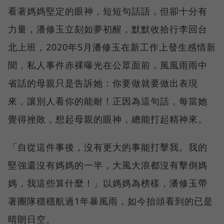
看著媽媽堅定的眼神，短短句話語，但卻十分有
力量，潘修玉立刻如夢初醒，默默收拾行李回台
北上班，2020年5月潘修玉在新工作上發生感情新
聞，私人事件赤裸曝光在公眾面前，風風雨雨中
省話的母親只是告訴她：你要做就要做出表現
來，讓別人看你的能耐！正因為這句話，每當她
覺得挫敗，想起母親的眼神，總能打起精神來。
「自從這件事後，沒有更大的事能打擊我。我的
堅強還沒有媽媽的一半，大風大浪都沒有擊倒媽
媽，我這些算什麼！」以媽媽為榜樣，潘修玉帶
著團隊穩穩航過1年暴風雨，如今抬頭看到的已是
晴朗日空。