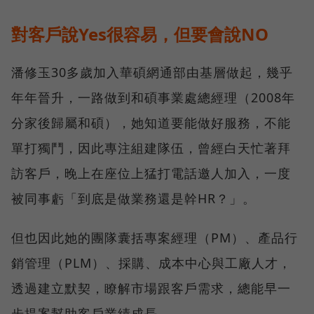
對客戶說Yes很容易，但要會說NO
潘修玉30多歲加入華碩網通部由基層做起，幾乎
年年晉升，一路做到和碩事業處總經理（2008年
分家後歸屬和碩），她知道要能做好服務，不能
單打獨鬥，因此專注組建隊伍，曾經白天忙著拜
訪客戶，晚上在座位上猛打電話邀人加入，一度
被同事虧「到底是做業務還是幹HR？」。
但也因此她的團隊囊括專案經理（PM）、產品行
銷管理（PLM）、採購、成本中心與工廠人才，
透過建立默契，瞭解市場跟客戶需求，總能早一
步提案幫助客戶業績成長。