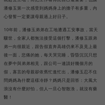
潘修玉第一次感受到媽媽身上的擔子有多重，內
心發誓一定要讓母親過上好日子。
10年前，潘修玉弟弟在工地遭遇工安事故，當天
驟世，全家人都無法接受這個打擊，潘修玉跟弟
弟一向很親近，跟告假直奔高雄仍來不及見上最
後一面，悲痛的她，每天哭完睡，昏昏沉沉只想
在夢中與弟弟相見，跟公司一連請好幾個月的
假，寡言的母親卻依舊忙進忙出，潘修玉忍不住
問媽媽為什麼這樣冷靜？媽媽只是回答：大風大
浪沒有什麼好怕，但人一旦心智散渙，就沒有藥
醫！