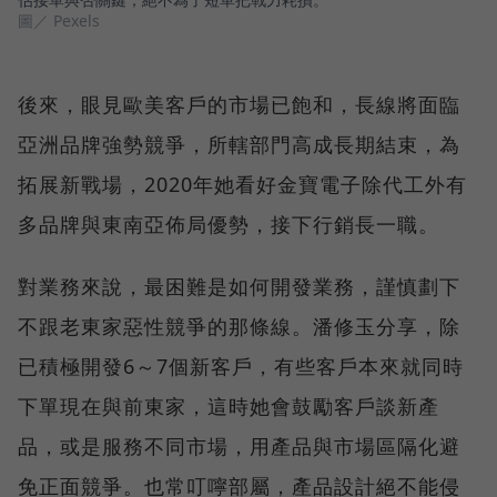
圖／ Pexels
後來，眼見歐美客戶的市場已飽和，長線將面臨
亞洲品牌強勢競爭，所轄部門高成長期結束，為
拓展新戰場，2020年她看好金寶電子除代工外有
多品牌與東南亞佈局優勢，接下行銷長一職。
對業務來說，最困難是如何開發業務，謹慎劃下
不跟老東家惡性競爭的那條線。潘修玉分享，除
已積極開發6～7個新客戶，有些客戶本來就同時
下單現在與前東家，這時她會鼓勵客戶談新產
品，或是服務不同市場，用產品與市場區隔化避
免正面競爭。也常叮嚀部屬，產品設計絕不能侵