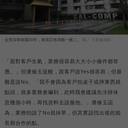
金寶深耕泰國30年，東南亞佈局數一數二。
圖／ 王郁倫攝影
「面對客戶生氣，業務很容易大大小小條件都答
應。」但潘修玉提醒，跟客戶說Yes很容易，但最
難是說No。「我不會因為客戶拍桌子或摔東西就
點頭，很多業務會嚇到，此時我會建議先冷靜休
息幾個小時，再找資料去說服他。」潘修玉認
為，業務怕說了No就掉單，但其實該找出彼此能
長期合作的點。