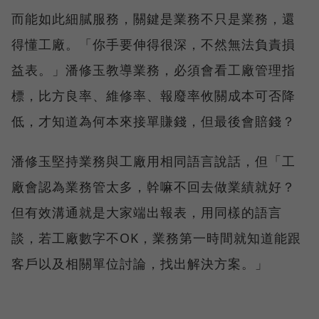
而能如此細膩服務，關鍵是業務不只是業務，還
得懂工廠。「你手要伸得很深，不然無法負責損
益表。」潘修玉教導業務，必須會看工廠管理指
標，比方良率、維修率、報廢率攸關成本可否降
低，才知道為何本來接單賺錢，但最後會賠錢？
潘修玉堅持業務與工廠用相同語言說話，但「工
廠會認為業務管太多，幹嘛不回去做業績就好？
但有效溝通就是大家端出報表，用同樣的語言
談，若工廠數字不OK，業務第一時間就知道能跟
客戶以及相關單位討論，找出解決方案。」