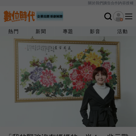
關於我們
廣告合作
內容授權
熱門
新聞
專題
影音
活動