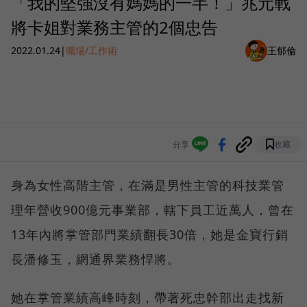
「我的堅強沒有媽媽的一半！」兆元戰
將卡姐對業務主管的2個忠告
2022.01.24
|
職場/工作術
王郁倫
分享
收藏
身為女性高階主管，在滿是男性主管的科技業管
理年營收900億元事業部，轄下員工近萬人，曾在
13年內將掌管部門業績翻長30倍，她是金寶行銷
長潘修玉，網通界業務悍將。
她在掌管業績高峰時刻，帶著死忠幹部出走找新