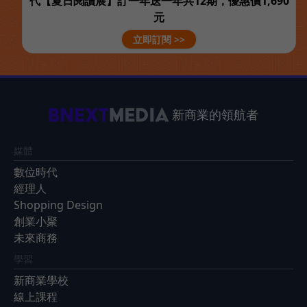
代【夏日閱讀展】訂一年送一年共12期，優惠價1,690
元
立即訂閱 >>
新商業的領航者
媒體
數位時代
經理人
Shopping Design
創業小聚
未來商務
學習
新商業學校
線上課程