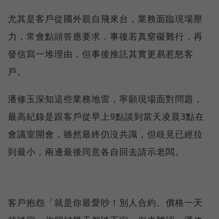
尤其是客戶從國外親自飛來台，業務面臨現場壓
力，常會點頭答應要求，事後若真窒礙難行，再
發信寫一堆理由，但事後推託其實更易惹怒客
戶。
潘修玉深知這些業務地雷，寧願現場面對問題，
最高紀錄是跟客戶從早上9點談到當天凌晨3點在
會議室開會，雖然最終仍沒共識，但歧見已經拉
到最小，兩邊最後同意各自回去請示老闆。
客戶抱怨「就是你最愛吵！別人合約、價格一天