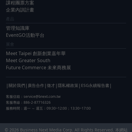
課程團票方案
企業內訓計畫
產品
管理知識庫
EventGO活動平台
展會
Meet Taipei 創新創業嘉年華
Meet Greater South
Future Commerce 未來商務展
|
|
|
|
|
|
關於我們
廣告合作
徵才
隱私權政策
ESG永續報告書
客服信箱：
service@bnext.com.tw
客服專線：886-2-87716326
服務時間：週一 ～ 週五：09:30~12:00；13:30~17:00
© 2026 Business Next Media Corp. All Rights Reserved. 本網站