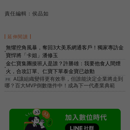
責任編輯：侯品如
延伸閱讀
無懼挖角風暴，奪回3大美系網通客戶！獨家專訪金
●
寶悍將「卡姐」潘修玉
金仁寶集團接班人是誰？許勝雄：我要他食人間煙
●
火，合攻訂單、仁寶下單泰金寶已啟動
AI讓組織變得更有效率，但誰能決定企業將走到
哪？百大MVP倒數徵件中！成為下一代產業典範