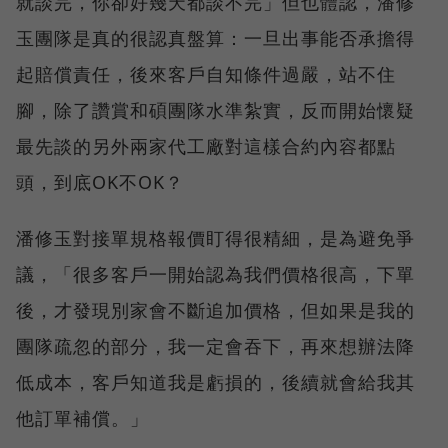
就談完，你卻好幾天都談不完」但也體認，潘修
玉團隊是真的很認真盤算：一旦出事能否承擔得
起賠償責任，後來客戶自知條件過嚴，站不住
腳，除了讚賞和碩團隊水準紮實，反而開始懷疑
最先談的另外兩家代工廠對這樣合約內容都點
頭，到底OK不OK？
潘修玉對接單規格報價盯得很精細，是為避免爭
議，「很多客戶一開始認為我們價格很高，下單
後，才發現別家會不斷追加價格，但如果是我的
團隊疏忽的部分，我一定會吞下，再來想辦法降
低成本，客戶知道我是虧損的，後續就會給我其
他訂單補償。」