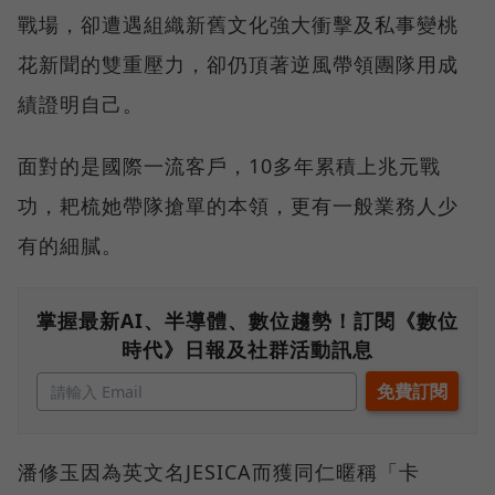
戰場，卻遭遇組織新舊文化強大衝擊及私事變桃
花新聞的雙重壓力，卻仍頂著逆風帶領團隊用成
績證明自己。
面對的是國際一流客戶，10多年累積上兆元戰
功，耙梳她帶隊搶單的本領，更有一般業務人少
有的細膩。
掌握最新AI、半導體、數位趨勢！訂閱《數位
時代》日報及社群活動訊息
潘修玉因為英文名JESICA而獲同仁暱稱「卡