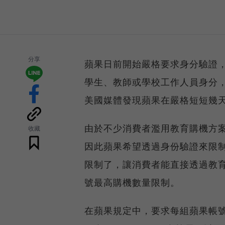
分享
蘋果日前開始嚴格要求身分驗證，
學生、教師或學校工作人員身分
美國媒體發現蘋果在嚴格短短幾
由於不少消費者濫用教育購機方
收藏
因此蘋果希望透過身份驗證來限
限制了，讓消費者能直接透過教
號最高購機數量限制。
在蘋果規定中，要求每組蘋果帳