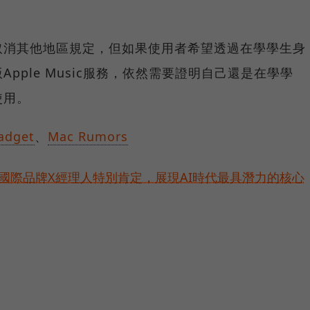
取消其他地區規定，但如果使用者希望透過在學學生身
pple Music服務，依然需要證明自己還是在學學
使用。
adget
、
Mac Rumors
耀！國際品牌X經理人特別肯定，展現AI時代最具潛力的核心