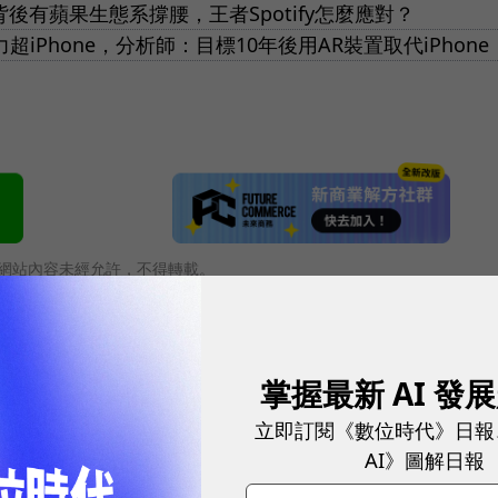
！背後有蘋果生態系撐腰，王者Spotify怎麼應對？
超iPhone，分析師：目標10年後用AR裝置取代iPhone
網站內容未經允許，不得轉載。
掌握最新 AI 發
立即訂閱《數位時代》日報
AI》圖解日報