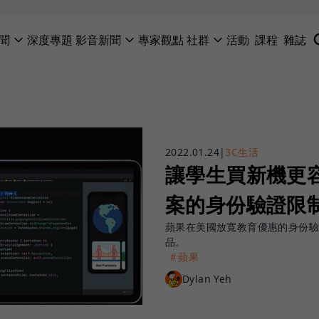
聞
深度專題
影音新聞
專家觀點
社群
活動
課程
雜誌
2022.01.24
|
3C生活
讓學生買新機更
案的身份驗證限
蘋果在美國放寬教育優惠的身份驗
品。
＃蘋果
Dylan Yeh