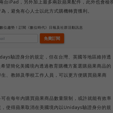
以及兩台iPad，另外加上最多兩款蘋果配件，此外也會檢
行為，避免有心人士以此方式購機轉賣獲利。
、數位趨勢！訂閱《數位時代》日報及社群活動訊息
idays驗證身分的規定，但在台灣、英國等地區維持透
或許是希望簡化美國境內透過教育購機方案選購蘋果商品的
學生、教師及學校工作人員，可以更方便購買蘋果商
多可在每年內購買蘋果商品數量限制，或許就能有效率
，使得蘋果取消在美國境內以Unidays驗證身分的規