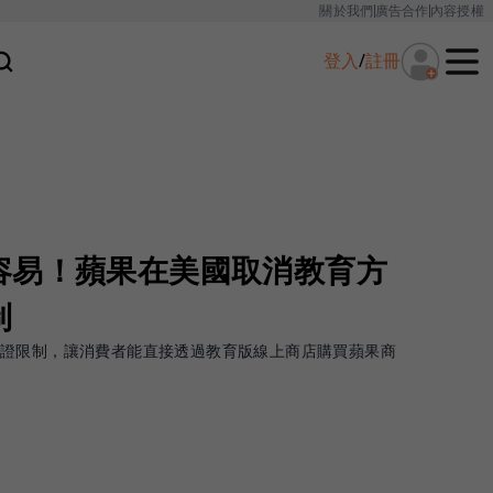
關於我們
廣告合作
內容授權
登入
/
註冊
容易！蘋果在美國取消教育方
制
證限制，讓消費者能直接透過教育版線上商店購買蘋果商