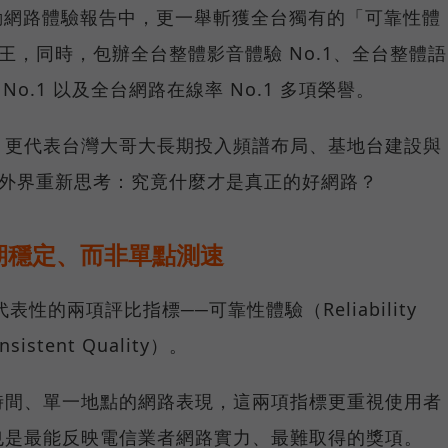
台灣行動網路體驗報告中，更一舉斬獲全台獨有的「可靠性體
冠王，同時，包辦全台整體影音體驗 No.1、全台整體語
 No.1 以及全台網路在線率 No.1 多項榮譽。
，更代表台灣大哥大長期投入頻譜布局、基地台建設與
讓外界重新思考：究竟什麼才是真正的好網路？
期穩定、而非單點測速
具代表性的兩項評比指標──可靠性體驗（Reliability
istent Quality）。
時間、單一地點的網路表現，這兩項指標更重視使用者
也是最能反映電信業者網路實力、最難取得的獎項。