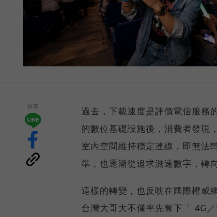
分享
過去，下載速度是評價電信服務的
的數位基礎設施後，消費者發現
室內空間維持穩定連線，即無法
準，也逐漸從追求測速數字，轉
這樣的轉變，也反映在國際權威網路
台灣大哥大不僅率先奪下「 4G／5