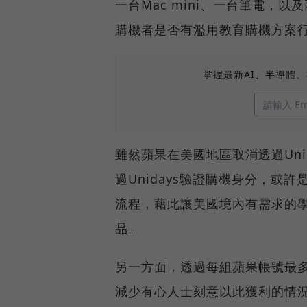
一台Mac mini、一台筆電，
購機者是否有濫用教育購機方案
掌握最新AI、半導體
雖然蘋果在美國地區取消透過Un
過Unidays驗證購機身分，
流程，藉此讓美國境內有需求的
品。
另一方面，透過每組蘋果帳號最
減少有心人士刻意以此獲利的情況