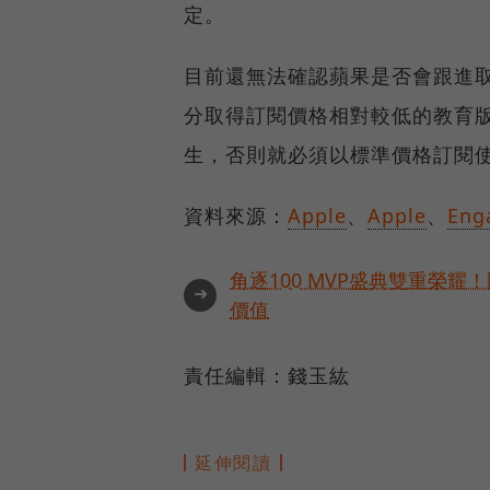
定。
目前還無法確認蘋果是否會跟進
分取得訂閱價格相對較低的教育版A
生，否則就必須以標準價格訂閱
資料來源：
Apple
、
Apple
、
Eng
角逐100 MVP盛典雙重榮
➜
價值
責任編輯：錢玉紘
延伸閱讀