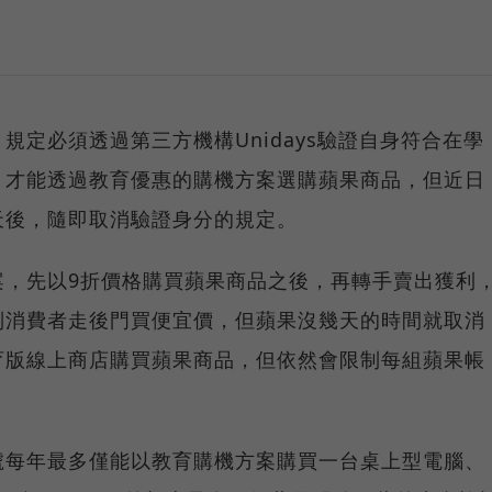
規定必須透過第三方機構Unidays驗證自身符合在學
，才能透過教育優惠的購機方案選購蘋果商品，但近日
天後，隨即取消驗證身分的規定。
案，先以9折價格購買蘋果商品之後，再轉手賣出獲利
制消費者走後門買便宜價，但蘋果沒幾天的時間就取消
育版線上商店購買蘋果商品，但依然會限制每組蘋果帳
號每年最多僅能以教育購機方案購買一台桌上型電腦、