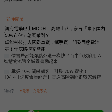
延伸閱讀
鴻海電動巴士MODEL T高雄上路，豪言「拿下國內
●
50%市佔」怎麼做到？
輝能科技打入國際車廠，攜手賓士開發固態電池
●
芯！年底將擴充產能
借書居然能像點外送一樣快？台中市政府用 AI
智慧物流讓全城圖書動起來
掌握 10% 關鍵顧客，引爆 70% 營收！
10/14【深度會員經營】電通高階顧問群獨家解密
關鍵字：
＃電動車充電系統