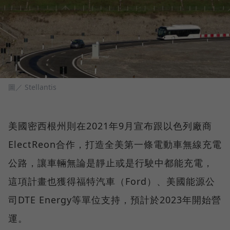
圖／ Stellantis
美國密西根州則在2021年9月宣布跟以色列廠商
ElectReon合作，打造全美第一條電動車無線充電
公路，讓車輛無論是靜止或是行駛中都能充電，
這項計畫也獲得福特汽車（Ford）、美國能源公
司DTE Energy等單位支持，預計於2023年開始營
運。