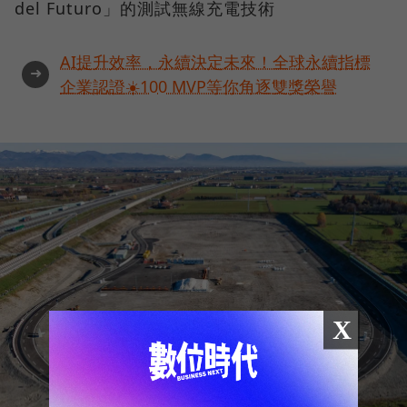
del Futuro」的測試無線充電技術
AI提升效率，永續決定未來！全球永續指標
➜
企業認證☀️100 MVP等你角逐雙獎榮譽
X