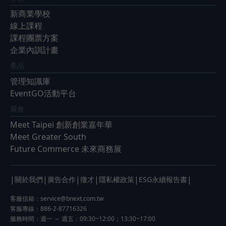
新商業學校
線上課程
課程團票方案
企業內訓計畫
產品
管理知識庫
EventGO活動平台
展會
Meet Taipei 創新創業嘉年華
Meet Greater South
Future Commerce 未來商務展
|
|
|
|
|
|
關於我們
廣告合作
徵才
隱私權政策
ESG永續報告書
客服信箱：
service@bnext.com.tw
客服專線：886-2-87716326
服務時間：週一 ～ 週五：09:30~12:00；13:30~17:00