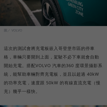
圖／ VOLVO
這次的測試會將充電板嵌入哥登堡市區的停車
格，車輛只要開到上面，駕駛不必下車就會自動
開始充電。搭配VOLVO 汽車的360 度環景攝影系
統，能幫助車輛對齊充電板，並且以超過 40kW
的功率充電，速度跟 50kW 的有線直流充電（慢
充）幾乎一樣快。