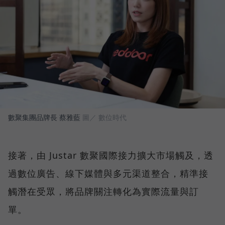
數聚集團品牌長 蔡雅藍
圖／ 數位時代
接著，由 Justar 數聚國際接力擴大市場觸及，透
過數位廣告、線下媒體與多元渠道整合，精準接
觸潛在受眾，將品牌關注轉化為實際流量與訂
單。