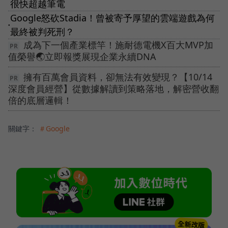
很快超越筆電
Google怒砍Stadia！曾被寄予厚望的雲端遊戲為何
●
最終被判死刑？
成為下一個產業標竿！施耐德電機X百大MVP加
值榮譽🌏立即報獎展現企業永續DNA
擁有百萬會員資料，卻無法有效變現？【10/14
深度會員經營】從數據解讀到策略落地，解密營收翻
倍的底層邏輯！
關鍵字：
＃Google