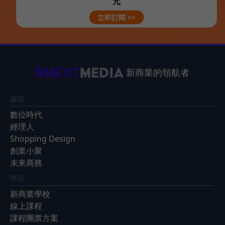
元
立即訂閱 >>
新商業的領航者
媒體
數位時代
經理人
Shopping Design
創業小聚
未來商務
學習
新商業學校
線上課程
課程團票方案