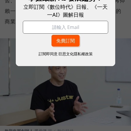
習、持續優化的 AI 成長引擎，讓品牌成長不再仰
立即訂閱《數位時代》日報、《一天
賴一次次重新開始，而是形成能持續累積價值的
一AI》圖解日報
商業飛輪。
訂閱即同意
巨思文化隱私權政策
數聚集團創辦人 張元溢
圖／ 數位時代