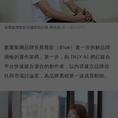
達摩媒體暨影領國際執行長 林合政
圖／ 數位時代
數聚集團品牌長蔡雅藍（Blue）進一步拆解品牌
飛輪的運作架構。第一步，由 INLY AI 網紅媒合
平台快速媒合適合的創作者，以內容建立品牌信
任與市場討論度，為品牌累積第一波成長動能。