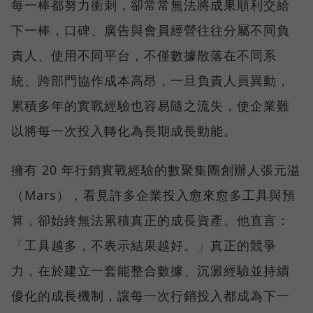
每一棒都努力衝刺，卻常常無法將成果順利交給
下一棒，口碑、廣告與會員經營往往分屬不同負
責人、使用不同平台，不僅數據散落在不同系
統、跨部門協作成本高昂，一旦負責人員異動，
累積多年的實戰經驗也容易隨之流失，使企業難
以將每一次投入轉化為長期成長動能。
擁有 20 年行銷實戰經驗的數聚集團創辦人張元溢
（Mars），看見許多企業投入愈來愈多工具與預
算，卻始終無法累積真正的成長資產。他直言：
「工具越多，不表示結果越好。」真正的競爭
力，在於建立一套能整合數據、沉澱經驗並持續
優化的成長機制，讓每一次行銷投入都成為下一