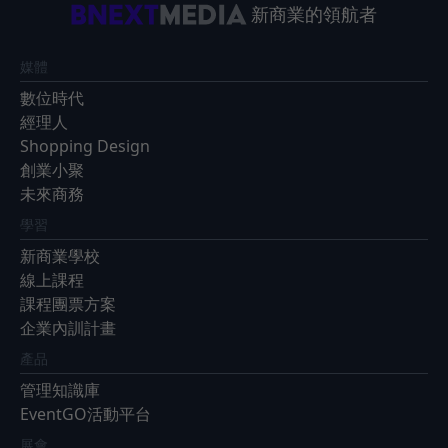
新商業的領航者
媒體
數位時代
經理人
Shopping Design
創業小聚
未來商務
學習
新商業學校
線上課程
課程團票方案
企業內訓計畫
產品
管理知識庫
EventGO活動平台
展會