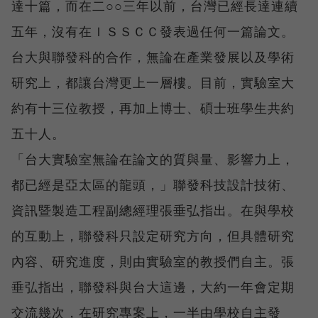
達十篇，而在二○○三年以前，台灣已經長達連續
五年，沒有在ＩＳＳＣＣ發表過任何一篇論文。
台大與聯發科的合作，無論在產業發展以及學術
研究上，都讓台灣更上一層樓。目前，實驗室大
約有十三位教授，再加上博士、碩士班學生共約
五十人。
「台大實驗室無論在論文的質與量、影響力上，
都已經是亞太區的龍頭，」聯發科技設計技術、
資訊暨製造工程副總經理張垂弘指出。在與學校
的互動上，聯發科只設定研究方向，但具體研究
內容、研究進度，則由實驗室的教授們自主。張
垂弘指出，聯發科與台大這邊，大約一年會定期
交流幾次，在研究專案上，一半由學校自主發