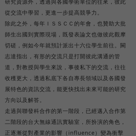
研究資源外，透過與各國學術單位的往來，彼此
從交流中學習，更進一步提高競爭力。
除此之外，每年ＩＳＳＣＣ的年會，也贊助大批
師生出國到實際現場，既發表論文也做彼此觀摩
切磋，例如今年就預計派出十六位學生前往。闕
志達指出，有形的交流只是打開彼此溝通的管
道，對教授與學生來說，事後私下的交流，往往
收穫更大，透過私底下各自專長領域以及各國發
展特色的資訊交流，能更快找出未來可能的研究
方向以及解答。
走過與聯發科合作的第一階段，已經邁入合作第
二階段的台大無線通訊實驗室，所扮演的角色，
正逐漸從對產業的影響（influence）變為衝擊