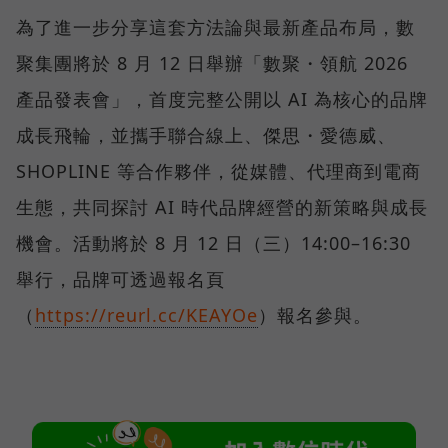
為了進一步分享這套方法論與最新產品布局，數
聚集團將於 8 月 12 日舉辦「數聚・領航 2026
產品發表會」，首度完整公開以 AI 為核心的品牌
成長飛輪，並攜手聯合線上、傑思・愛德威、
SHOPLINE 等合作夥伴，從媒體、代理商到電商
生態，共同探討 AI 時代品牌經營的新策略與成長
機會。活動將於 8 月 12 日（三）14:00–16:30
舉行，品牌可透過報名頁
（
https://reurl.cc/KEAYOe
）報名參與。