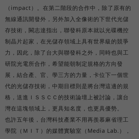
（impact）。在第二階段的合作中，除了原有的
無線通訊開發外，另外加入全像術的下世代光儲
存技術，闕志達指出，聯發科原本就以光碟機控
制晶片起家，在光儲存領域上具有世界級的競爭
力，因此，除了台大與聯發科之外，同時也與工
研院光電所合作，希望能朝制定規格的方向發
展，結合產、官、學三方的力量，卡位下一個世
代的光儲存技術，中期目標則是將台灣這邊的規
格，送進ＩＳＳＣＣ的技術論壇上被討論，讓台
灣在這塊領域上，更具知名度，也更具優勢。
也許五年後，台灣科技產業不用再羨慕麻省理工
學院（ＭＩＴ）的媒體實驗室（Media Lab.），