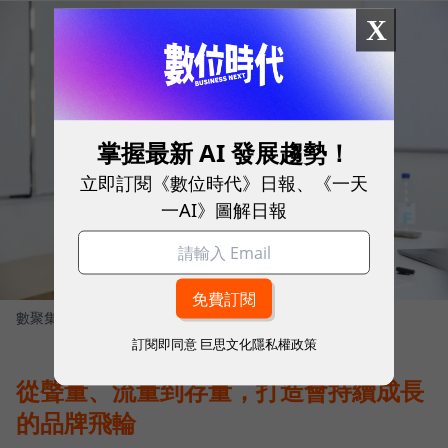
X
掌握最新 AI 發展趨勢！
立即訂閱《數位時代》日報、《一天
一AI》圖解日報
數聚集團創辦人 張元溢
圖／ 數位時代
訂閱即同意
巨思文化隱私權政策
從聲量、流量到存量，打造會持續成長
的品牌飛輪