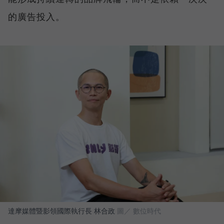
的廣告投入。
達摩媒體暨影領國際執行長 林合政
圖／ 數位時代