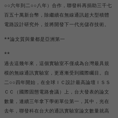
○○六年到二○○八年）合作，聯發科再捐助三千七
百五十萬新台幣，除繼續在無線通訊超大型積體
電路設計研究外，並將開發下一代光儲存技術。
**論文質與量都是亞洲第一
**
過去這幾年來，這個實驗室不僅成為台灣最具規
模的無線通訊實驗室，更逐漸受到國際矚目。自
二○○四年開始，在全球ＩＣ設計最高論壇ＩＳＳ
ＣＣ（國際固態電路會議）上，台大發表的論文
數量，連續三年拿下學術單位第一，其中，光在
去年，聯發科在台大的通訊實驗室論文數量就高