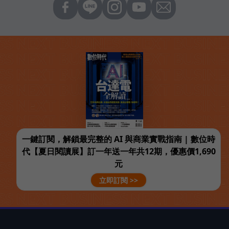
一鍵訂閱，解鎖最完整的 AI 與商業實戰指南 | 數位時
代【夏日閱讀展】訂一年送一年共12期，優惠價1,690
元
立即訂閱 >>