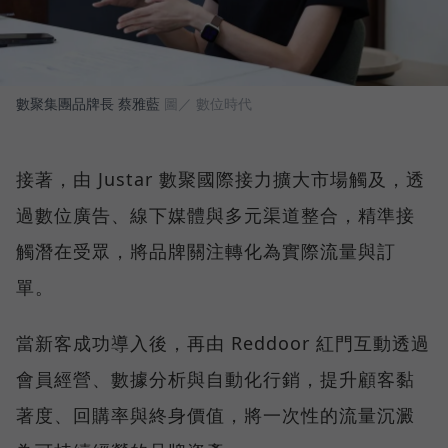
數聚集團品牌長 蔡雅藍
圖／ 數位時代
接著，由 Justar 數聚國際接力擴大市場觸及，透
過數位廣告、線下媒體與多元渠道整合，精準接
觸潛在受眾，將品牌關注轉化為實際流量與訂
單。
當新客成功導入後，再由 Reddoor 紅門互動透過
會員經營、數據分析與自動化行銷，提升顧客黏
著度、回購率與終身價值，將一次性的流量沉澱