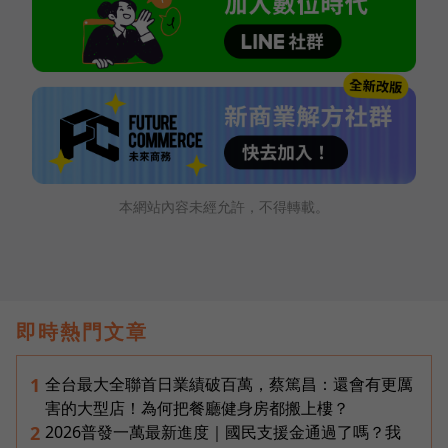
本網站內容未經允許，不得轉載。
即時熱門文章
全台最大全聯首日業績破百萬，蔡篤昌：還會有更厲
1
害的大型店！為何把餐廳健身房都搬上樓？
2026普發一萬最新進度｜國民支援金通過了嗎？我
2