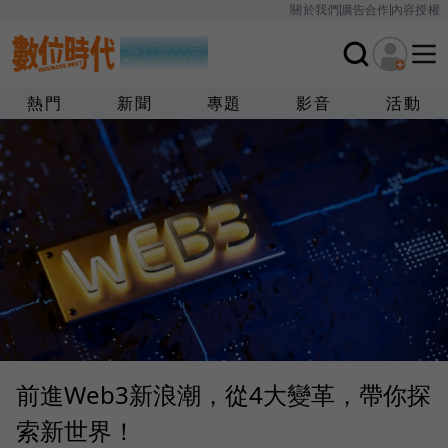
關於我們
廣告合作
內容授權
熱門
新聞
專題
影音
活動
前進Web3新浪潮，從4大變革，帶你探
索新世界！