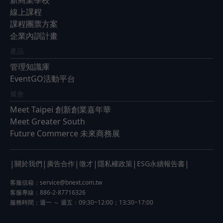
線上課程
課程團票方案
企業內訓計畫
產品
管理知識庫
EventGO活動平台
展會
Meet Taipei 創新創業嘉年華
Meet Greater South
Future Commerce 未來商務展
|
|
|
|
|
|
關於我們
廣告合作
徵才
隱私權政策
ESG永續報告書
客服信箱：
service@bnext.com.tw
客服專線：886-2-87716326
服務時間：週一 ～ 週五：09:30~12:00；13:30~17:00