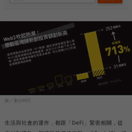
圖／ 數位時代
生活與社會的運作，都跟「DeFi」緊密相關，從