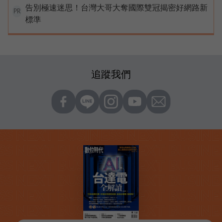
告別極速迷思！台灣大哥大奪國際雙冠揭密好網路新
PR
標準
追蹤我們