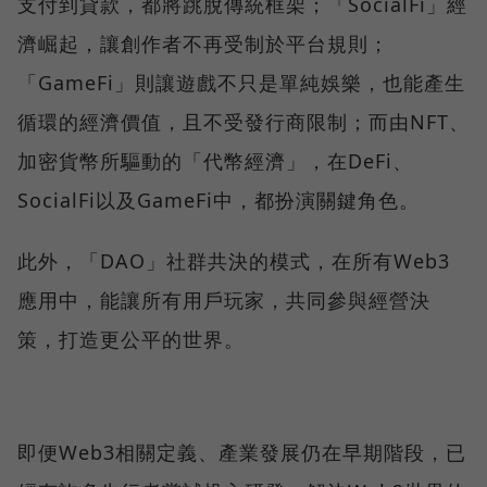
支付到貸款，都將跳脫傳統框架；「SocialFi」經
濟崛起，讓創作者不再受制於平台規則；
「GameFi」則讓遊戲不只是單純娛樂，也能產生
循環的經濟價值，且不受發行商限制；而由NFT、
加密貨幣所驅動的「代幣經濟」，在DeFi、
SocialFi以及GameFi中，都扮演關鍵角色。
此外，「DAO」社群共決的模式，在所有Web3
應用中，能讓所有用戶玩家，共同參與經營決
策，打造更公平的世界。
即便Web3相關定義、產業發展仍在早期階段，已