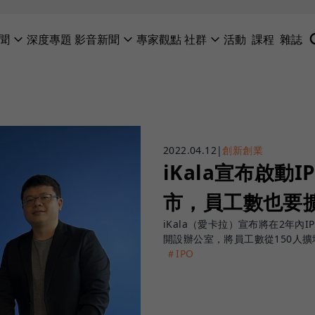
聞
深度專題
影音新聞
專家觀點
社群
活動
課程
雜誌
2022.04.12
|
創新創業
iKala宣布啟動
市，員工數也要擴
iKala（愛卡拉）宣布將在2年
開設辦公室，將員工數從150人擴
＃IPO