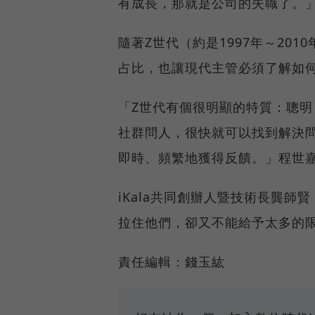
有成長，那就是公司的失職了。
隨著Z世代（約是1997年～201
占比，也讓現代主管必須了解如
「Z世代有個很明顯的特質：聰明
社群問人，很快就可以找到解決
即時、頻繁地獲得反饋。」程世
iKala共同創辦人暨技術長龔
拉住他們，卻又不能給予太多的
責任編輯：錢玉紘