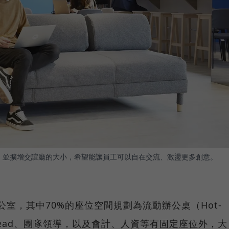
公桌，並擴增交誼廳的大小，希望能讓員工可以自在交流、激盪更多創意。
辦公室，其中70%的座位空間規劃為流動辦公桌（Hot-
BU Head、團隊領導，以及會計、人資等有固定座位外，大