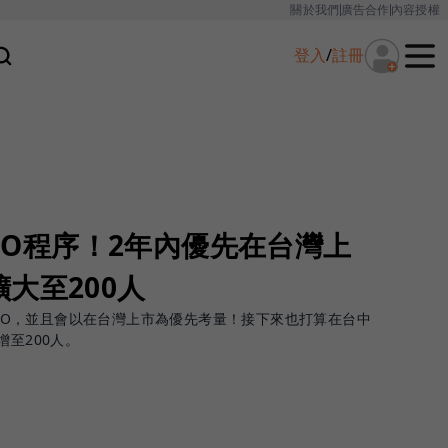
關於我們
廣告合作
內容授權
登入
/
註冊
IPO程序！2年內優先在台灣上
大至200人
內IPO，並且會以在台灣上市為優先考量！接下來也打算在台中
增至200人。