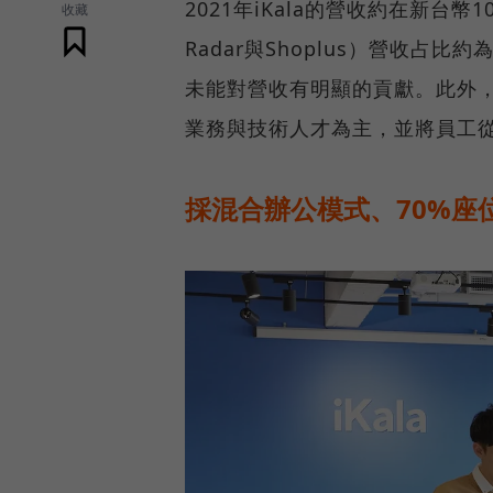
2021年iKala的營收約在新台
收藏
Radar與Shoplus）營收占比約
未能對營收有明顯的貢獻。此外，
業務與技術人才為主，並將員工從1
採混合辦公模式、70%座