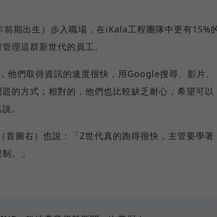
」
0年前期出生）步入職場，在iKala工程團隊中更有15%
何管理這群新世代的員工。
，他們取得資訊的速度很快，用Google搜尋、影片、
問題的方式；相對的，他們也比較缺乏耐心，希望可以
嘉說。
師賢（首圖右）也說：「Z世代真的跑得很快，主管要學著
限制。」