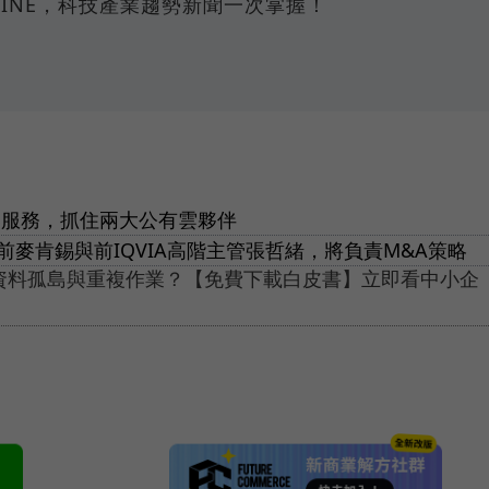
INE，科技產業趨勢新聞一次掌握！
WS服務，抓住兩大公有雲夥伴
攬前麥肯錫與前IQVIA高階主管張哲緒，將負責M&A策略
免資料孤島與重複作業？【免費下載白皮書】立即看中小企