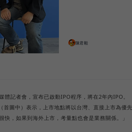
陳君毅
辦媒體記者會，宣布已啟動IPO程序，將在2年內IPO。
世嘉（首圖中）表示，上市地點將以台灣、直接上市為優
的很快，如果到海外上市，考量點也會是業務關係。」