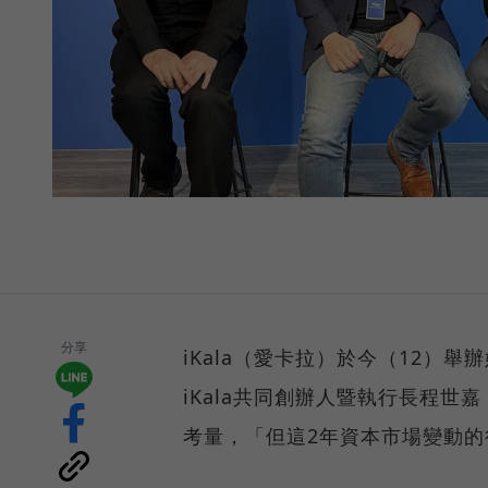
分享
iKala（愛卡拉）於今（12）舉
iKala共同創辦人暨執行長程
考量，「但這2年資本市場變動