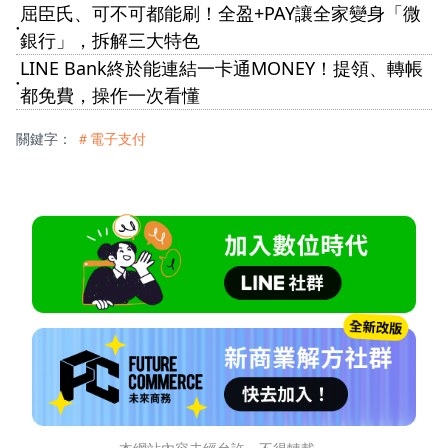
屈臣氏、可不可都能刷！全盈+PAY讓全家變身「微
●
銀行」，拆解三大特色
LINE Bank終於能連結一卡通MONEY！提領、轉帳
●
都免費，操作一次看懂
關鍵字：
＃電子支付