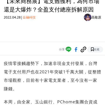
【未來商務展】電支難獲利，為何市場
還是大爆炸？全盈支付總座拆解原因
2022.04.28
|
金融科技
高敬原
分享
收藏
疫情零接觸趨勢下，加速非現金支付發展，台灣
電子支付用戶也在2021年突破1千萬大關，從整體
市場觀察，目前有十家電支業者，至今沒有一家
賺錢。
本周，由全家、玉山銀行、PChome集團合資成