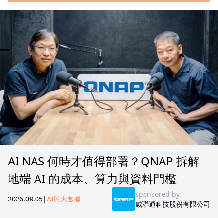
AI NAS 何時才值得部署？QNAP 拆解
地端 AI 的成本、算力與資料門檻
sponsored by
2026.08.05
|
AI與大數據
威聯通科技股份有限公司