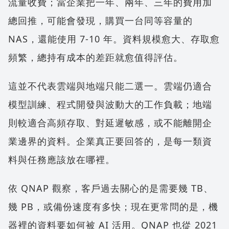
流量收費；當企業把一年、兩年、三年的費用加
總回推，可能會發現，購買一台同等容量的
NAS，還能使用 7-10 年。資料規模愈大、存取愈
頻繁，總持有成本的差距就愈值得評估。
這並不代表雲端與地端只能二選一。雲端仍適合
模型訓練、程式開發與波動大的工作負載；地端
則較適合高頻存取、對延遲敏感，或不能離開企
業邊界的資料。企業真正要回答的，是每一類資
料與任務應該放在哪裡。
依 QNAP 觀察，客戶過去關心的是需要幾 TB、
幾 PB，或備份速度有多快；現在更常問的是，機
器裡的資料要如何被 AI 活用。QNAP 也從 2021