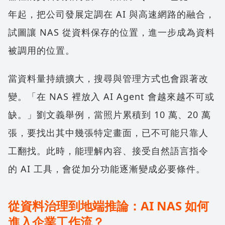
年起，把公司發展定調在 AI 與高速網路的融合，
試圖讓 NAS 從資料保存的位置，進一步成為資料
被調用的位置。
當資料量持續擴大，搜尋與管理方式也會跟著改
變。「在 NAS 裡放入 AI Agent 會越來越不可或
缺。」劉文義舉例，當照片累積到 10 萬、20 萬
張，要找出其中幾張特定畫面，已不可能只靠人
工翻找。此時，能理解內容、接受自然語言指令
的 AI 工具，會從加分功能逐漸變成必要條件。
從資料治理到地端推論：AI NAS 如何
進入企業工作流？