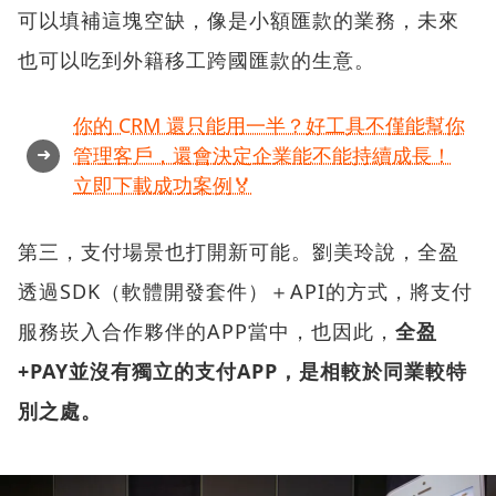
可以填補這塊空缺，像是小額匯款的業務，未來
也可以吃到外籍移工跨國匯款的生意。
你的 CRM 還只能用一半？好工具不僅能幫你
➜
管理客戶，還會決定企業能不能持續成長！
立即下載成功案例🏅
第三，支付場景也打開新可能。劉美玲說，全盈
透過SDK（軟體開發套件）＋API的方式，將支付
服務崁入合作夥伴的APP當中，也因此，
全盈
+PAY並沒有獨立的支付APP，是相較於同業較特
別之處。