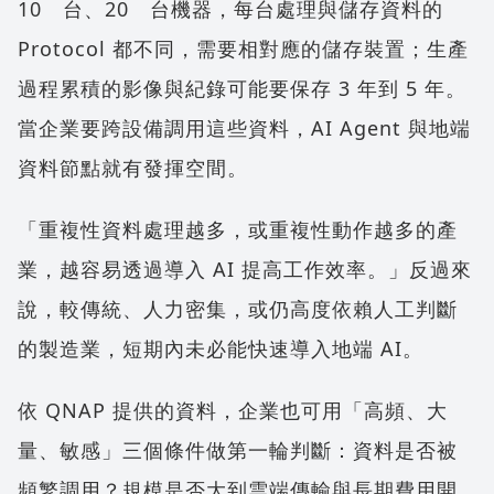
10 台、20 台機器，每台處理與儲存資料的
Protocol 都不同，需要相對應的儲存裝置；生產
過程累積的影像與紀錄可能要保存 3 年到 5 年。
當企業要跨設備調用這些資料，AI Agent 與地端
資料節點就有發揮空間。
「重複性資料處理越多，或重複性動作越多的產
業，越容易透過導入 AI 提高工作效率。」反過來
說，較傳統、人力密集，或仍高度依賴人工判斷
的製造業，短期內未必能快速導入地端 AI。
依 QNAP 提供的資料，企業也可用「高頻、大
量、敏感」三個條件做第一輪判斷：資料是否被
頻繁調用？規模是否大到雲端傳輸與長期費用開