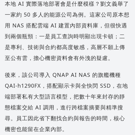
本地 AI 實際落地部署會是什麼模樣？劉文義舉了
一家約 50 多人的能源公司為例。這家公司原本想
用 NAS 搭配雲端 AI 建置內部資料庫，但很快遇
到兩個瓶頸：一是員工查詢時明顯出現卡頓；二
是專利、技術與合約都高度敏感，高層不願上傳
至公有雲，擔心機密資料會有外洩的疑慮。
後來，該公司導入 QNAP AI NAS 的旗艦機種
QAI-h1290FX，搭配顯示卡與全快閃 SSD，在地
端部署私有大型語言模型，把數十年來封存的靜
態檔案交給 AI 調用，進行跨檔案摘要與精準搜
尋。員工因此省下翻找合約與報告的時間，核心
機密也能留在企業內部。