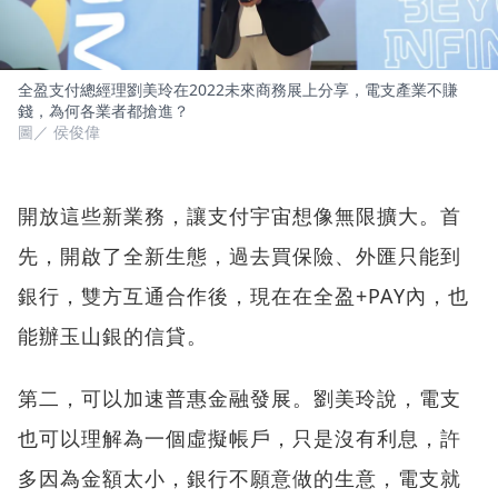
全盈支付總經理劉美玲在2022未來商務展上分享，電支產業不賺
錢，為何各業者都搶進？
圖／ 侯俊偉
開放這些新業務，讓支付宇宙想像無限擴大。首
先，開啟了全新生態，過去買保險、外匯只能到
銀行，雙方互通合作後，現在在全盈+PAY內，也
能辦玉山銀的信貸。
第二，可以加速普惠金融發展。劉美玲說，電支
也可以理解為一個虛擬帳戶，只是沒有利息，許
多因為金額太小，銀行不願意做的生意，電支就