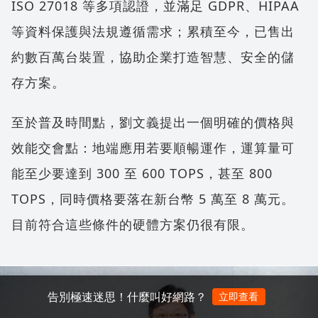
ISO 27018 等多項認證，並滿足 GDPR、HIPAA
等資料保護與法規遵循需求；累積至今，已售出
約數百萬台裝置，協助企業打造智慧、安全的儲
存方案。
至於普及時間點，劉文義提出一個明確的價格與
效能交會點：地端應用若要順暢運作，運算量可
能至少要達到 300 至 600 TOPS，甚至 800
TOPS，同時價格要落在新台幣 5 萬至 8 萬元。
目前符合這些條件的硬體方案仍很有限。
告別極速迷思！什麼叫好網路？
立即查看