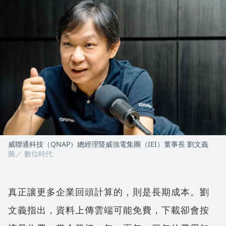
威聯通科技（QNAP）總經理暨威強電集團（IEI）董事長 劉文義
圖／ 數位時代
真正讓更多企業回頭計算的，則是長期成本。劉
文義指出，資料上傳雲端可能免費，下載卻會按