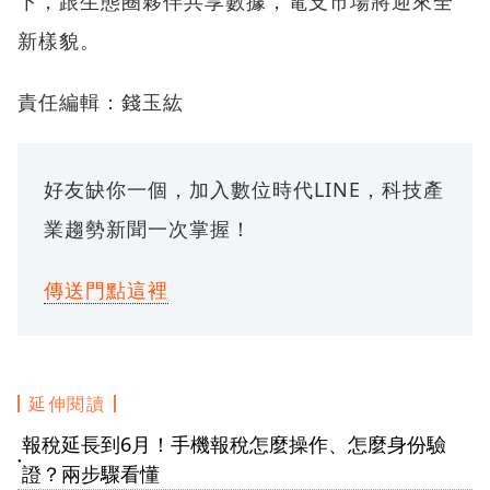
下，跟生態圈夥伴共享數據，電支市場將迎來全
新樣貌。
責任編輯：錢玉紘
好友缺你一個，加入數位時代LINE，科技產
業趨勢新聞一次掌握！
傳送門點這裡
延伸閱讀
報稅延長到6月！手機報稅怎麼操作、怎麼身份驗
●
證？兩步驟看懂