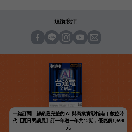
追蹤我們
一鍵訂閱，解鎖最完整的 AI 與商業實戰指南 | 數位時
代【夏日閱讀展】訂一年送一年共12期，優惠價1,690
元