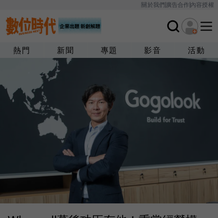
關於我們
廣告合作
內容授權
熱門
新聞
專題
影音
活動