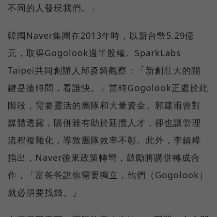
不同的人發現我們。」
韓國Naver集團在2013年時，以新台幣5.29億
元，取得Gogolook過半股權。SparkLabs
Taipei共同創辦人邱彥錡觀察：「新創壯大的關
鍵是搶時間，看誰快。」當時Gogolook正處於此
階段，需要靈活的團隊和大量資金。郭建甫曾對
媒體透露，購併雖有助於延攬人才，卻也讓管理
流程複雜化，導致團隊效率不彰。此外，李鎮樟
指出，Naver後來政策轉彎，鼓勵將購併轉成合
作，「富爸爸說你需要獨立，他們（Gogolook）
就必須要找錢。」