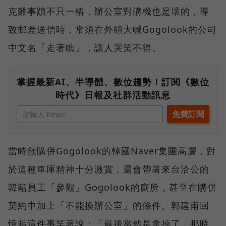
克難事蹟不只一樁，辦公室對講機也是壞的，導
致郵差送信時，常須在外頭大喊Gogolook的公司
中文名「走著瞧」，讓人哭笑不得。
掌握最新AI、半導體、數位趨勢！訂閱《數位
時代》日報及社群活動訊息
當時欲購併Gogolook的韓國Naver集團高層，對
於這種車庫精神十分激賞，還會帶著來台洽公的
韓籍員工「參觀」Gogolook的廁所，甚至在購併
契約中加上「不能換辦公室」的條件。郭建甫回
憶起這件事笑著說：「最後當然是拿掉了，那時