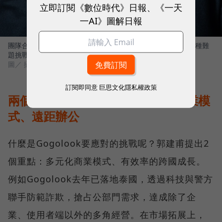
立即訂閱《數位時代》日報、《一天
一AI》圖解日報
團隊合作方面，郭建甫提出「集體心流」的概念原則，攻克各種難
題挑戰，是他對組織運作的終極想像。
圖／ 攝影／蔡仁譯
訂閱即同意
巨思文化隱私權政策
兩個必須面對的大挑戰：多角化商業模
式、遠距辦公
什麼是Gogolook要應對的挑戰呢？郭建甫提出2
個重點：多元化商業模式、有效率的跨國成長。
例如Gogolook去年已落地泰國，透過科技與警方
聯手防範詐欺，搶占公部門需求，達成除了企
業、使用者端以外的多角經營。在市場拓展上，