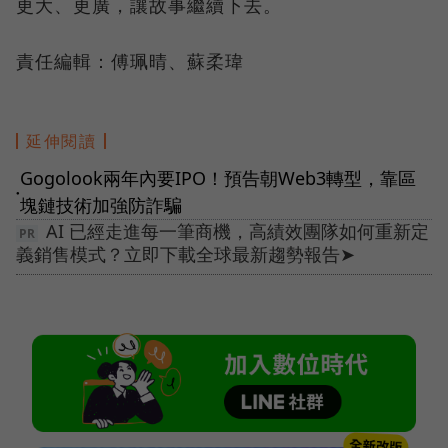
更大、更廣，讓故事繼續下去。
責任編輯：傅珮晴、蘇柔瑋
延伸閱讀
Gogolook兩年內要IPO！預告朝Web3轉型，靠區
●
塊鏈技術加強防詐騙
AI 已經走進每一筆商機，高績效團隊如何重新定
義銷售模式？立即下載全球最新趨勢報告➤