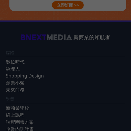
立即訂閱 >>
新商業的領航者
媒體
數位時代
經理人
Shopping Design
創業小聚
未來商務
學習
新商業學校
線上課程
課程團票方案
企業內訓計畫