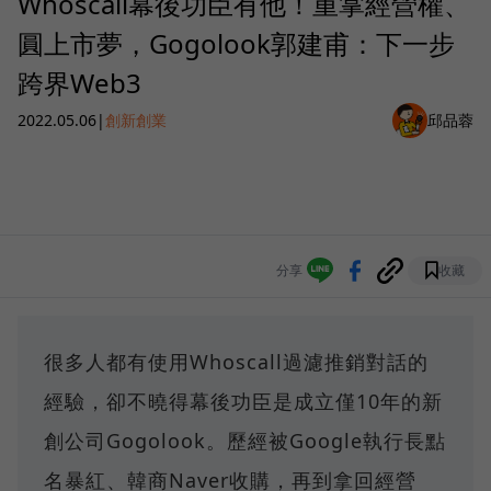
Whoscall幕後功臣有他！重掌經營權、
圓上市夢，Gogolook郭建甫：下一步
跨界Web3
2022.05.06
|
創新創業
邱品蓉
分享
收藏
很多人都有使用Whoscall過濾推銷對話的
經驗，卻不曉得幕後功臣是成立僅10年的新
創公司Gogolook。歷經被Google執行長點
名暴紅、韓商Naver收購，再到拿回經營