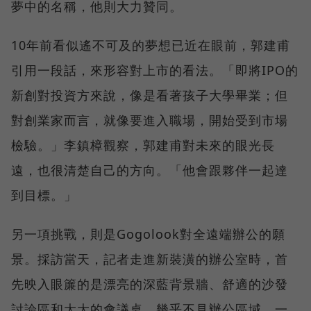
夢中的名稱，他則大力贊同。
10年前看似遙不可及的夢想已近在眼前，郭建甫
引用一段話，來形容對上市的看法。「即將IPO的
新創對投資方來說，像是看著孩子大學畢業；但
對創業家而言，就像要進入職場，開始受到市場
檢驗。」李鎮樟觀察，郭建甫對未來的眼光長
遠，也很清楚自己的方向。「他會跟夥伴一起達
到目標。」
另一項挑戰，則是Gogolook對全遠端辦公的願
景。採訪當天，記者走進新裝潢的辦公室時，首
先映入眼簾的是漂亮的深藍背景牆、舒適的沙發
討論區和大大的會議桌，幾乎不見辦公區域。一