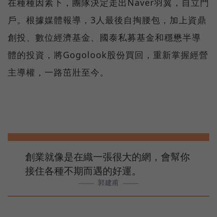
在種種因素下，團隊決定走出Naver羽翼，自立門
戶。根據媒體報導，3人最後自掏腰包，加上資鼎
創投、數位經濟基金、國泰私募基金和穩懋半導
體的投資，將Gogolook股份買回，重新掌握經營
主導權，一路茁壯至今。
創業就像是在織一張很大的網，會幫你
接住各種不期而遇的好運。
郭建甫