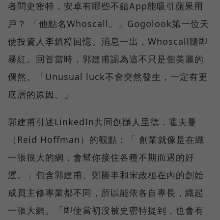
者問史密特，安卓有哪些不錯App能吸引蘋果用
戶？ 「他點名Whoscall。」Gogolook第一位天
使投資人李鎮樟回憶。消息一出，Whoscall隨即
暴紅。回首當時，郭建甫認為這不只是個美麗的
偶然。「Unusual luck不會突然發生，一定有更
底層的原因。」
郭建甫引述LinkedIn共同創辦人里德．霍夫曼
（Reid Hoffman）的觀點：「 創業就像是在織
一張很大的網，會幫你接住各種不期而遇的好
運。」包含郭建甫、鄭勝丰和宋政桓在內的創始
成員主修專業都不同，所以能依各自專長，織起
一張大網。「即使當初沒被史密特提到，也會有