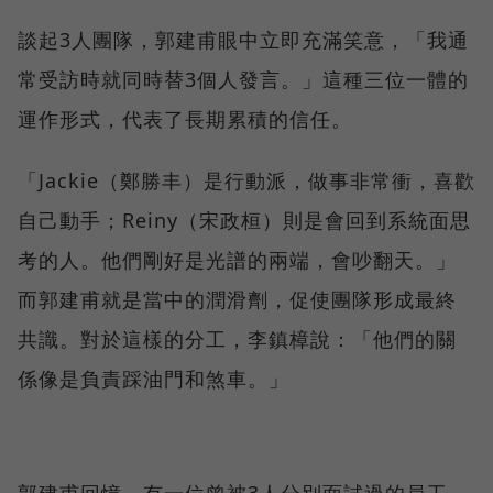
談起3人團隊，郭建甫眼中立即充滿笑意，「我通
常受訪時就同時替3個人發言。」這種三位一體的
運作形式，代表了長期累積的信任。
「Jackie（鄭勝丰）是行動派，做事非常衝，喜歡
自己動手；Reiny（宋政桓）則是會回到系統面思
考的人。他們剛好是光譜的兩端，會吵翻天。」
而郭建甫就是當中的潤滑劑，促使團隊形成最終
共識。對於這樣的分工，李鎮樟說：「他們的關
係像是負責踩油門和煞車。」