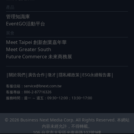
產品
管理知識庫
EventGO活動平台
展會
Meet Taipei 創新創業嘉年華
Meet Greater South
Future Commerce 未來商務展
|
|
|
|
|
|
關於我們
廣告合作
徵才
隱私權政策
ESG永續報告書
客服信箱：
service@bnext.com.tw
客服專線：886-2-87716326
服務時間：週一 ～ 週五：09:30~12:00；13:30~17:00
© 2026 Business Next Media Corp. All Rights Reserved. 本網站
內容未經允許，不得轉載。
106 台北市大安區光復南路102號9樓