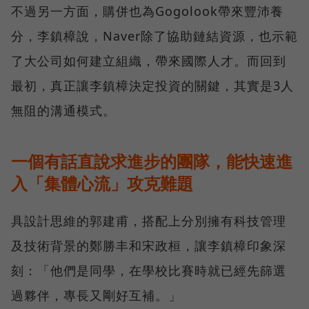
不過另一方面，購併也為Gogolook帶來豐沛養
分，李鎮樟說，Naver除了協助鏈結資源，也示範
了大公司如何建立組織，帶來國際人才。而回到
最初，真正讓李鎮樟決定投資的關鍵，其實是3人
無阻的溝通模式。
一個有話直說求進步的團隊，能快速進
入「集體心流」攻克難題
具設計思維的郭建甫，搭配上分別擁有科技管理
及技術背景的鄭勝丰和宋政桓，讓李鎮樟印象深
刻：「他們是同學，在學校比賽時就已經先篩選
過夥伴，專長又剛好互補。」